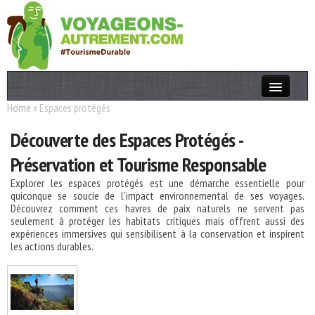
Home
»
Espaces protégés
Actualités
Découverte des Espaces Protégés -
T. Responsable
Préservation et Tourisme Responsable
Destinations
Explorer les espaces protégés est une démarche essentielle pour
Acteurs
quiconque se soucie de l'impact environnemental de ses voyages.
Découvrez comment ces havres de paix naturels ne servent pas
seulement à protéger les habitats critiques mais offrent aussi des
Thèmes
expériences immersives qui sensibilisent à la conservation et inspirent
les actions durables.
OK