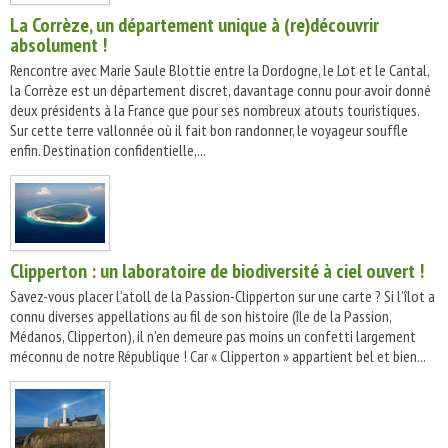
La Corrèze, un département unique à (re)découvrir
absolument !
Rencontre avec Marie Saule Blottie entre la Dordogne, le Lot et le Cantal,
la Corrèze est un département discret, davantage connu pour avoir donné
deux présidents à la France que pour ses nombreux atouts touristiques.
Sur cette terre vallonnée où il fait bon randonner, le voyageur souffle
enfin. Destination confidentielle,...
Clipperton : un laboratoire de biodiversité à ciel ouvert !
Savez-vous placer l’atoll de la Passion-Clipperton sur une carte ? Si l’îlot a
connu diverses appellations au fil de son histoire (île de la Passion,
Médanos, Clipperton), il n’en demeure pas moins un confetti largement
méconnu de notre République ! Car « Clipperton » appartient bel et bien...