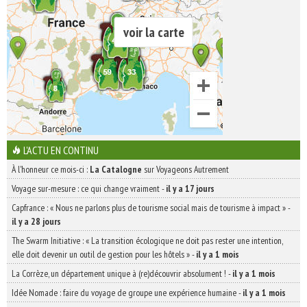
voir la carte
L'ACTU EN CONTINU
À l'honneur ce mois-ci :
La Catalogne
sur Voyageons Autrement
Voyage sur-mesure : ce qui change vraiment
-
il y a 17 jours
Capfrance : « Nous ne parlons plus de tourisme social mais de tourisme à impact »
-
il y a 28 jours
The Swarm Initiative : « La transition écologique ne doit pas rester une intention,
elle doit devenir un outil de gestion pour les hôtels »
-
il y a 1 mois
La Corrèze, un département unique à (re)découvrir absolument !
-
il y a 1 mois
Idée Nomade : faire du voyage de groupe une expérience humaine
-
il y a 1 mois