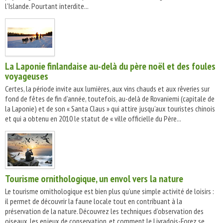
l'Islande. Pourtant interdite...
La Laponie finlandaise au-delà du père noël et des foules
voyageuses
Certes, la période invite aux lumières, aux vins chauds et aux rêveries sur
fond de fêtes de fin d’année, toutefois, au-delà de Rovaniemi (capitale de
la Laponie) et de son « Santa Claus » qui attire jusqu’aux touristes chinois
et qui a obtenu en 2010 le statut de « ville officielle du Père...
Tourisme ornithologique, un envol vers la nature
Le tourisme ornithologique est bien plus qu’une simple activité de loisirs :
il permet de découvrir la faune locale tout en contribuant à la
préservation de la nature. Découvrez les techniques d’observation des
oiseaux, les enjeux de conservation, et comment le Livradois-Forez se