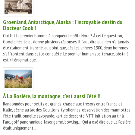
Groenland, Antarctique, Alaska : l’incroyable destin du
Docteur Cook !
Qui fut le premier homme à conquérir le pôle Nord ? À cette question,
Google hésite et donne plusieurs réponses. Il faut dire que rien n’a jamais
été clairement tranché, au point que, dès les années 1900, deux hommes
s’affrontent dans cette conquête. Le premier, humaniste, tenace, obstiné,
est « l’énigmatique...
À La Rosière, la montagne, c’est aussi l’été !!
Randonnées pour petits et grands, chasse aux trésors entre France et
Italie, pêche au lac des Gouillons, tyroliennes, observation des marmottes,
fête traditionnelle savoyarde, kart de descente, VTT, initiation au tir à
l’arc, golf panoramique, laser game, bowling… Qui a osé dire que La Rosière
était uniquement...