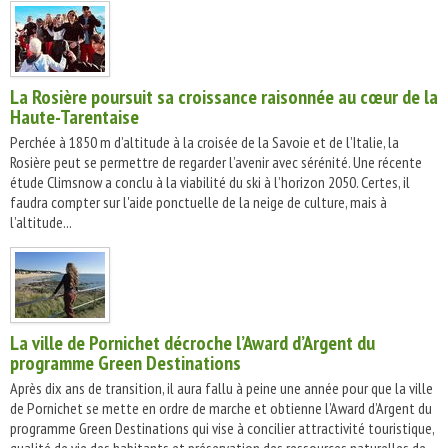
La Rosière poursuit sa croissance raisonnée au cœur de la
Haute-Tarentaise
Perchée à 1850 m d’altitude à la croisée de la Savoie et de l’Italie, la
Rosière peut se permettre de regarder l’avenir avec sérénité. Une récente
étude Climsnow a conclu à la viabilité du ski à l’horizon 2050. Certes, il
faudra compter sur l'aide ponctuelle de la neige de culture, mais à
l’altitude...
La ville de Pornichet décroche l’Award d’Argent du
programme Green Destinations
Après dix ans de transition, il aura fallu à peine une année pour que la ville
de Pornichet se mette en ordre de marche et obtienne l’Award d’Argent du
programme Green Destinations qui vise à concilier attractivité touristique,