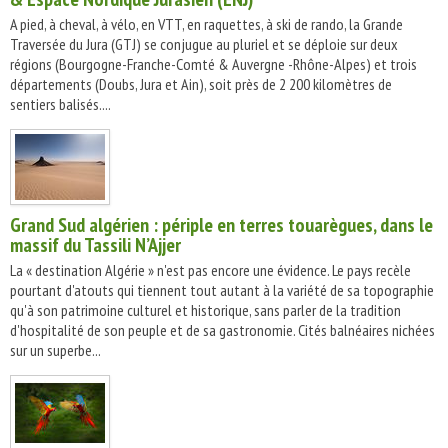
A pied, à cheval, à vélo, en VTT, en raquettes, à ski de rando, la Grande
Traversée du Jura (GTJ) se conjugue au pluriel et se déploie sur deux
régions (Bourgogne-Franche-Comté & Auvergne -Rhône-Alpes) et trois
départements (Doubs, Jura et Ain), soit près de 2 200 kilomètres de
sentiers balisés....
Grand Sud algérien : périple en terres touarègues, dans le
massif du Tassili N’Ajjer
La « destination Algérie » n'est pas encore une évidence. Le pays recèle
pourtant d'atouts qui tiennent tout autant à la variété de sa topographie
qu'à son patrimoine culturel et historique, sans parler de la tradition
d'hospitalité de son peuple et de sa gastronomie. Cités balnéaires nichées
sur un superbe...