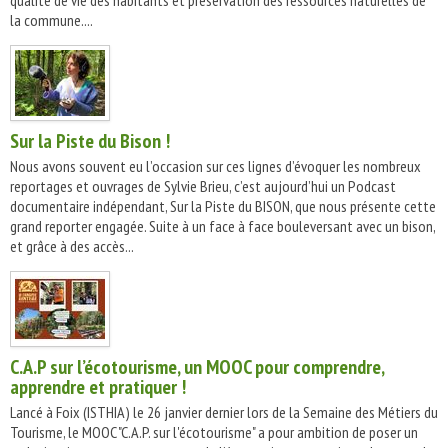
qualité de vie des habitants et préservation des ressources naturelles de
la commune....
Sur la Piste du Bison !
Nous avons souvent eu l’occasion sur ces lignes d’évoquer les nombreux
reportages et ouvrages de Sylvie Brieu, c’est aujourd’hui un Podcast
documentaire indépendant, Sur la Piste du BISON, que nous présente cette
grand reporter engagée. Suite à un face à face bouleversant avec un bison,
et grâce à des accès...
C.A.P sur l’écotourisme, un MOOC pour comprendre,
apprendre et pratiquer !
Lancé à Foix (ISTHIA) le 26 janvier dernier lors de la Semaine des Métiers du
Tourisme, le MOOC "C.A.P. sur l'écotourisme" a pour ambition de poser un