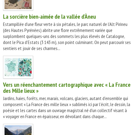
La sorcière bien-aimée de la vallée d’Àneu
Estampillée d’une fleur verte à six pétales, le parc naturel de l’Alt Pirineu
(des Hautes Pyrénées) abrite une flore extrêmement variée que
surplombent quelques-uns des sommets les plus élevés de Catalogne,
dont le Pica d’Estats (3 143 m), son point culminant. On peut parcourir ses
sentiers et jouir de ses charmes...
Vers un réenchantement cartographique avec « La France
des Mille lieux »
Jardins, haies, forêts, mer, marais, volcans, glaciers, autant d’ensemble qui
composent « La France des mille lieux » sublimés ici par l’écrit, le dessin, la
poésie et les cartes dans un ouvrage magistral né d’un collectif visant à
« voyager en France en épaisseur, en dévoilant dans chaque...