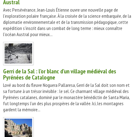
Austral
Avec Persévérance, Jean-Louis Étienne ouvre une nouvelle page de
l’exploration polaire française. À la croisée de la science embarquée, de la
diplomatie environnementale et de la transmission pédagogique, cette
expédition s’inscrit dans un combat de long terme : mieux connaître
l’océan Austral pour mieux...
Gerri de la Sal : l’or blanc d’un village médiéval des
Pyrénées de Catalogne
Lové au bord du fleuve Noguera Pallaresa, Gerri de la Sal doit son nom et
sa fortune à un trésor invisible : le sel. Ce charmant village médiéval des
Pyrénées catalanes, dominé par le monastère bénédictin de Santa Maria,
fut longtemps l’un des plus prospères de la vallée. Ici, les montagnes
gardent la mémoire...