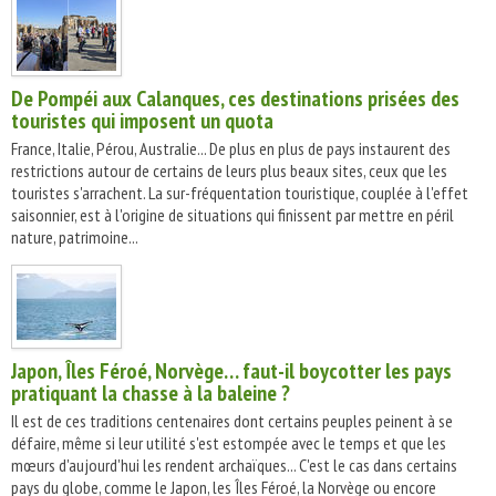
De Pompéi aux Calanques, ces destinations prisées des
touristes qui imposent un quota
France, Italie, Pérou, Australie... De plus en plus de pays instaurent des
restrictions autour de certains de leurs plus beaux sites, ceux que les
touristes s'arrachent. La sur-fréquentation touristique, couplée à l'effet
saisonnier, est à l'origine de situations qui finissent par mettre en péril
nature, patrimoine...
Japon, Îles Féroé, Norvège… faut-il boycotter les pays
pratiquant la chasse à la baleine ?
Il est de ces traditions centenaires dont certains peuples peinent à se
défaire, même si leur utilité s'est estompée avec le temps et que les
mœurs d'aujourd'hui les rendent archaïques... C'est le cas dans certains
pays du globe, comme le Japon, les Îles Féroé, la Norvège ou encore