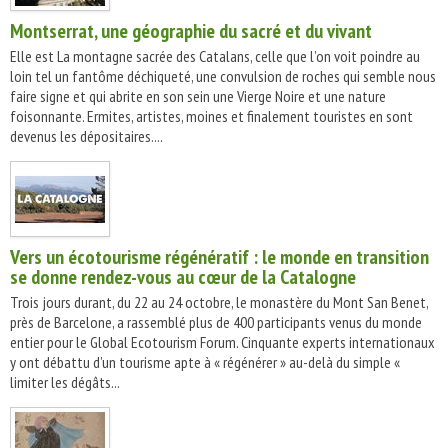
Montserrat, une géographie du sacré et du vivant
Elle est La montagne sacrée des Catalans, celle que l’on voit poindre au
loin tel un fantôme déchiqueté, une convulsion de roches qui semble nous
faire signe et qui abrite en son sein une Vierge Noire et une nature
foisonnante. Ermites, artistes, moines et finalement touristes en sont
devenus les dépositaires....
Vers un écotourisme régénératif : le monde en transition
se donne rendez-vous au cœur de la Catalogne
Trois jours durant, du 22 au 24 octobre, le monastère du Mont San Benet,
près de Barcelone, a rassemblé plus de 400 participants venus du monde
entier pour le Global Ecotourism Forum. Cinquante experts internationaux
y ont débattu d’un tourisme apte à « régénérer » au-delà du simple «
limiter les dégâts...