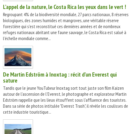
L’appel de la nature, le Costa Rica les yeux dans le vert !
Regroupant 4% de la biodiversité mondiale, 27 parcs nationaux, 8 réserves
biologiques, des zones humides et mangroves, une véritable réserve
forestière qui s’est reconstitué ces dernières années et de nombreux
refuges nationaux abritant une faune sauvage, le Costa Rica est salué à
l'échelle mondiale comme...
De Martin Edström à Inoxtag : récit d’un Everest qui
sature
Tandis que le jeune YouTubeur Inoxtag sort tout juste son film Kaizen
autour de l'ascension de l'Everest, le photographe et explorateur Martin
Edström rappelle que les lieux étouffent sous l'affluence des touristes.
Dans sa série de photos intitulée "Everest Trash", il révèle les coulisses de
cette industrie touristique...