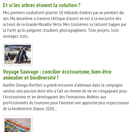
Et si les arbres étaient la solution ?
Mes premiers souhaitent planter 18 milliards d’arbres par an pendant dix
ans, Ma deuxième a traversé l’Afrique d’ouest en est à la rencontre des
acteurs de la Grande Muraille Verte, Mes troisièmes se laissent happer par
la forêt qu’ils peignent, étudient, photographient. Trois projets, trois
ouvrages, trois...
Voyage Sauvage : concilier écotourisme, bien-être
animalier et biodiversité !
Aurélie Orengo-Berthet a grandi entourée d’animaux dans la campagne
varoise, une passion dont elle a fait un chemin de vie en s’engageant pour
l’écotourisme et en développant des formations dédiées aux
professionnels du tourisme pour favoriser une approche plus respectueuse
de la biodiversité. Depuis 2020,...