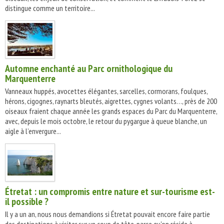
distingue comme un territoire...
Automne enchanté au Parc ornithologique du
Marquenterre
Vanneaux huppés, avocettes élégantes, sarcelles, cormorans, foulques,
hérons, cigognes, raynarts bleutés, aigrettes, cygnes volants…, près de 200
oiseaux fraient chaque année les grands espaces du Parc du Marquenterre,
avec, depuis le mois octobre, le retour du pygargue à queue blanche, un
aigle à l’envergure...
Étretat : un compromis entre nature et sur-tourisme est-
il possible ?
Il y a un an, nous nous demandions si Étretat pouvait encore faire partie