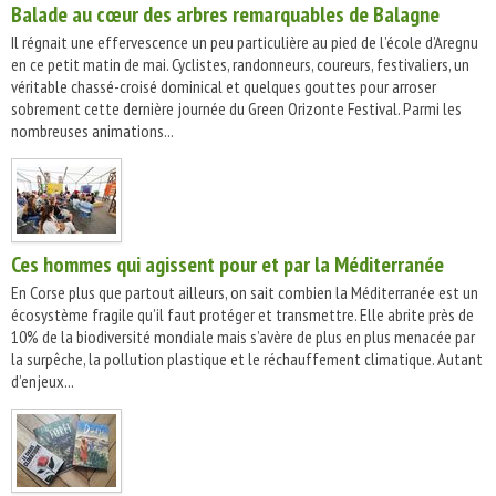
Balade au cœur des arbres remarquables de Balagne
Il régnait une effervescence un peu particulière au pied de l’école d’Aregnu
en ce petit matin de mai. Cyclistes, randonneurs, coureurs, festivaliers, un
véritable chassé-croisé dominical et quelques gouttes pour arroser
sobrement cette dernière journée du Green Orizonte Festival. Parmi les
nombreuses animations...
Ces hommes qui agissent pour et par la Méditerranée
En Corse plus que partout ailleurs, on sait combien la Méditerranée est un
écosystème fragile qu’il faut protéger et transmettre. Elle abrite près de
10% de la biodiversité mondiale mais s’avère de plus en plus menacée par
la surpêche, la pollution plastique et le réchauffement climatique. Autant
d’enjeux...