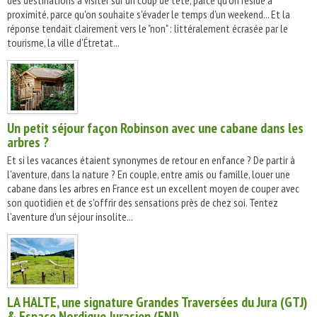
des destinations à visiter sur un coup de tête, parce qu'on réside à
proximité, parce qu'on souhaite s'évader le temps d'un weekend... Et la
réponse tendait clairement vers le "non" : littéralement écrasée par le
tourisme, la ville d'Étretat...
Un petit séjour façon Robinson avec une cabane dans les
arbres ?
Et si les vacances étaient synonymes de retour en enfance ? De partir à
l'aventure, dans la nature ? En couple, entre amis ou famille, louer une
cabane dans les arbres en France est un excellent moyen de couper avec
son quotidien et de s'offrir des sensations près de chez soi. Tentez
l'aventure d'un séjour insolite...
LA HALTE, une signature Grandes Traversées du Jura (GTJ)
& Espace Nordique Jurasien (ENJ)