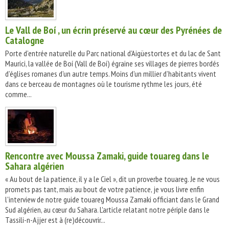
Le Vall de Boí , un écrin préservé au cœur des Pyrénées de
Catalogne
Porte d’entrée naturelle du Parc national d’Aigüestortes et du lac de Sant
Maurici, la vallée de Boí (Vall de Boí) égraine ses villages de pierres bordés
d’églises romanes d’un autre temps. Moins d’un millier d’habitants vivent
dans ce berceau de montagnes où le tourisme rythme les jours, été
comme...
Rencontre avec Moussa Zamaki, guide touareg dans le
Sahara algérien
« Au bout de la patience, il y a le Ciel », dit un proverbe touareg. Je ne vous
promets pas tant, mais au bout de votre patience, je vous livre enfin
l'interview de notre guide touareg Moussa Zamaki officiant dans le Grand
Sud algérien, au cœur du Sahara. L'article relatant notre périple dans le
Tassili-n-Ajjer est à (re)découvrir...