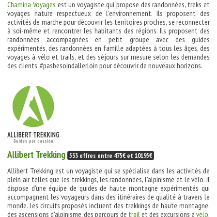
Chamina Voyages
est un voyagiste qui propose des randonnées, treks et
voyages nature respectueux de l'environnement. Ils proposent des
activités de marche pour découvrir les territoires proches, se reconnecter
à soi-même et rencontrer les habitants des régions. Ils proposent des
randonnées accompagnées en petit groupe avec des guides
expérimentés, des randonnées en famille adaptées à tous les âges, des
voyages à vélo et trails, et des séjours sur mesure selon les demandes
des clients. #pasbesoindallerloin pour découvrir de nouveaux horizons.
Allibert Trekking
533 offres entre 475€ et 10195€
Allibert Trekking est un voyagiste qui se spécialise dans les activités de
plein air telles que les trekkings, les randonnées, l'alpinisme et le vélo. Il
dispose d'une équipe de guides de haute montagne expérimentés qui
accompagnent les voyageurs dans des itinéraires de qualité à travers le
monde. Les circuits proposés incluent des trekkings de haute montagne,
des ascensions d'alpinisme, des parcours de
trail
et des excursions à
vélo
.