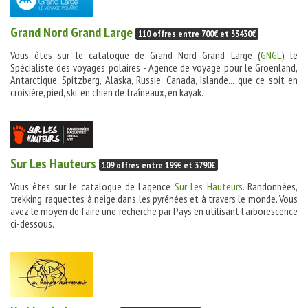
Grand Nord Grand Large
110 offres entre 700€ et 33430€
Vous êtes sur le catalogue de Grand Nord Grand Large (
GNGL
) le
Spécialiste des voyages polaires - Agence de voyage pour le Groenland,
Antarctique, Spitzberg, Alaska, Russie, Canada, Islande... que ce soit en
croisière, pied, ski, en chien de traîneaux, en kayak.
Sur Les Hauteurs
109 offres entre 199€ et 3790€
Vous êtes sur le catalogue de l'agence
Sur Les Hauteurs
. Randonnées,
trekking, raquettes à neige dans les pyrénées et à travers le monde. Vous
avez le moyen de faire une recherche par Pays en utilisant l'arborescence
ci-dessous.