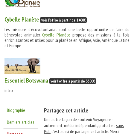
Cybelle Planète
voir l'offre à partir de 1400€
Les missions d’écovolontariat sont une belle opportunité de faire du
bénévolat animalier.
Cybelle Planète
propose des missions à la fois
enrichissantes et utiles pour la planète en Afrique, Asie, Amérique Latine
et Europe.
Essentiel Botswana
voir l'offre à partir de 3300€
intro
Partagez cet article
Biographie
Une autre façon de soutenir Voyageons-
Derniers articles
autrement, média indépendant, gratuit et
sans
Pub
c'est aussi de partager cet article. Merci