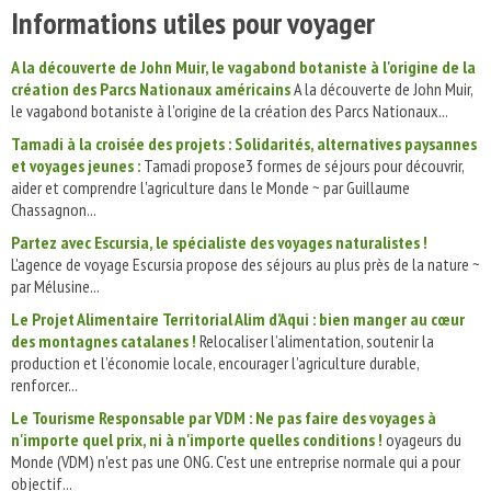
Informations utiles pour voyager
A la découverte de John Muir, le vagabond botaniste à l'origine de la
création des Parcs Nationaux américains
A la découverte de John Muir,
le vagabond botaniste à l'origine de la création des Parcs Nationaux...
Tamadi à la croisée des projets : Solidarités, alternatives paysannes
et voyages jeunes :
Tamadi propose3 formes de séjours pour découvrir,
aider et comprendre l'agriculture dans le Monde ~ par Guillaume
Chassagnon...
Partez avec Escursia, le spécialiste des voyages naturalistes !
L'agence de voyage Escursia propose des séjours au plus près de la nature ~
par Mélusine...
Le Projet Alimentaire Territorial Alim d’Aqui : bien manger au cœur
des montagnes catalanes !
Relocaliser l’alimentation, soutenir la
production et l’économie locale, encourager l’agriculture durable,
renforcer...
Le Tourisme Responsable par VDM : Ne pas faire des voyages à
n'importe quel prix, ni à n'importe quelles conditions !
oyageurs du
Monde (VDM) n'est pas une ONG. C'est une entreprise normale qui a pour
objectif...