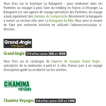
Vous êtes sur la boutique La Balaguère - pour randonner dans les
Pyrénées ou voyager à pied, faire du trekking en France, à l'étranger. La
Balaguère est une agence de voyage spécialiste des Pyrénées, du voyage
à pied, également des
chemins de Compostelle
. Récemment la balaguère
a ouvert sa section vélo avec
La Balaguère by Bike
. Vous avez le moyen
de faire une recherche intuitive en utilisant l'arborescence/pays ci-
dessous.
Grand Angle
574 offres entre 280€ et 4090€
Vous êtes sur le catalogue de l'
agence de voyages Grand Angle
,
spécialiste de la randonnée à pied et à vélo. Prenez part à un voyage
d'exception guidé ou en liberté sur les sentiers.
Chamina Voyages
534 offres entre 135€ et 5490€