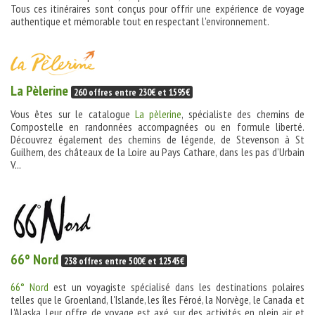
Tous ces itinéraires sont conçus pour offrir une expérience de voyage
authentique et mémorable tout en respectant l'environnement.
La Pèlerine
260 offres entre 230€ et 1595€
Vous êtes sur le catalogue
La pèlerine
, spécialiste des chemins de
Compostelle en randonnées accompagnées ou en formule liberté.
Découvrez également des chemins de légende, de Stevenson à St
Guilhem, des châteaux de la Loire au Pays Cathare, dans les pas d’Urbain
V...
66° Nord
238 offres entre 500€ et 12545€
66° Nord
est un voyagiste spécialisé dans les destinations polaires
telles que le Groenland, l'Islande, les îles Féroé, la Norvège, le Canada et
l'Alaska. Leur offre de voyage est axé sur des activités en plein air et