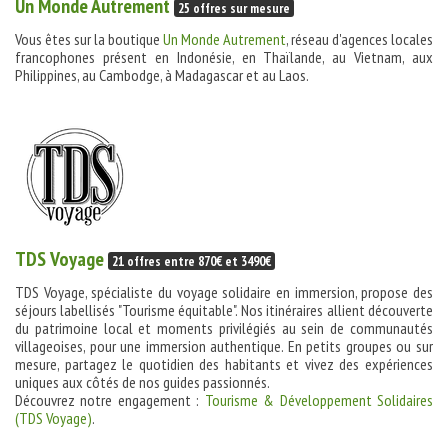
Un Monde Autrement
25 offres sur mesure
Vous êtes sur la boutique
Un Monde Autrement
, réseau d'agences locales
francophones présent en Indonésie, en Thaïlande, au Vietnam, aux
Philippines, au Cambodge, à Madagascar et au Laos.
TDS Voyage
21 offres entre 870€ et 3490€
TDS Voyage, spécialiste du voyage solidaire en immersion, propose des
séjours labellisés "Tourisme équitable". Nos itinéraires allient découverte
du patrimoine local et moments privilégiés au sein de communautés
villageoises, pour une immersion authentique. En petits groupes ou sur
mesure, partagez le quotidien des habitants et vivez des expériences
uniques aux côtés de nos guides passionnés.
Découvrez notre engagement :
Tourisme & Développement Solidaires
(TDS Voyage)
.