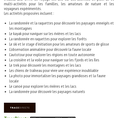
multi-activités pour les familles, les amateurs de nature et les
voyageurs expérimentés.
Les activités proposées incluent :
La randonnée et la raquettes pour découvrir les paysages enneigés et
les montagnes
Le kayak pour naviguer sur les rivières et les lacs
La randonnée en raquettes pour explorer les forêts
Le ski et le stage d'initiation pour les amateurs de sports de glisse
L'observation animalière pour découvrir la faune locale
L'autotour pour explorer les régions en toute autonomie
La croisière et la voile pour naviguer sur les fjords et les îles
Le trek pour découvrir les montagnes et les lacs
Les chiens de traîneau pour vivre une expérience inoubliable
La photo pour immortaliser les paysages grandioses et la faune
locale
Le canoë pour explorer les rivières et les lacs
La randonnée pour découvrir les paysages naturels