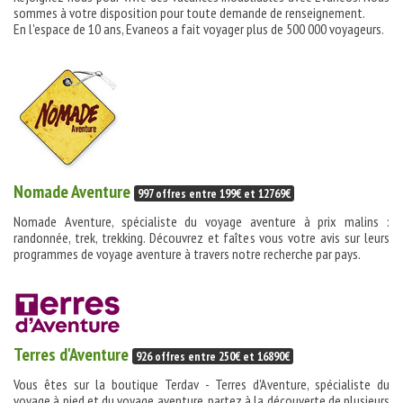
sommes à votre disposition pour toute demande de renseignement.
En l'espace de 10 ans, Evaneos a fait voyager plus de 500 000 voyageurs.
Nomade Aventure
997 offres entre 199€ et 12769€
Nomade Aventure, spécialiste du voyage aventure à prix malins :
randonnée, trek, trekking. Découvrez et faîtes vous votre avis sur leurs
programmes de voyage aventure à travers notre recherche par pays.
Terres d'Aventure
926 offres entre 250€ et 16890€
Vous êtes sur la boutique Terdav - Terres d'Aventure, spécialiste du
voyage à pied et du voyage aventure, partez à la découverte de plusieurs