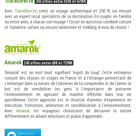
TraceDirecte
202 offres entre 555€ et 6705€
Avec
TraceDirecte
, créez un voyage authentique et 100 % sur mesure
avec un expert local spécialiste de sa destination. En couple, en famille
ou entre amis, à chacun son voyage ! Circuit en autotour, combiné culture
et farniente, safaris ou encore randonnée et trekking. A vous de choisir !
Amarok
143 offres entre 65€ et 7290€
"Amarok" est un mot Inuit signifiant "esprit du loup". Cette entreprise
conçoit des séjours et stages en France et à l'étranger permettant de
s'immerger dans la nature, de l'observer, de la comprendre et de l'aimer. Le
but est de sensibiliser les gens à l'importance de préserver
l'environnement en agissant de manière réfléchie dans leur vie
quotidienne. Cette approche est le résultat d'années d'expérience en
éducation, formation, animation et sensibilisation à l'environnement.
Avec
Amarok
, les voyageurs choisissent de découvrir la nature
différemment en alliant émotions et plaisir d'apprendre.