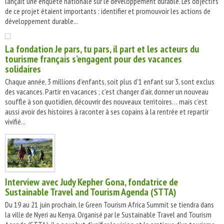
lançait une enquête nationale sur le développement durable. Les objectifs
de ce projet étaient importants : identifier et promouvoir les actions de
développement durable...
La fondation Je pars, tu pars, il part et les acteurs du
tourisme français s’engagent pour des vacances
solidaires
Chaque année, 3 millions d’enfants, soit plus d’1 enfant sur 3, sont exclus
des vacances. Partir en vacances ; c’est changer d’air, donner un nouveau
souffle à son quotidien, découvrir des nouveaux territoires… mais c’est
aussi avoir des histoires à raconter à ses copains à la rentrée et repartir
vivifié...
Interview avec Judy Kepher Gona, fondatrice de
Sustainable Travel and Tourism Agenda (STTA)
Du 19 au 21 juin prochain, le Green Tourism Africa Summit se tiendra dans
la ville de Nyeri au Kenya. Organisé par le Sustainable Travel and Tourism