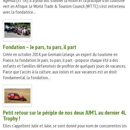
Agenda (STTA), il a pour but d'unifier la vision et la pratique d'un tourisme
vert en Afrique. Le World Trade & Tourism Council (WTTC) s'est entretenu
avec la fondatrice...
Fondation – Je pars, tu pars, il part
Créée en octobre 2014, par Germain Lelarge, un expert du tourisme en
France, la fondation Je pars, tu pars, il part - propose chaque été à des
enfants et familles défavorisés de profiter de quelques jours de vacances.
Parce que l’accès à la culture, aux loisirs et aux vacances est un droit
fondamental, la fondation...
Petit retour sur le périple de nos deux JUM’L au dernier 4L
Trophy !
Elles s'appellent Julie et Julie, se sont donné pour nom de concurrentes les