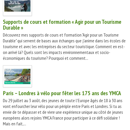
Supports de cours et formation « Agir pour un Tourisme
Durable »
Découvrez mes supports de cours et formation "Agir pour un Tourisme
Durable" qui servent de bases aux échanges que j'anime dans les écoles de
tourisme et avec les entreprises du secteur touristique. Comment en est-
on arrivé là? Quels sont les impacts environnementaux et socio-
économiques du tourisme? Pourquoi et comment...
Paris – Londres à vélo pour fêter les 175 ans des YMCA
Du 29 juillet au 3 août, des jeunes de toute l'Europe âgés de 18 à 30 ans
vont enfourcher leur vélo pour un périple entre Paris et Londres. Si tu as
envie de te dépasser et de vivre une expérience unique au côté de jeunes
européens alors rejoins YMCA France pour participer à ce défi solidaire !
Mais en fait,...