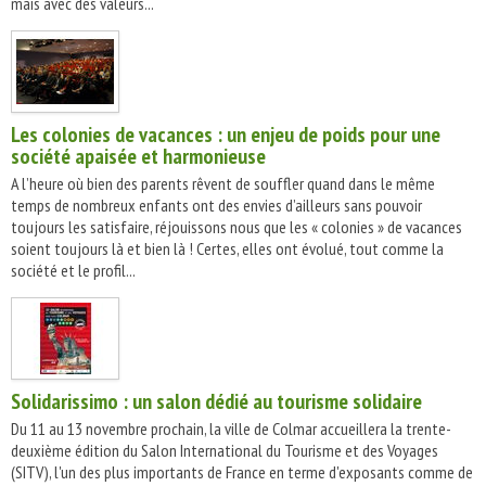
mais avec des valeurs...
Les colonies de vacances : un enjeu de poids pour une
société apaisée et harmonieuse
A l’heure où bien des parents rêvent de souffler quand dans le même
temps de nombreux enfants ont des envies d’ailleurs sans pouvoir
toujours les satisfaire, réjouissons nous que les « colonies » de vacances
soient toujours là et bien là ! Certes, elles ont évolué, tout comme la
société et le profil...
Solidarissimo : un salon dédié au tourisme solidaire
Du 11 au 13 novembre prochain, la ville de Colmar accueillera la trente-
deuxième édition du Salon International du Tourisme et des Voyages
(SITV), l'un des plus importants de France en terme d'exposants comme de