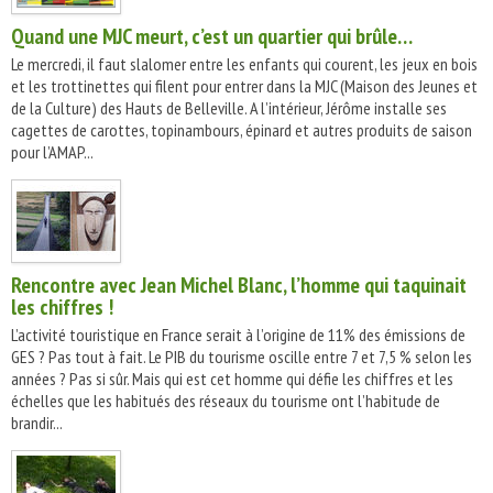
Quand une MJC meurt, c’est un quartier qui brûle…
Le mercredi, il faut slalomer entre les enfants qui courent, les jeux en bois
et les trottinettes qui filent pour entrer dans la MJC (Maison des Jeunes et
de la Culture) des Hauts de Belleville. A l’intérieur, Jérôme installe ses
cagettes de carottes, topinambours, épinard et autres produits de saison
pour l’AMAP...
Rencontre avec Jean Michel Blanc, l’homme qui taquinait
les chiffres !
L’activité touristique en France serait à l’origine de 11% des émissions de
GES ? Pas tout à fait. Le PIB du tourisme oscille entre 7 et 7,5 % selon les
années ? Pas si sûr. Mais qui est cet homme qui défie les chiffres et les
échelles que les habitués des réseaux du tourisme ont l’habitude de
brandir...