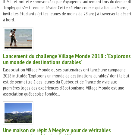
JUM'L, et ont été sponsorisées par Voyageons-autrement lors du dernier 4L
Trophy, qui s'est tenu fin février. Cette célèbre course, qui a lieu au Maroc,
invite les étudiants (et les jeunes de moins de 28 ans) à traverser le désert
à bord...
Lancement du challenge Village Monde 2018 : ‘Explorons
un monde de destinations durables’
L'association Village Monde et ses partenaires ont lancé une campagne
2018 intitulée 'Explorons un monde de destinations durables', dont le but
est de permettre à des jeunes du Québec et de France de vivre aux
premières loges des expériences d'écotourisme. Village Monde est une
association québecoise fondée...
Une maison de répit à Megève pour de véritables