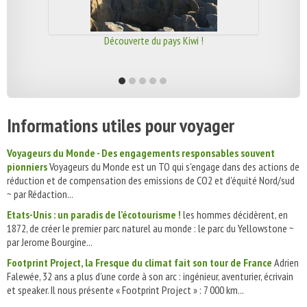
Découverte du pays Kiwi !
Informations utiles pour voyager
Voyageurs du Monde - Des engagements responsables souvent
pionniers
Voyageurs du Monde est un TO qui s'engage dans des actions de
réduction et de compensation des emissions de CO2 et d'équité Nord/sud
~ par Rédaction...
Etats-Unis : un paradis de l’écotourisme !
les hommes décidèrent, en
1872, de créer le premier parc naturel au monde : le parc du Yellowstone ~
par Jerome Bourgine...
Footprint Project, la Fresque du climat fait son tour de France
Adrien
Falewée, 32 ans a plus d’une corde à son arc : ingénieur, aventurier, écrivain
et speaker. Il nous présente « Footprint Project » : 7 000 km...