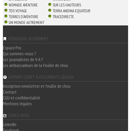
NOMADE AVENTURE
SUR LES HAUTEURS
TDS VOYAGE
TERRA ANDINA EQUATEUR
TERRES D'AVENTURE
TRACEDIRECTE
UN MONDE AUTREMENT
VOYAGEONS-AUTREMENT
Espace Pro
Qui sommes-nous ?
Les journalistes de V-A ?
Les ambassadeurs de la feuille de chou
SUPPORT CLIENT & DOCUMENTS LÉGAUX
Inscription newsletter et feuille de chou
Contact
CGU et confidentialité
Mentions légales
SUIVEZ-NOUS
LinkedIn
Facebook