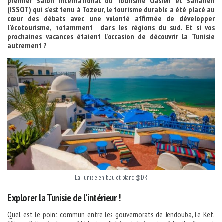
premier Salon International du Tourisme Oasien et Saharien
(ISSOT) qui s’est tenu à Tozeur, le tourisme durable a été placé au
cœur des débats avec une volonté affirmée de développer
l’écotourisme, notamment dans les régions du sud. Et si vos
prochaines vacances étaient l’occasion de découvrir la Tunisie
autrement ?
La Tunisie en bleu et blanc @DR
Explorer la Tunisie de l’intérieur !
Quel est le point commun entre les gouvernorats de Jendouba, Le Kef,