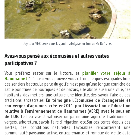
Day tour VERTueux dans les jardins d’Algave en Tunisie © Defismed
Avez-vous pensé aux écomusées et autres visites
participatives ?
Vous préférez rester sur le littoral et
planifier votre séjour à
Hammamet
? Là aussi vous pouvez vous offrir quelques escapades hors
des sentiers battus. La perle du golfe n’est pas qu’une longue corniche de
sable ponctuée de boutiques et de bazars, elle abrite aussi une ville, des
habitants, des métiers, une culture, une identité, des savoir-faire et des
traditions ancestrales.
En témoigne l’Ecomusée de l’orangeraie et
son verger d’agrumes, créé en2011 par l’Association d’éducation
relative à l’environnement de Hammamet (AERE) avec le soutien
de l’UE.
Le lieu vise à valoriser un patrimoine agricole traditionnel :
vergers, arboretum, savoir-faire d’irrigation, etc.Sur ces terres, depuis des
siècles, des conditions naturelles favorables rencontrèrent une
communauté paysanne active, entreprenante et rompue de vieille date