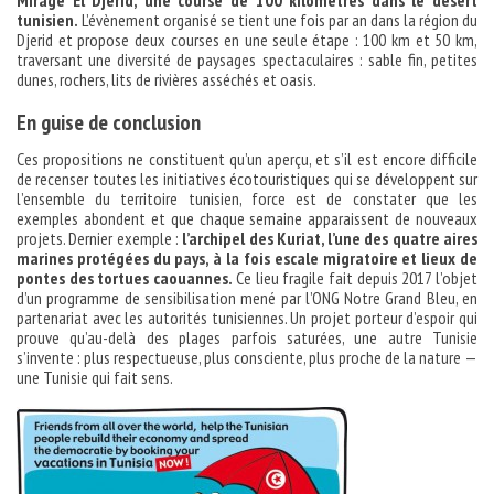
tunisien.
L’évènement organisé se tient une fois par an dans la région du
Djerid et propose deux courses en une seule étape : 100 km et 50 km,
traversant une diversité de paysages spectaculaires : sable fin, petites
dunes, rochers, lits de rivières asséchés et oasis.
En guise de conclusion
Ces propositions ne constituent qu’un aperçu, et s’il est encore difficile
de recenser toutes les initiatives écotouristiques qui se développent sur
l’ensemble du territoire tunisien, force est de constater que les
exemples abondent et que chaque semaine apparaissent de nouveaux
projets. Dernier exemple :
l’archipel des Kuriat, l’une des quatre aires
marines protégées du pays, à la fois escale migratoire et lieux de
pontes des tortues caouannes.
Ce lieu fragile fait depuis 2017 l’objet
d’un programme de sensibilisation mené par l’ONG Notre Grand Bleu, en
partenariat avec les autorités tunisiennes. Un projet porteur d’espoir qui
prouve qu’au-delà des plages parfois saturées, une autre Tunisie
s’invente : plus respectueuse, plus consciente, plus proche de la nature —
une Tunisie qui fait sens.