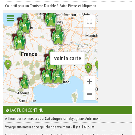
Collectif pour un Tourisme Durable à Saint-Pierre-et-Miquelon
voir la carte
L'ACTU EN CONTINU
À l'honneur ce mois-ci :
La Catalogne
sur Voyageons Autrement
Voyage sur-mesure : ce qui change vraiment
-
il y a 14 jours