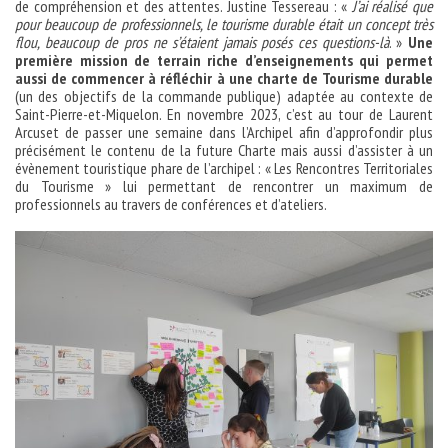
de compréhension et des attentes. Justine Tessereau : «
J’ai réalisé que
pour beaucoup de professionnels, le tourisme durable était un concept très
flou, beaucoup de pros ne s’étaient jamais posés ces questions-là
. »
Une
première mission de terrain riche d’enseignements qui permet
aussi de commencer à réfléchir à une charte de Tourisme durable
(un des objectifs de la commande publique) adaptée au contexte de
Saint-Pierre-et-Miquelon. En novembre 2023, c’est au tour de Laurent
Arcuset de passer une semaine dans l’Archipel afin d’approfondir plus
précisément le contenu de la future Charte mais aussi d’assister à un
évènement touristique phare de l’archipel : « Les Rencontres Territoriales
du Tourisme » lui permettant de rencontrer un maximum de
professionnels au travers de conférences et d’ateliers.