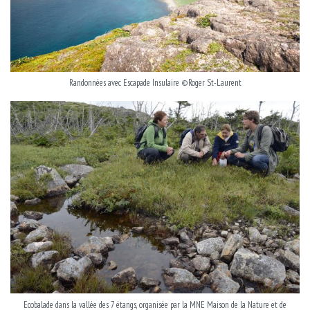
Randonnées avec Escapade Insulaire ©Roger St-Laurent
Ecobalade dans la vallée des 7 étangs, organisée par la MNE Maison de la Nature et de