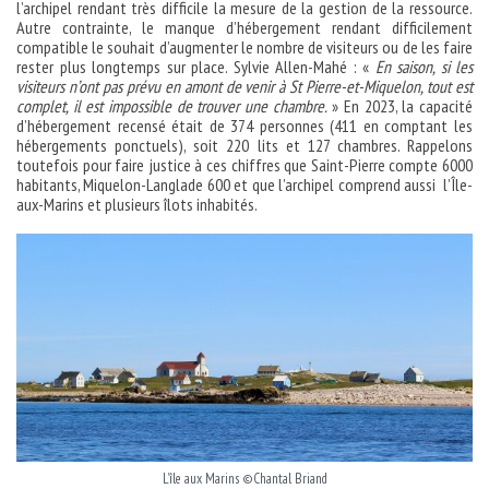
l’archipel rendant très difficile la mesure de la gestion de la ressource.
Autre contrainte, le manque d’hébergement rendant difficilement
compatible le souhait d’augmenter le nombre de visiteurs ou de les faire
rester plus longtemps sur place. Sylvie Allen-Mahé : «
En saison, si les
visiteurs n’ont pas prévu en amont de venir à St Pierre-et-Miquelon, tout est
complet, il est impossible de trouver une chambre.
» En 2023, la capacité
d’hébergement recensé était de 374 personnes (411 en comptant les
hébergements ponctuels), soit 220 lits et 127 chambres. Rappelons
toutefois pour faire justice à ces chiffres que Saint-Pierre compte 6000
habitants, Miquelon-Langlade 600 et que l’archipel comprend aussi l’Île-
aux-Marins et plusieurs îlots inhabités.
L’île aux Marins ©Chantal Briand