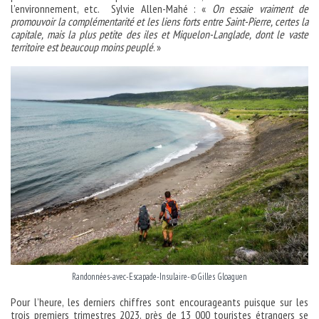
l’environnement, etc. Sylvie Allen-Mahé : «
On essaie vraiment de
promouvoir la complémentarité et les liens forts entre Saint-Pierre, certes la
capitale, mais la plus petite des iles et Miquelon-Langlade, dont le vaste
territoire est beaucoup moins peuplé
. »
Randonnées-avec-Escapade-Insulaire-©Gilles Gloaguen
Pour l’heure, les derniers chiffres sont encourageants puisque sur les
trois premiers trimestres 2023, près de 13 000 touristes étrangers se