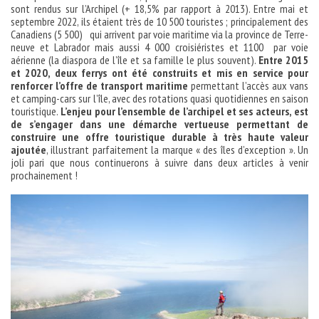
sont rendus sur l’Archipel (+ 18,5% par rapport à 2013). Entre mai et
septembre 2022, ils étaient très de 10 500 touristes ; principalement des
Canadiens (5 500) qui arrivent par voie maritime via la province de Terre-
neuve et Labrador mais aussi 4 000 croisiéristes et 1100 par voie
aérienne (la diaspora de l’île et sa famille le plus souvent).
Entre 2015
et 2020, deux ferrys ont été construits et mis en service pour
renforcer l’offre de transport
maritime
permettant l’accès aux vans
et camping-cars sur l’île, avec des rotations quasi quotidiennes en saison
touristique.
L’enjeu pour l’ensemble de l’archipel et ses acteurs, est
de s’engager dans une démarche vertueuse permettant de
construire une offre touristique durable à très haute valeur
ajoutée
, illustrant parfaitement la marque « des îles d’exception ». Un
joli pari que nous continuerons à suivre dans deux articles à venir
prochainement !