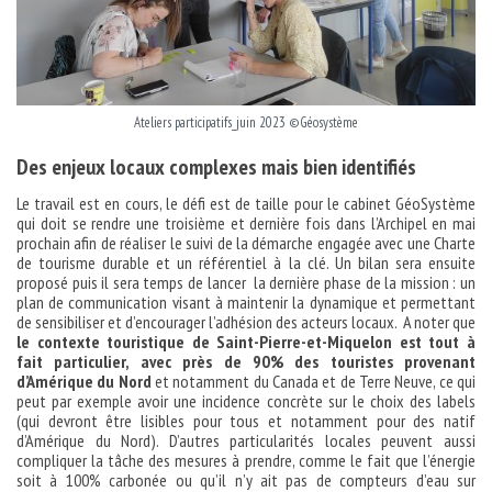
Ateliers participatifs_juin 2023 ©Géosystème
Des enjeux locaux complexes mais bien identifiés
Le travail est en cours, le défi est de taille pour le cabinet GéoSystème
qui doit se rendre une troisième et dernière fois dans l’Archipel en mai
prochain afin de réaliser le suivi de la démarche engagée avec une Charte
de tourisme durable et un référentiel à la clé. Un bilan sera ensuite
proposé puis il sera temps de lancer la dernière phase de la mission : un
plan de communication visant à maintenir la dynamique et permettant
de sensibiliser et d’encourager l’adhésion des acteurs locaux. A noter que
le contexte touristique de Saint-Pierre-et-Miquelon est tout à
fait particulier, avec près de 90% des touristes provenant
d’Amérique du Nord
et notamment du Canada et de Terre Neuve, ce qui
peut par exemple avoir une incidence concrète sur le choix des labels
(qui devront être lisibles pour tous et notamment pour des natif
d’Amérique du Nord). D’autres particularités locales peuvent aussi
compliquer la tâche des mesures à prendre, comme le fait que l’énergie
soit à 100% carbonée ou qu’il n’y ait pas de compteurs d’eau sur