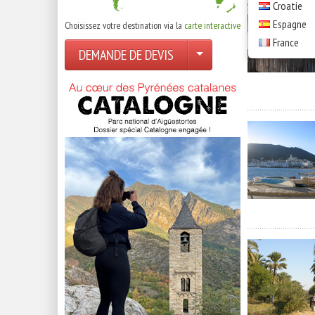
Croatie
Espagne
Choisissez votre destination via la
carte interactive
France
DEMANDE DE DEVIS