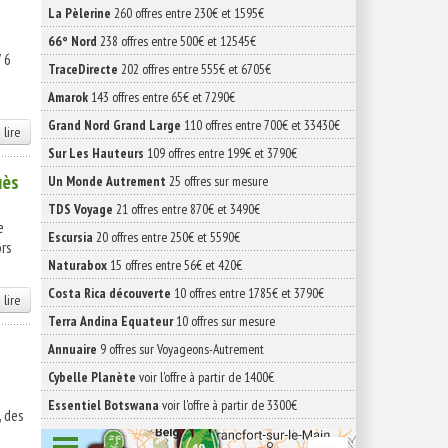
La Pèlerine
260 offres entre 230€ et 1595€
66° Nord
238 offres entre 500€ et 12545€
 6
TraceDirecte
202 offres entre 555€ et 6705€
Amarok
143 offres entre 65€ et 7290€
Grand Nord Grand Large
110 offres entre 700€ et 33430€
 lire
Sur Les Hauteurs
109 offres entre 199€ et 3790€
uès
Un Monde Autrement
25 offres sur mesure
TDS Voyage
21 offres entre 870€ et 3490€
e
Escursia
20 offres entre 250€ et 5590€
ors
Naturabox
15 offres entre 56€ et 420€
Costa Rica découverte
10 offres entre 1785€ et 3790€
 lire
Terra Andina Equateur
10 offres sur mesure
Annuaire
9 offres sur Voyageons-Autrement
Cybelle Planète
voir l'offre à partir de 1400€
Essentiel Botswana
voir l'offre à partir de 3300€
, des