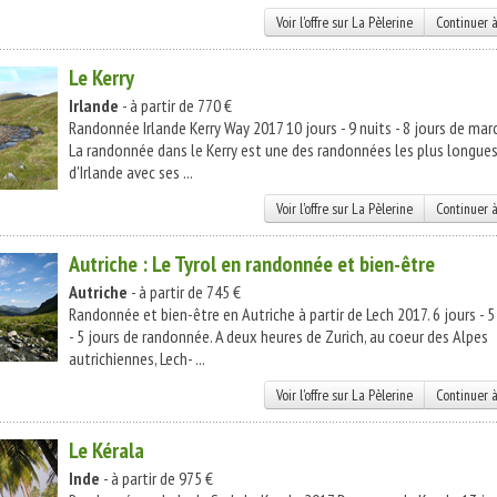
Voir l'offre sur La Pèlerine
Continuer à
Le Kerry
Irlande
- à partir de 770 €
Randonnée Irlande Kerry Way 2017 10 jours - 9 nuits - 8 jours de mar
La randonnée dans le Kerry est une des randonnées les plus longue
d'Irlande avec ses ...
Voir l'offre sur La Pèlerine
Continuer à
Autriche : Le Tyrol en randonnée et bien-être
Autriche
- à partir de 745 €
Randonnée et bien-être en Autriche à partir de Lech 2017. 6 jours - 5
- 5 jours de randonnée. A deux heures de Zurich, au coeur des Alpes
autrichiennes, Lech- ...
Voir l'offre sur La Pèlerine
Continuer à
Le Kérala
Inde
- à partir de 975 €