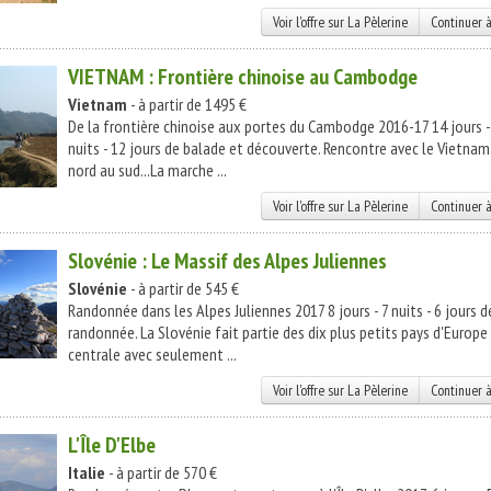
Voir l'offre sur La Pèlerine
Continuer à
VIETNAM : Frontière chinoise au Cambodge
Vietnam
- à partir de 1495 €
De la frontière chinoise aux portes du Cambodge 2016-17 14 jours -
nuits - 12 jours de balade et découverte. Rencontre avec le Vietnam
nord au sud...La marche ...
Voir l'offre sur La Pèlerine
Continuer à
Slovénie : Le Massif des Alpes Juliennes
Slovénie
- à partir de 545 €
Randonnée dans les Alpes Juliennes 2017 8 jours - 7 nuits - 6 jours d
randonnée. La Slovénie fait partie des dix plus petits pays d'Europe
centrale avec seulement ...
Voir l'offre sur La Pèlerine
Continuer à
L'Île D'Elbe
Italie
- à partir de 570 €