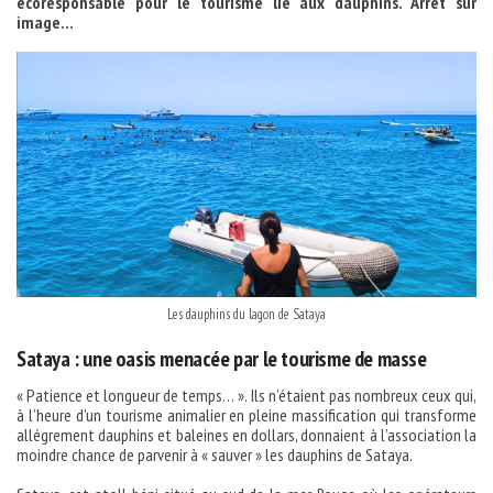
écoresponsable pour le tourisme lié aux dauphins. Arrêt sur
image…
Les dauphins du lagon de Sataya
Sataya : une oasis menacée par le tourisme de masse
« Patience et longueur de temps… ». Ils n’étaient pas nombreux ceux qui,
à l’heure d’un tourisme animalier en pleine massification qui transforme
allégrement dauphins et baleines en dollars, donnaient à l’association la
moindre chance de parvenir à « sauver » les dauphins de Sataya.