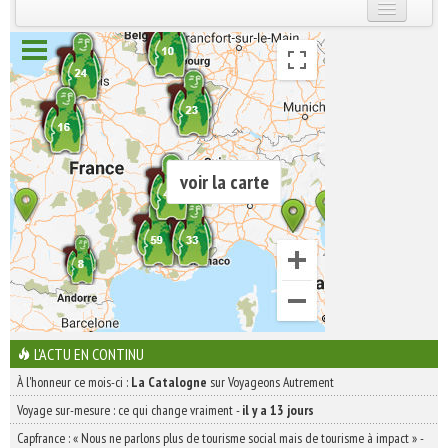
INSCRIVEZ-VOUS | ABONNEZ-VOUS
voir la carte
L'ACTU EN CONTINU
À l'honneur ce mois-ci :
La Catalogne
sur Voyageons Autrement
Voyage sur-mesure : ce qui change vraiment
-
il y a 13 jours
Capfrance : « Nous ne parlons plus de tourisme social mais de tourisme à impact »
-