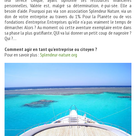
leur service civique, ayant siphonné ses ressources financières
personnelles, Valérie est, malgré sa détermination, é-pui-sée. Elle a
besoin d’aide. Pourquoi pas via son association Splendeur Nature, via un
don de votre entreprise au travers du 1% Pour la Planète ou de vos
fondations d’entreprise. Entreprises qu’elle n’a pas vraiment le temps de
démarcher. Alors ? Au moment où cette aventure exemplaire entre dans
sa phase la plus gratifiante, QUI va lui donner un petit coup de nageoire ?
Qui ?…
Comment agir en tant qu’entreprise ou citoyen ?
Pour en savoir plus :
Splendeur-nature.org