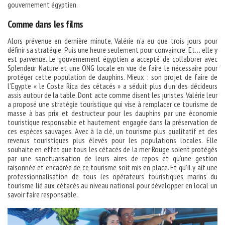
gouvernement égyptien.
Comme dans les films
Alors prévenue en dernière minute, Valérie n’a eu que trois jours pour
définir sa stratégie. Puis une heure seulement pour convaincre. Et… elle y
est parvenue. Le gouvernement égyptien a accepté de collaborer avec
Splendeur Nature et une ONG locale en vue de faire le nécessaire pour
protéger cette population de dauphins. Mieux : son projet de faire de
l’Egypte « le Costa Rica des cétacés » a séduit plus d’un des décideurs
assis autour de la table. Dont acte comme disent les juristes. Valérie leur
a proposé une stratégie touristique qui vise à remplacer ce tourisme de
masse à bas prix et destructeur pour les dauphins par une économie
touristique responsable et hautement engagée dans la préservation de
ces espèces sauvages. Avec à la clé, un tourisme plus qualitatif et des
revenus touristiques plus élevés pour les populations locales. Elle
souhaite en effet que tous les cétacés de la mer Rouge soient protégés
par une sanctuarisation de leurs aires de repos et qu’une gestion
raisonnée et encadrée de ce tourisme soit mis en place. Et qu’il y ait une
professionnalisation de tous les opérateurs touristiques marins du
tourisme lié aux cétacés au niveau national pour développer en local un
savoir faire responsable.