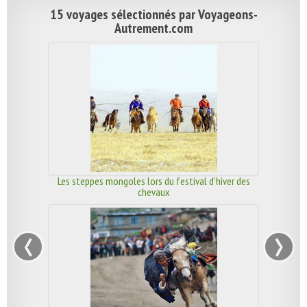
15 voyages sélectionnés par Voyageons-
Autrement.com
Les steppes mongoles lors du festival d'hiver des
chevaux
‹
›