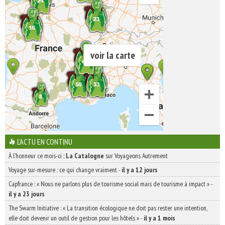
voir la carte
L'ACTU EN CONTINU
À l'honneur ce mois-ci :
La Catalogne
sur Voyageons Autrement
Voyage sur-mesure : ce qui change vraiment
-
il y a 12 jours
Capfrance : « Nous ne parlons plus de tourisme social mais de tourisme à impact »
-
il y a 23 jours
The Swarm Initiative : « La transition écologique ne doit pas rester une intention,
elle doit devenir un outil de gestion pour les hôtels »
-
il y a 1 mois