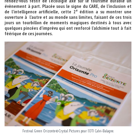
rendez-vous festif de l’écologie axé sur le tourisme durable un
évènement à part. Placée sous le signe du CARE, de l’inclusion et
e
de l’intelligence artificielle, cette 2
édition a su montrer une
ouverture à l’autre et au monde sans limites, faisant de ces trois
jours un tourbillon de moments magiques destinés à tous avec
quelques pincées d’imprévu qui ont renforcé l’alchimie tout à fait
féérique de ces journées.
Festival Green Orizonte©Crystal Pictures pour l’OTI Calvi-Balagne.