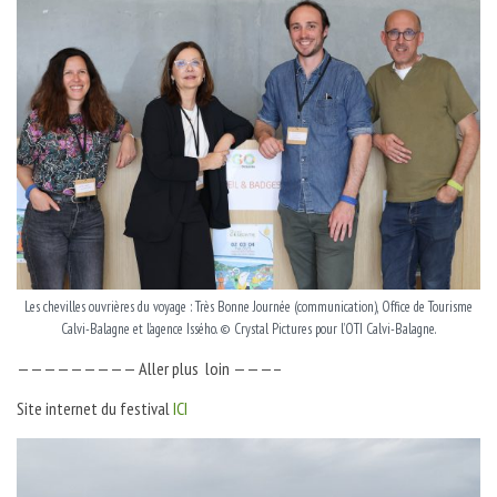
Les chevilles ouvrières du voyage : Très Bonne Journée (communication), Office de Tourisme
Calvi-Balagne et l’agence Issého. © Crystal Pictures pour l’OTI Calvi-Balagne.
————————— Aller plus loin ———–
Site internet du festival
ICI