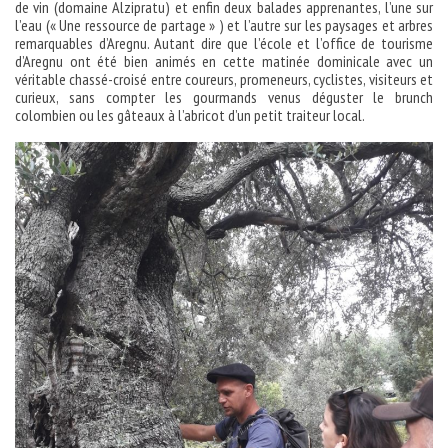
de vin (domaine Alzipratu) et enfin deux balades apprenantes, l’une sur
l’eau (« Une ressource de partage » ) et l’autre sur les paysages et arbres
remarquables d’Aregnu. Autant dire que l’école et l’office de tourisme
d’Aregnu ont été bien animés en cette matinée dominicale avec un
véritable chassé-croisé entre coureurs, promeneurs, cyclistes, visiteurs et
curieux, sans compter les gourmands venus déguster le brunch
colombien ou les gâteaux à l’abricot d’un petit traiteur local.