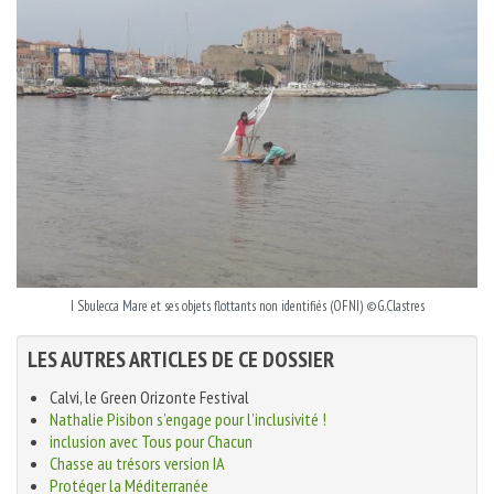
I Sbulecca Mare et ses objets flottants non identifiés (OFNI) ©G.Clastres
LES AUTRES ARTICLES DE CE DOSSIER
Calvi, le Green Orizonte Festival
Nathalie Pisibon s’engage pour l’inclusivité !
inclusion avec Tous pour Chacun
Chasse au trésors version IA
Protéger la Méditerranée