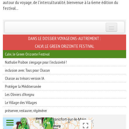
autour du voyage, de l'interculturalité, bienvenue à la 6eme édition du
festival...
INSCRIVEZ-VOUS | ABONNEZ-VOUS
DANS LE DOSSIER VOYAGEONS-AUTREMENT :
CALVI, LE GREEN ORIZONTE FESTIVAL
Calvi, le Green Orizonte Festival
Nathalie Pisibon s’engage pour l’inclusivité !
inclusion avec Tous pour Chacun
Chasse au trésors version IA
Protéger la Méditerranée
Les Oliviers d'Aregnu
Le Village des Villages
préserver, restaurer, régénérer