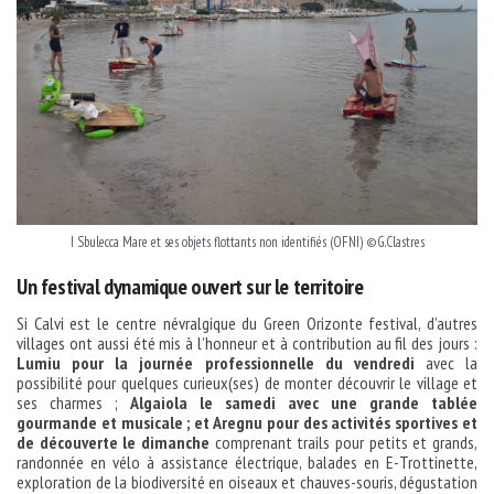
I Sbulecca Mare et ses objets flottants non identifiés (OFNI) ©G.Clastres
Un festival dynamique ouvert sur le territoire
Si Calvi est le centre névralgique du Green Orizonte festival, d’autres
villages ont aussi été mis à l’honneur et à contribution au fil des jours :
Lumiu pour la journée professionnelle du vendredi
avec la
possibilité pour quelques curieux(ses) de monter découvrir le village et
ses charmes ;
Algaiola le samedi avec une grande tablée
gourmande et musicale ; et Aregnu pour des activités sportives et
de découverte le dimanche
comprenant trails pour petits et grands,
randonnée en vélo à assistance électrique, balades en E-Trottinette,
exploration de la biodiversité en oiseaux et chauves-souris, dégustation