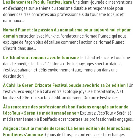
Les Rencontres Pro du Festival Icare
Une demi-journée d’interventions
et d’échanges sur le thème du tourisme durable et responsable pour
donner des clés concrètes aux professionnels du tourisme locaux et
nationaux...
Nomad Planet : la passion du nomadisme pour aujourd'hui et pour
demain
entretien avec Munkhe, fondateur de Nomad Planet, qui nous
explique de façon plus détaillée comment l’action de Nomad Planet
s’inscrit dans une...
Le Tchad veut renouer avec le tourisme
Le Tchad relance le tourisme
dans l’Ennedi, site classé à l’Unesco. Entre paysages spectaculaires,
festival saharien et défis environnementaux, immersion dans une
destination...
A Calvi, le Green Orizonte Festival boucle avec brio sa 2e édition !
Un
festival éco-engagé à Calvi entre écologie joyeuse, hospitalité, IA et
biodiversité. Retour sur la 2e édition du Green Orizonte Festival. ~...
À la rencontre des professionnels bonifaciens engagés autour de
l’écoTour « Sérénité méditerranéenne »
Explorez l’écoTour « Sérénité
méditerranéenne » à Bonifacio et rencontrez les professionnels engagés...
Avignon : tout le monde descend! La 6ème édition de Jeunes Sans
Frontières s'annonce
3 jours de films, de conférences et d'échanges