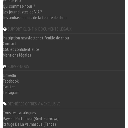
Espace Pro
Qui sommes-nous ?
Les journalistes de V-A ?
Les ambassadeurs de la feuille de chou
SUPPORT CLIENT & DOCUMENTS LÉGAUX
Inscription newsletter et feuille de chou
Contact
CGU et confidentialité
Mentions légales
SUIVEZ-NOUS
LinkedIn
Facebook
Twitter
Instagram
DERNIÈRES OFFRES V-A EXCLUSIVE
Tous les catalogues
Paysan Parfumeur (Breil-sur-roya)
Refuge De La Valmasque (Tende)