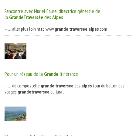
Rencontre avec Muriel Faure, directrice générale de
la
Grande
Traversée
des
Alpes
– … aller plus loin http www
grande
traversee
alpes
com
Pour un réseau de la
Grande
Itinérance
– … de compostelle
grande
traversee
des
alpes
tour du ballon des
vosges
grande
traversee
du jura …