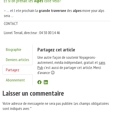
Et si on prenait les
Alpes
côté vélo?
– … et l ete prochain la
grande
traversee
des
alpes
move your alps
sera …
CONTACT
Lionel Terrail, directeur : 04 58 00 14 46
Partagez cet article
Biographie
Une autre façon de soutenir Voyageons-
Derniers articles
autrement, média indépendant, gratuit et
sans
Pub
c'est aussi de partager cet article. Merci
Partagez
d'avance 😉
Abonnement
Laisser un commentaire
Votre adresse de messagerie ne sera pas publiée.
Les champs obligatoires
sont indiqués avec
*