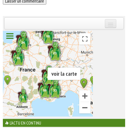
INSCRIVEZ-VOUS | ABONNEZ-VOUS
voir la carte
L'ACTU EN CONTINU