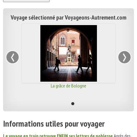
Voyage sélectionné par Voyageons-Autrement.com
‹
›
La grâce de Bologne
Informations utiles pour voyager
Le voyage en train retrouve ENFIN ses lettres de noblesse
Après des