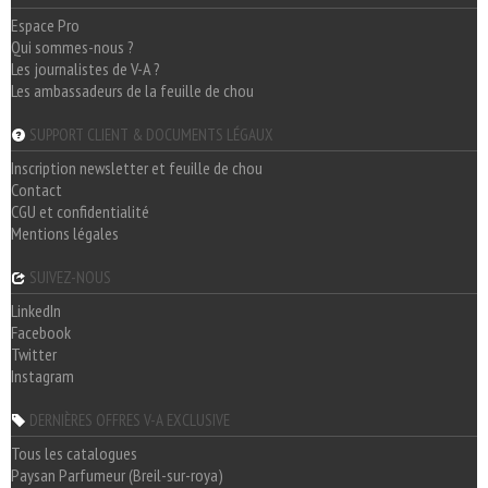
Espace Pro
Qui sommes-nous ?
Les journalistes de V-A ?
Les ambassadeurs de la feuille de chou
SUPPORT CLIENT & DOCUMENTS LÉGAUX
Inscription newsletter et feuille de chou
Contact
CGU et confidentialité
Mentions légales
SUIVEZ-NOUS
LinkedIn
Facebook
Twitter
Instagram
DERNIÈRES OFFRES V-A EXCLUSIVE
Tous les catalogues
Paysan Parfumeur (Breil-sur-roya)