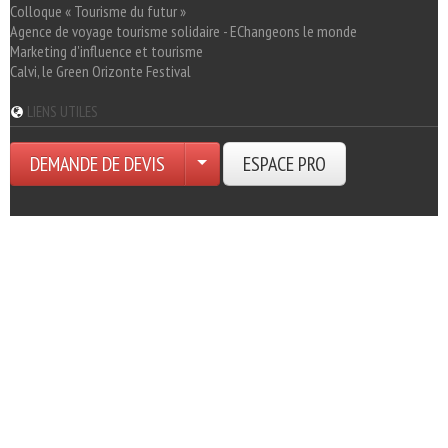
Colloque « Tourisme du futur »
Agence de voyage tourisme solidaire - EChangeons le monde
Marketing d'influence et tourisme
Calvi, le Green Orizonte Festival
LIENS UTILES
DEMANDE DE DEVIS
ESPACE PRO