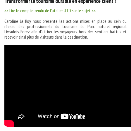
Transformer le tourisme durable en expérience client !
>> Lire le compte-rendu de l’atelier UTD sur le sujet <<
Caroline Le Roy nous présente les actions mises en place au sein du
réseau des professionnels du tourisme du Parc naturel régional
Livradois-Forez afin d’attirer les voyageurs hors des sentiers battus et
recevoir ainsi plus de visiteurs dans la destination.