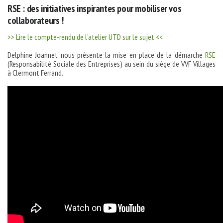
RSE : des initiatives inspirantes pour mobiliser vos
collaborateurs !
>> Lire le compte-rendu de l’atelier UTD sur le sujet <<
Delphine Joannet nous présente la mise en place de la démarche
RSE
(Responsabilité Sociale des Entreprises) au sein du siège de VVF Villages
à Clermont Ferrand.