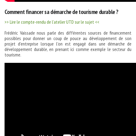
Comment financer sa démarche de tourisme durable ?
>> Lire le compte-rendu de l’atelier UTD sur le sujet <<
Frédéric Vaissade nous parle des différentes sources de financement
possibles pour donner un coup de pouce au développement de son
projet d’entreprise lorsque l’on est engagé dans une démarche de
développement durable, en prenant ici comme exemple le secteur du
tourisme.