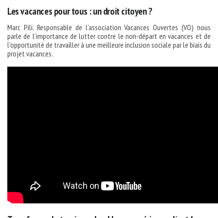
Les vacances pour tous : un droit citoyen ?
Marc Pili, Responsable de l’association Vacances Ouvertes (VO) nous
parle de l’importance de lutter contre le non-départ en vacances et de
l’opportunité de travailler à une meilleure inclusion sociale par le biais du
projet vacances.