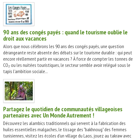
90 ans des congés payés : quand le tourisme oublie le
droit aux vacances
Alors que nous célébrons les 90 ans des congés payés, une question
dérangeante reste absente des débats sur le tourisme durable : qui peut
encore réellement partir en vacances ? À force de compter les tonnes de
CO₂ ou les nuitées touristiques, le secteur semble avoir relégué sous le
tapis l'ambition sociale...
Partagez le quotidien de communautés villageoises
partenaires avec Un Monde Autrement !
Découvrez les alambics traditionnels qui servent à la fabrication des
huiles essentielles malgaches, le tissage des "bakhnoug" des femmes
tunisiennes, visitez les écoles d’un village du Laos, jouez au takraw avec