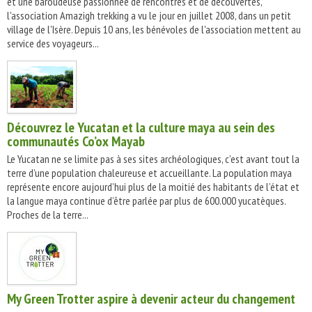
et une baroudeuse passionnée de rencontres et de découvertes,
l'association Amazigh trekking a vu le jour en juillet 2008, dans un petit
village de l'Isère. Depuis 10 ans, les bénévoles de l'association mettent au
service des voyageurs...
Découvrez le Yucatan et la culture maya au sein des
communautés Co’ox Mayab
Le Yucatan ne se limite pas à ses sites archéologiques, c’est avant tout la
terre d’une population chaleureuse et accueillante. La population maya
représente encore aujourd’hui plus de la moitié des habitants de l’état et
la langue maya continue d’être parlée par plus de 600.000 yucatèques.
Proches de la terre...
My Green Trotter aspire à devenir acteur du changement