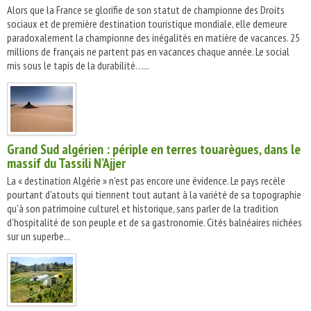
Alors que la France se glorifie de son statut de championne des Droits
sociaux et de première destination touristique mondiale, elle demeure
paradoxalement la championne des inégalités en matière de vacances. 25
millions de français ne partent pas en vacances chaque année. Le social
mis sous le tapis de la durabilité…...
Grand Sud algérien : périple en terres touarègues, dans le
massif du Tassili N’Ajjer
La « destination Algérie » n'est pas encore une évidence. Le pays recèle
pourtant d'atouts qui tiennent tout autant à la variété de sa topographie
qu'à son patrimoine culturel et historique, sans parler de la tradition
d'hospitalité de son peuple et de sa gastronomie. Cités balnéaires nichées
sur un superbe...