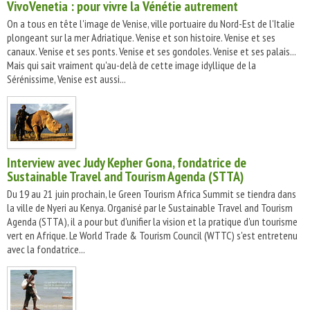
VivoVenetia : pour vivre la Vénétie autrement
On a tous en tête l'image de Venise, ville portuaire du Nord-Est de l'Italie
plongeant sur la mer Adriatique. Venise et son histoire. Venise et ses
canaux. Venise et ses ponts. Venise et ses gondoles. Venise et ses palais...
Mais qui sait vraiment qu'au-delà de cette image idyllique de la
Sérénissime, Venise est aussi...
Interview avec Judy Kepher Gona, fondatrice de
Sustainable Travel and Tourism Agenda (STTA)
Du 19 au 21 juin prochain, le Green Tourism Africa Summit se tiendra dans
la ville de Nyeri au Kenya. Organisé par le Sustainable Travel and Tourism
Agenda (STTA), il a pour but d'unifier la vision et la pratique d'un tourisme
vert en Afrique. Le World Trade & Tourism Council (WTTC) s'est entretenu
avec la fondatrice...