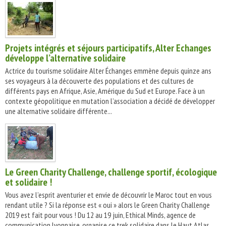
Projets intégrés et séjours participatifs, Alter Echanges
développe l’alternative solidaire
Actrice du tourisme solidaire Alter Échanges emmène depuis quinze ans
ses voyageurs à la découverte des populations et des cultures de
différents pays en Afrique, Asie, Amérique du Sud et Europe. Face à un
contexte géopolitique en mutation l’association a décidé de développer
une alternative solidaire différente...
Le Green Charity Challenge, challenge sportif, écologique
et solidaire !
Vous avez l’esprit aventurier et envie de découvrir le Maroc tout en vous
rendant utile ? Si la réponse est « oui » alors le Green Charity Challenge
2019 est fait pour vous ! Du 12 au 19 juin, Ethical Minds, agence de
communication lyonnaise, organise ce trek solidaire dans le Haut Atlas