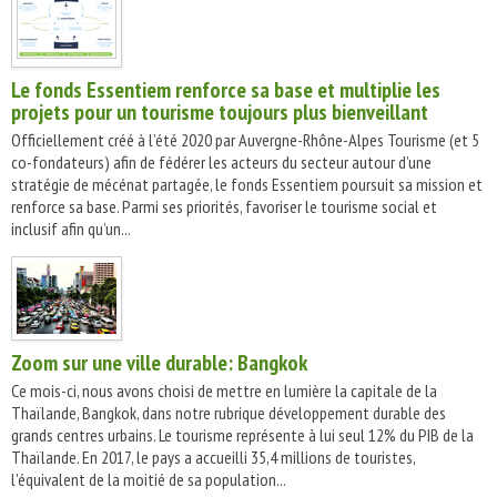
Le fonds Essentiem renforce sa base et multiplie les
projets pour un tourisme toujours plus bienveillant
Officiellement créé à l’été 2020 par Auvergne-Rhône-Alpes Tourisme (et 5
co-fondateurs) afin de fédérer les acteurs du secteur autour d’une
stratégie de mécénat partagée, le fonds Essentiem poursuit sa mission et
renforce sa base. Parmi ses priorités, favoriser le tourisme social et
inclusif afin qu’un...
Zoom sur une ville durable: Bangkok
Ce mois-ci, nous avons choisi de mettre en lumière la capitale de la
Thaïlande, Bangkok, dans notre rubrique développement durable des
grands centres urbains. Le tourisme représente à lui seul 12% du PIB de la
Thaïlande. En 2017, le pays a accueilli 35,4 millions de touristes,
l'équivalent de la moitié de sa population...