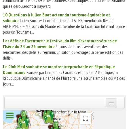
communications des «9iémes Journées Scientifiques du Tourisme Durable»
qui se dérouleront à Hayward...
10 Questions à Julien Buot acteur du tourisme équitable et
solidaire
Julien Buot est coordinateur de l'ATES, membre du Réseau
ARCHIMEDE – Maisons du Monde et membre de la Coalition Internationale
pour un Tourisme...
Les défis de l'aventure : le festival du film d'aventures vécues de
l'Isère du 24 au 26 novembre
3 jours de films d'aventures, des
rencontres, des défis au féminin, un salon du voyage : la 3eme édition des
défis...
Le Club Med souhaite se montrer irréprochable en République
Dominicaine
Bordée par la mer des Caraïbes et l’océan Atlantique, la
République Dominicaine a hérité de l’histoire une sœur siamoise qui vit des
jours...
INSCRIVEZ-VOUS | ABONNEZ-VOUS