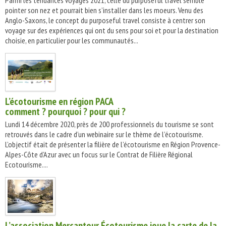
Parmi les tendances voyages 2021, celle du purposeful travel semble
pointer son nez et pourrait bien s’installer dans les moeurs. Venu des
Anglo-Saxons, le concept du purposeful travel consiste à centrer son
voyage sur des expériences qui ont du sens pour soi et pour la destination
choisie, en particulier pour les communautés...
L’écotourisme en région PACA
comment ? pourquoi ? pour qui ?
Lundi 14 décembre 2020, près de 200 professionnels du tourisme se sont
retrouvés dans le cadre d’un webinaire sur le thème de l’écotourisme.
L’objectif était de présenter la filière de l’écotourisme en Région Provence-
Alpes-Côte d’Azur avec un focus sur le Contrat de Filière Régional
Ecotourisme....
L’association Mercantour Écotourisme joue la carte de la