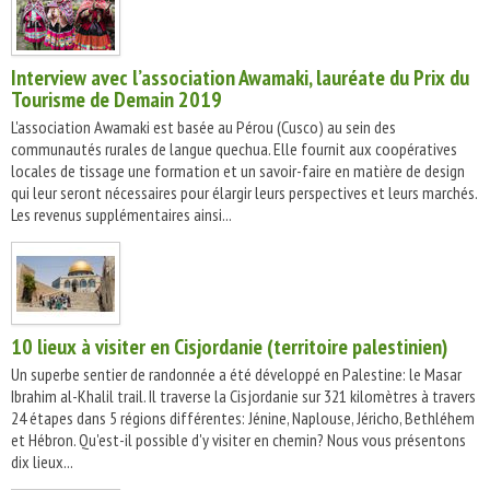
Interview avec l’association Awamaki, lauréate du Prix du
Tourisme de Demain 2019
L'association Awamaki est basée au Pérou (Cusco) au sein des
communautés rurales de langue quechua. Elle fournit aux coopératives
locales de tissage une formation et un savoir-faire en matière de design
qui leur seront nécessaires pour élargir leurs perspectives et leurs marchés.
Les revenus supplémentaires ainsi...
10 lieux à visiter en Cisjordanie (territoire palestinien)
Un superbe sentier de randonnée a été développé en Palestine: le Masar
Ibrahim al-Khalil trail. Il traverse la Cisjordanie sur 321 kilomètres à travers
24 étapes dans 5 régions différentes: Jénine, Naplouse, Jéricho, Bethléhem
et Hébron. Qu'est-il possible d'y visiter en chemin? Nous vous présentons
dix lieux...