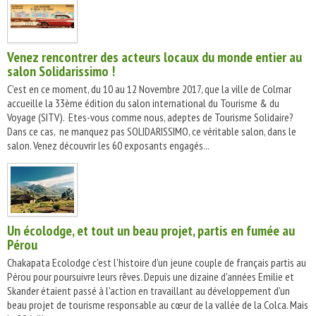
Venez rencontrer des acteurs locaux du monde entier au
salon Solidarissimo !
C'est en ce moment, du 10 au 12 Novembre 2017, que la ville de Colmar
accueille la 33ème édition du salon international du Tourisme & du
Voyage (SITV). Etes-vous comme nous, adeptes de Tourisme Solidaire?
Dans ce cas, ne manquez pas SOLIDARISSIMO, ce véritable salon, dans le
salon. Venez découvrir les 60 exposants engagés...
Un écolodge, et tout un beau projet, partis en fumée au
Pérou
Chakapata Ecolodge c'est l'histoire d'un jeune couple de français partis au
Pérou pour poursuivre leurs rêves. Depuis une dizaine d'années Emilie et
Skander étaient passé à l'action en travaillant au développement d'un
beau projet de tourisme responsable au cœur de la vallée de la Colca. Mais