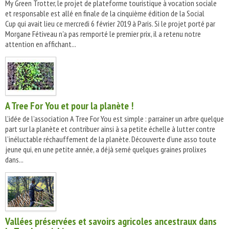
My Green Trotter, le projet de plateforme touristique à vocation sociale
et responsable est allé en finale de la cinquième édition de la Social
Cup qui avait lieu ce mercredi 6 février 2019 à Paris. Si le projet porté par
Morgane Fétiveau n'a pas remporté le premier prix, il a retenu notre
attention en affichant...
A Tree For You et pour la planète !
L’idée de l’association A Tree For You est simple : parrainer un arbre quelque
part sur la planète et contribuer ainsi à sa petite échelle à lutter contre
l’inéluctable réchauffement de la planète. Découverte d’une asso toute
jeune qui, en une petite année, a déjà semé quelques graines prolixes
dans...
Vallées préservées et savoirs agricoles ancestraux dans