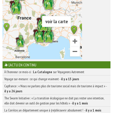
voir la carte
L'ACTU EN CONTINU
À l'honneur ce mois-ci :
La Catalogne
sur Voyageons Autrement
Voyage sur-mesure : ce qui change vraiment
-
il y a 15 jours
Capfrance : « Nous ne parlons plus de tourisme social mais de tourisme à impact »
-
il y a 26 jours
The Swarm Initiative : « La transition écologique ne doit pas rester une intention,
elle doit devenir un outil de gestion pour les hôtels »
-
il y a 1 mois
La Corrèze, un département unique à (re)découvrir absolument !
-
il y a 1 mois