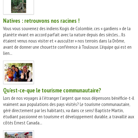
Natives : retrouvons nos racines !
Vous vous souvenez des indiens Kogis de Colombie, ces « gardiens » de la
planète vivant en accord parfait avec la nature depuis des siècles... Ils
étaient venus nous visiter et « ausculter » nos terroirs dans la Drôme,
avant de donner une chouette conférence à Toulouse. L’équipe qui est en
lien...
Qu’est-ce-que le tourisme communautaire?
Lors de nos voyages à l'étranger l'argent que nous dépensons bénéficie-t-il
vraiment aux populations des pays visités? Le tourisme communautaire,
géré directement par les habitants, va dans ce sens! Baptiste Martin,
étudiant passionné en tourisme et développement durable, a travaillé aux
côtés Ernest Canada...