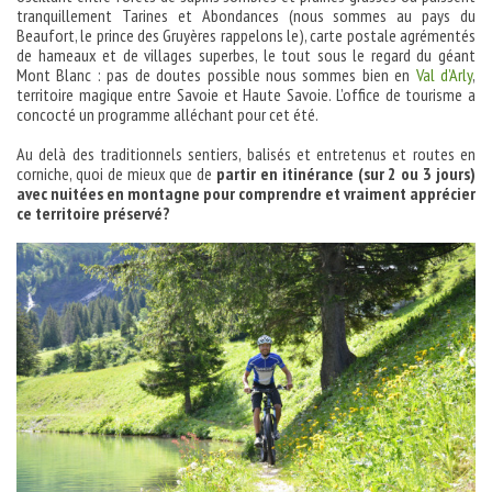
tranquillement Tarines et Abondances (nous sommes au pays du
Beaufort, le prince des Gruyères rappelons le), carte postale agrémentés
de hameaux et de villages superbes, le tout sous le regard du géant
Mont Blanc : pas de doutes possible nous sommes bien en
Val d’Arly
,
territoire magique entre Savoie et Haute Savoie. L’office de tourisme a
concocté un programme alléchant pour cet été.
Au delà des traditionnels sentiers, balisés et entretenus et routes en
corniche, quoi de mieux que de
partir en itinérance (sur 2 ou 3 jours)
avec nuitées en montagne pour comprendre et vraiment apprécier
ce territoire préservé?