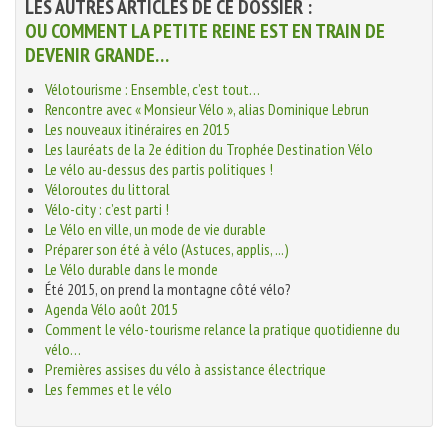
LES AUTRES ARTICLES DE CE DOSSIER :
OU COMMENT LA PETITE REINE EST EN TRAIN DE
DEVENIR GRANDE…
Vélotourisme : Ensemble, c’est tout…
Rencontre avec « Monsieur Vélo », alias Dominique Lebrun
Les nouveaux itinéraires en 2015
Les lauréats de la 2e édition du Trophée Destination Vélo
Le vélo au-dessus des partis politiques !
Véloroutes du littoral
Vélo-city : c’est parti !
Le Vélo en ville, un mode de vie durable
Préparer son été à vélo (Astuces, applis, ...)
Le Vélo durable dans le monde
Été 2015, on prend la montagne côté vélo?
Agenda Vélo août 2015
Comment le vélo-tourisme relance la pratique quotidienne du
vélo…
Premières assises du vélo à assistance électrique
Les femmes et le vélo