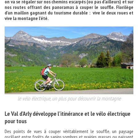
on va se régaler sur nos chemins escarpés (ou pas d’ailleurs) et sur
nos routes offrant des panoramas à couper le souffle. Florilège
d’un maillon gagnant du tourisme durable : vive le deux roues et
vive la montagne l’été.
le vélo électrique, un plus pour découvrir la montagne
Le Val d’Arly développe l’itinérance et le vélo électrique
pour tous
Des points de vues à couper véritablement le souffle, un paysage
oscillant entre forêts de sapins sombres et prairies grasses ou paissent