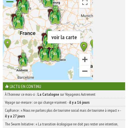
voir la carte
L'ACTU EN CONTINU
À l'honneur ce mois-ci :
La Catalogne
sur Voyageons Autrement
Voyage sur-mesure : ce qui change vraiment
-
il y a 16 jours
Capfrance : « Nous ne parlons plus de tourisme social mais de tourisme à impact »
-
il y a 27 jours
The Swarm Initiative : « La transition écologique ne doit pas rester une intention,