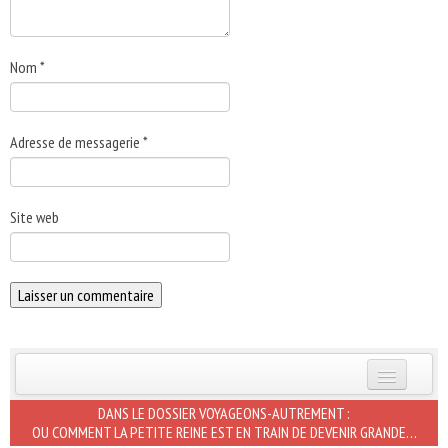
Nom
*
Adresse de messagerie
*
Site web
INSCRIVEZ-VOUS | ABONNEZ-VOUS
DANS LE DOSSIER VOYAGEONS-AUTREMENT :
OU COMMENT LA PETITE REINE EST EN TRAIN DE DEVENIR GRANDE…