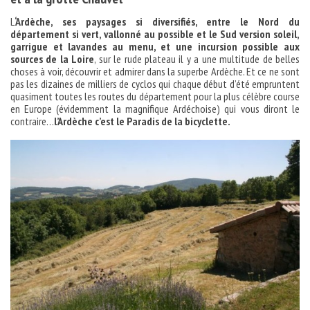
L
‘Ardèche, ses paysages si diversifiés, entre le Nord du
département si vert, vallonné au possible et le Sud version soleil,
garrigue et lavandes au menu, et une incursion possible aux
sources de la Loire
, sur le rude plateau il y a une multitude de belles
choses à voir, découvrir et admirer dans la superbe Ardèche. Et ce ne sont
pas les dizaines de milliers de cyclos qui chaque début d’été empruntent
quasiment toutes les routes du département pour la plus célèbre course
en Europe (évidemment la magnifique Ardéchoise) qui vous diront le
contraire…
l’Ardèche c’est le Paradis de la bicyclette.