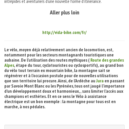
intrépides et aventuriers d’une nouvelle forme d’itinérance.
Aller plus loin
http://vida-bike.com/fr/
Le vélo, moyen déjà relativement ancien de locomotion, est,
notamment pour les secteurs montagnards touristiques une
aubaine. De l’utilisation des routes mythiques (
Route des grandes
Alpes
, étape du tour, cyclotouristes ou cyclosportifs), au grand bon
du vélo tout terrain ex mountain bike, la montagne sait se
régénérer et à l’occasion postule pour de nouvelles utilisations
que son territoire lui procure. Ainsi, de l’Ardèche au
Jura
en passant
par Savoie Mont Blanc ou les Pyrénées,tous ont jaugé l’importance
d’un développement doux et harmonieux, , sans limiter l’accès aux
champions et esthètes. Et en ce sens le Vélo à assistance
électrique est un bon exemple : la montagne pour tous est en
marche, à nos pédales.