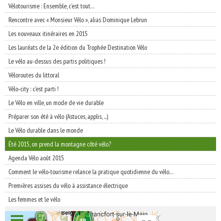
Vélotourisme : Ensemble, c’est tout…
Rencontre avec « Monsieur Vélo », alias Dominique Lebrun
Les nouveaux itinéraires en 2015
Les lauréats de la 2e édition du Trophée Destination Vélo
Le vélo au-dessus des partis politiques !
Véloroutes du littoral
Vélo-city : c’est parti !
Le Vélo en ville, un mode de vie durable
Préparer son été à vélo (Astuces, applis, ...)
Le Vélo durable dans le monde
Été 2015, on prend la montagne côté vélo?
Agenda Vélo août 2015
Comment le vélo-tourisme relance la pratique quotidienne du vélo…
Premières assises du vélo à assistance électrique
Les femmes et le vélo