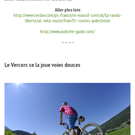
Aller plus loin
http://www.terdav.com/ps-france/rn-massif-central/tp-rando-
liberte/at-velo-route/fralv35–routes-ardechoise
http://www.ardeche-guide.com/
———–
Le Vercors se la joue voies douces