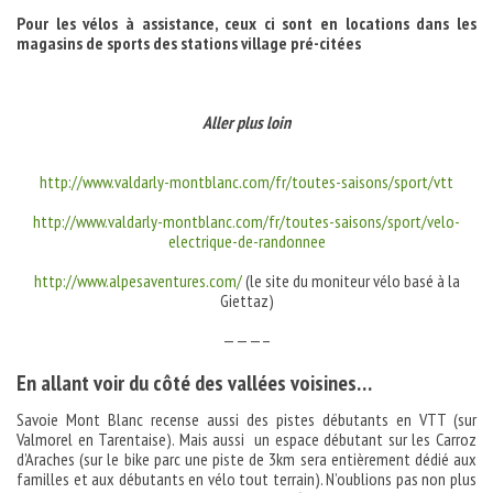
Pour les vélos à assistance, ceux ci sont en locations dans les
magasins de sports des stations village pré-citées
Aller plus loin
http://www.valdarly-montblanc.com/fr/toutes-saisons/sport/vtt
http://www.valdarly-montblanc.com/fr/toutes-saisons/sport/velo-
electrique-de-randonnee
http://www.alpesaventures.com/
(le site du moniteur vélo basé à la
Giettaz)
———–
En allant voir du côté des vallées voisines…
Savoie Mont Blanc recense aussi des pistes débutants en VTT (sur
Valmorel en Tarentaise). Mais aussi un espace débutant sur les Carroz
d’Araches (sur le bike parc une piste de 3km sera entièrement dédié aux
familles et aux débutants en vélo tout terrain). N’oublions pas non plus