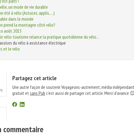
c’est parti !
ville, un mode de vie durable
n été à vélo (Astuces, applis, ...)
rable dans le monde
on prend la montagne côté vélo?
lo août 2015
 vélo-tourisme relance la pratique quotidienne du vélo…
assises du vélo à assistance électrique
 et le vélo
Partagez cet article
Une autre façon de soutenir Voyageons-autrement, média indépendant
es
gratuit et
sans Pub
c'est aussi de partager cet article. Merci d'avance 
un commentaire