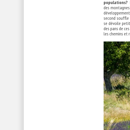
populations?
D
des montagnes 
développement 
second souffle 
se dévoile peti
des pans de ces
les chemins et 