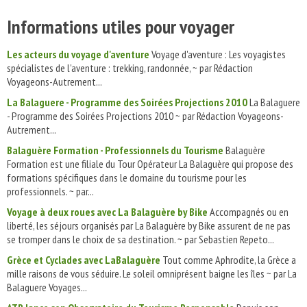
Informations utiles pour voyager
Les acteurs du voyage d'aventure
Voyage d'aventure : Les voyagistes
spécialistes de l'aventure : trekking, randonnée, ~ par Rédaction
Voyageons-Autrement...
La Balaguere - Programme des Soirées Projections 2010
La Balaguere
- Programme des Soirées Projections 2010 ~ par Rédaction Voyageons-
Autrement...
Balaguère Formation - Professionnels du Tourisme
Balaguère
Formation est une filiale du Tour Opérateur La Balaguère qui propose des
formations spécifiques dans le domaine du tourisme pour les
professionnels. ~ par...
Voyage à deux roues avec La Balaguère by Bike
Accompagnés ou en
liberté, les séjours organisés par La Balaguère by Bike assurent de ne pas
se tromper dans le choix de sa destination. ~ par Sebastien Repeto...
Grèce et Cyclades avec LaBalaguère
Tout comme Aphrodite, la Grèce a
mille raisons de vous séduire. Le soleil omniprésent baigne les îles ~ par La
Balaguere Voyages...