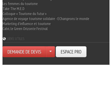
Les femmes du tourisme
Take The M.E.D
Colloque « Tourisme du futur »
Agence de voyage tourisme solidaire - EChangeons le monde
Marketing d'influence et tourisme
Calvi, le Green Orizonte Festival
LIENS UTILES
DEMANDE DE DEVIS
ESPACE PRO