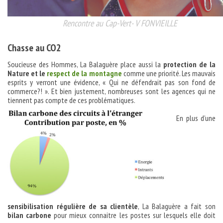
Rencontre au Cap-Vert- V FONVIEILLE
Chasse au CO2
Soucieuse des Hommes, La Balaguère place aussi la
protection de la
Nature et le
respect de la montagne
comme une priorité. Les mauvais
esprits y verront une évidence, « Qui ne défendrait pas son fond de
commerce?! ». Et bien justement, nombreuses sont les agences qui ne
tiennent pas compte de ces problématiques.
En plus d’une
sensibilisation régulière de sa clientèle
, La Balaguère a fait son
bilan carbone
pour mieux connaitre les postes sur lesquels elle doit