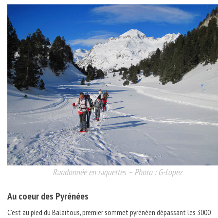
Randonnée en raquettes – Photo : G-Lopez
Au coeur des Pyrénées
C’est au pied du Balaïtous, premier sommet pyrénéen dépassant les 3000