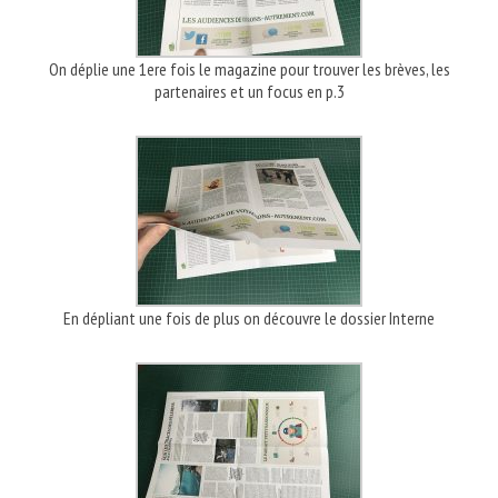
On déplie une 1ere fois le magazine pour trouver les brèves, les
partenaires et un focus en p.3
En dépliant une fois de plus on découvre le dossier Interne