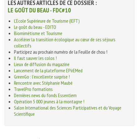
LES AUTRES ARTICLES DE CE DOSSIER :
LE GOÛT DU BEAU - FDC#10
L’Ecole Supérieure de Tourisme (IEFT)
Le goût du beau - EDITO
Biomimétisme et Tourisme
Accélérer la transition écologique au cœur de ses séjours
collectifs
Participez au prochain numéro de la Feuille de chou !
Il faut sauver les colos !
Lieux de diffusion du magazine
Lancement de la plateforme EPirEMed
GreenGo : l’excellente surprise !
Rencontre avec Stéphanie Maubé
TravelPro formations
Dernières news du fonds Essentiem
Opération 5 000 jeunes à la montagne !
Salon International des Sciences Participatives et du Voyage
Scientifique