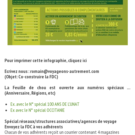
Pour imprimer cette infographie, cliquez ici
Ecrivez nous : romain@voyageons-autrement.com
(Objet: Co-construire la FDC)
La Feuille de chou est ouverte aux numéros spéciaux …
(Anniversaire, Régions, etc)
Ex. avec le N° spécial 100 ANS DE L’UNAT
Ex avec le N° spécial OCCITANIE
Spécial réseaux/structures associatives/agences de voyage
Envoyez la FDC à vos adhérents
Chacun de vos adhérents reçoit un courrier contenant 4 magazines