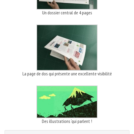
Un dossier central de 4 pages
La page de dos qui présente une excellente visibilité
Des illustrations ‘qui parlent !