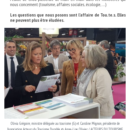
nous concernent (tourisme, affaires sociales, écologie, …)
Les questions que nous posons sont l’affaire de Tou.te.s. Elles
ne peuvent plus être éludées.
Olivia Grégoire, ministre déléguée au tourisme (G) et Caroline Mignon, présidente de
l’association Acteurs du Tourisme Durable © Anne-Lise Olivier / ACTEURS DU TOURISME