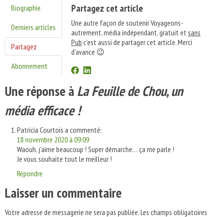
Partagez cet article
Biographie
Une autre façon de soutenir Voyageons-
Derniers articles
autrement, média indépendant, gratuit et
sans
Pub
c'est aussi de partager cet article. Merci
Partagez
d'avance 😉
Abonnement
Une réponse à
La Feuille de Chou, un
média efficace !
Patricia Courtois
a commenté:
18 novembre 2020 à 09:09
Waouh, j’aime beaucoup ! Super démarche… ça me parle !
Je vous souhaite tout le meilleur !
Répondre
Laisser un commentaire
Votre adresse de messagerie ne sera pas publiée.
Les champs obligatoires