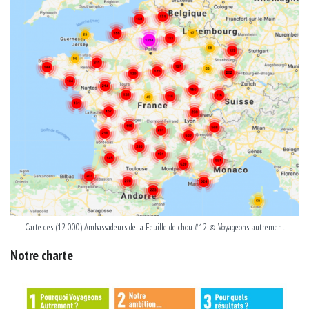
Carte des (12 000) Ambassadeurs de la Feuille de chou #12 © Voyageons-autrement
Notre charte