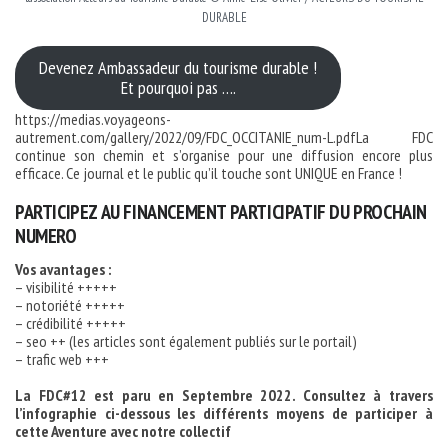
DURABLE
Devenez Ambassadeur du tourisme durable !
Et pourquoi pas ….
https://medias.voyageons-
autrement.com/gallery/2022/09/FDC_OCCITANIE_num-L.pdfLa FDC
continue son chemin et s’organise pour une diffusion encore plus
efficace. Ce journal et le public qu’il touche sont UNIQUE en France !
PARTICIPEZ AU FINANCEMENT PARTICIPATIF DU PROCHAIN
NUMERO
Vos avantages :
– visibilité +++++
– notoriété +++++
– crédibilité +++++
– seo ++ (les articles sont également publiés sur le portail)
– trafic web +++
La FDC#12 est paru en Septembre 2022. Consultez à travers
l’infographie ci-dessous les différents moyens de participer à
cette Aventure avec notre collectif