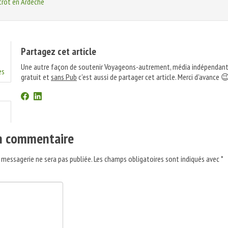
trot en Ardèche
Partagez cet article
Une autre façon de soutenir Voyageons-autrement, média indépendant
es
gratuit et
sans Pub
c'est aussi de partager cet article. Merci d'avance 
un commentaire
 messagerie ne sera pas publiée.
Les champs obligatoires sont indiqués avec
*