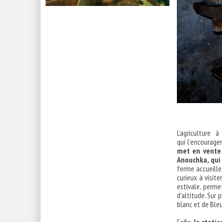
L’agriculture 
qui l’encouragen
met en vente 
Anouchka, qui
ferme accueille 
curieux à visite
estivale, perm
d’altitude. Sur
blanc et de Ble