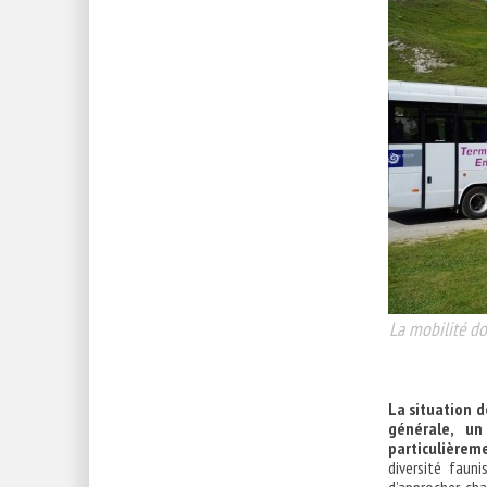
La mobilité do
La situation d
générale, un
particulièreme
diversité faun