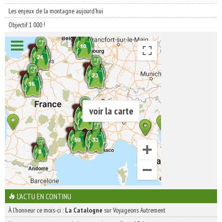
Les enjeux de la montagne aujourd’hui
Objectif 1 000 !
voir la carte
L'ACTU EN CONTINU
À l'honneur ce mois-ci :
La Catalogne
sur Voyageons Autrement