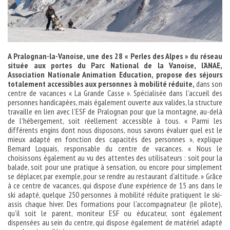
A Pralognan-la-Vanoise, une des 28 « Perles des Alpes » du réseau
située aux portes du Parc National de la Vanoise, l’ANAE,
Association Nationale Animation Education, propose des séjours
totalement accessibles aux personnes à mobilité réduite,
dans son
centre de vacances « La Grande Casse ». Spécialisée dans l’accueil des
personnes handicapées, mais également ouverte aux valides, la structure
travaille en lien avec l’ESF de Pralognan pour que la montagne, au-delà
de l’hébergement, soit réellement accessible à tous. « Parmi les
différents engins dont nous disposons, nous savons évaluer quel est le
mieux adapté en fonction des capacités des personnes », explique
Bernard Loquais, responsable du centre de vacances. « Nous le
choisissons également au vu des attentes des utilisateurs : soit pour la
balade, soit pour une pratique à sensation, ou encore pour simplement
se déplacer, par exemple, pour se rendre au restaurant d’altitude. » Grâce
à ce centre de vacances, qui dispose d’une expérience de 15 ans dans le
ski adapté, quelque 250 personnes à mobilité réduite pratiquent le ski-
assis chaque hiver. Des formations pour l’accompagnateur (le pilote),
qu’il soit le parent, moniteur ESF ou éducateur, sont également
dispensées au sein du centre, qui dispose également de matériel adapté