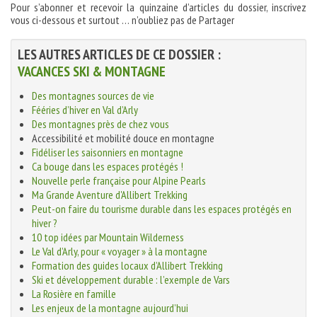
Pour s’abonner et recevoir la quinzaine d’articles du dossier, inscrivez
vous ci-dessous et surtout … n’oubliez pas de Partager
LES AUTRES ARTICLES DE CE DOSSIER :
VACANCES SKI & MONTAGNE
Des montagnes sources de vie
Fééries d’hiver en Val d’Arly
Des montagnes près de chez vous
Accessibilité et mobilité douce en montagne
Fidéliser les saisonniers en montagne
Ca bouge dans les espaces protégés !
Nouvelle perle française pour Alpine Pearls
Ma Grande Aventure d'Allibert Trekking
Peut-on faire du tourisme durable dans les espaces protégés en
hiver ?
10 top idées par Mountain Wilderness
Le Val d’Arly, pour « voyager » à la montagne
Formation des guides locaux d’Allibert Trekking
Ski et développement durable : l’exemple de Vars
La Rosière en famille
Les enjeux de la montagne aujourd’hui