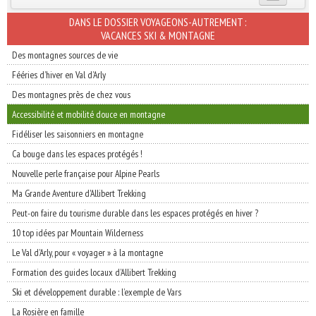
INSCRIVEZ-VOUS | ABONNEZ-VOUS
DANS LE DOSSIER VOYAGEONS-AUTREMENT :
VACANCES SKI & MONTAGNE
Des montagnes sources de vie
Fééries d’hiver en Val d’Arly
Des montagnes près de chez vous
Accessibilité et mobilité douce en montagne
Fidéliser les saisonniers en montagne
Ca bouge dans les espaces protégés !
Nouvelle perle française pour Alpine Pearls
Ma Grande Aventure d'Allibert Trekking
Peut-on faire du tourisme durable dans les espaces protégés en hiver ?
10 top idées par Mountain Wilderness
Le Val d’Arly, pour « voyager » à la montagne
Formation des guides locaux d’Allibert Trekking
Ski et développement durable : l’exemple de Vars
La Rosière en famille