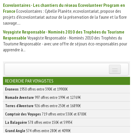
Ecovolontaires - Les chantiers du réseau Ecovolunteer Program en
France
Ecovolontaires : Cybelle Planète, ecovolontariat, propose des
projets d'écovolontariat autour de la préservation de la faune et la flore
sauvage....
Voyagiste Responsable - Nominés 2010 des Trophées du Tourisme
Responsable
Voyagiste Responsable - Nominés 2010 des Trophées du
Tourisme Responsable - avec une offre de séjours éco-responsables pour
apprendre à...
INSCRIVEZ-VOUS | ABONNEZ-VOUS
RECHERCHE PAR VOYAGISTES
Evaneos
1950 offres entre 390€ et 19900€
Nomade Aventure
997 offres entre 199€ et 12769€
Terres d'Aventure
926 offres entre 250€ et 16890€
Comptoir des Voyages
719 offres entre 530€ et 8700€
La Balaguère
578 offres entre 150€ et 5995€
Grand Angle
574 offres entre 280€ et 4090€