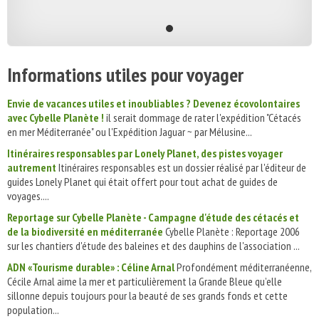
Informations utiles pour voyager
Envie de vacances utiles et inoubliables ? Devenez écovolontaires
avec Cybelle Planète !
il serait dommage de rater l'expédition "Cétacés
en mer Méditerranée" ou l'Expédition Jaguar ~ par Mélusine...
Itinéraires responsables par Lonely Planet, des pistes voyager
autrement
Itinéraires responsables est un dossier réalisé par l'éditeur de
guides Lonely Planet qui était offert pour tout achat de guides de
voyages....
Reportage sur Cybelle Planète - Campagne d'étude des cétacés et
de la biodiversité en méditerranée
Cybelle Planète : Reportage 2006
sur les chantiers d'étude des baleines et des dauphins de l'association ...
ADN «Tourisme durable» : Céline Arnal
Profondément méditerranéenne,
Cécile Arnal aime la mer et particulièrement la Grande Bleue qu’elle
sillonne depuis toujours pour la beauté de ses grands fonds et cette
population...