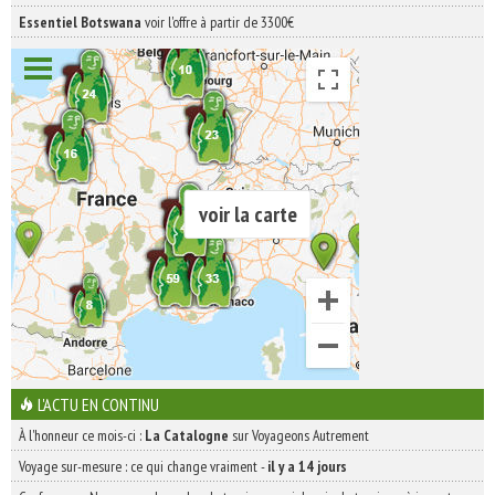
Essentiel Botswana
voir l'offre à partir de 3300€
voir la carte
L'ACTU EN CONTINU
À l'honneur ce mois-ci :
La Catalogne
sur Voyageons Autrement
Voyage sur-mesure : ce qui change vraiment
-
il y a 14 jours