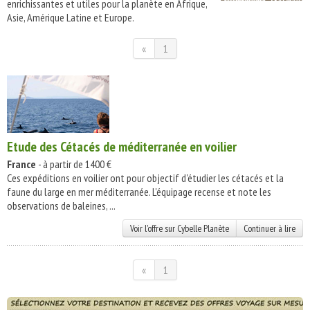
enrichissantes et utiles pour la planète en Afrique,
Asie, Amérique Latine et Europe.
«
1
Etude des Cétacés de méditerranée en voilier
France
- à partir de 1400 €
Ces expéditions en voilier ont pour objectif d'étudier les cétacés et la
faune du large en mer méditerranée. L'équipage recense et note les
observations de baleines, ...
Voir l'offre sur Cybelle Planète
Continuer à lire
«
1