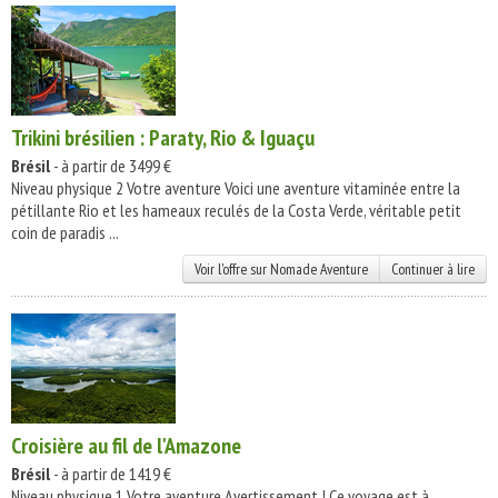
Trikini brésilien : Paraty, Rio & Iguaçu
Brésil
- à partir de 3499 €
Niveau physique 2 Votre aventure Voici une aventure vitaminée entre la
pétillante Rio et les hameaux reculés de la Costa Verde, véritable petit
coin de paradis ...
Voir l'offre sur Nomade Aventure
Continuer à lire
Croisière au fil de l'Amazone
Brésil
- à partir de 1419 €
Niveau physique 1 Votre aventure Avertissement ! Ce voyage est à