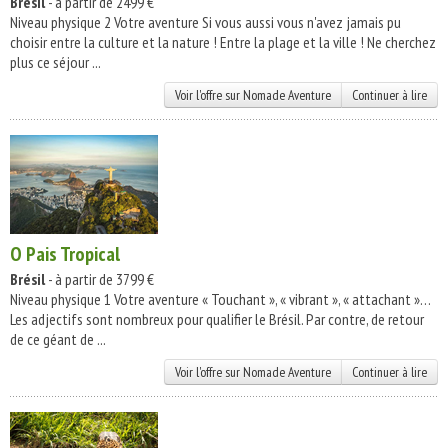
Brésil
- à partir de 2499 €
Niveau physique 2 Votre aventure Si vous aussi vous n'avez jamais pu
choisir entre la culture et la nature ! Entre la plage et la ville ! Ne cherchez
plus ce séjour ...
Voir l'offre sur Nomade Aventure
Continuer à lire
O Pais Tropical
Brésil
- à partir de 3799 €
Niveau physique 1 Votre aventure « Touchant », « vibrant », « attachant »…
Les adjectifs sont nombreux pour qualifier le Brésil. Par contre, de retour
de ce géant de ...
Voir l'offre sur Nomade Aventure
Continuer à lire