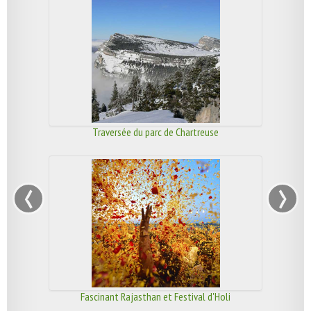
Traversée du parc de Chartreuse
‹
›
Fascinant Rajasthan et Festival d'Holi