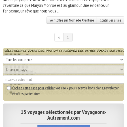
l'aventure ce que Marylin Monroe est au glamour. Une évidence, un
fantasme, un rêve que nous vous ...
Voir l'offre sur Nomade Aventure
Continuer à lire
«
1
Cochez cette case pour valider
vos choix pour recevoir bons plans, newsletter
et offres partenaires
15 voyages sélectionnés par Voyageons-
Autrement.com