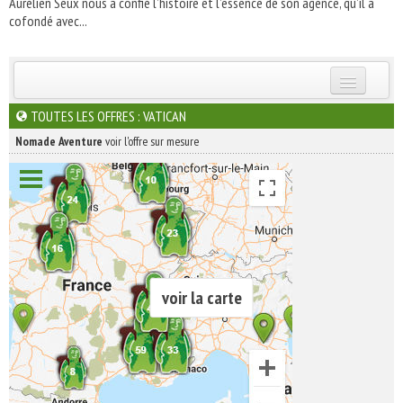
Aurélien Seux nous a confié l’histoire et l’essence de son agence, qu’il a
cofondé avec...
INSCRIVEZ-VOUS | ABONNEZ-VOUS
TOUTES LES OFFRES : VATICAN
Nomade Aventure
voir l'offre sur mesure
voir la carte