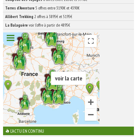
Terres d'Aventure
5 offres entre 3190€ et 4390€
Allibert Trekking
2 offres à 3895€ et 5195€
La Balaguère
voir l'offre à partir de 4895€
voir la carte
L'ACTU EN CONTINU