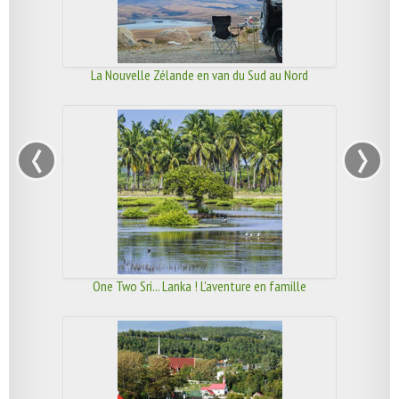
La Nouvelle Zélande en van du Sud au Nord
‹
›
One Two Sri... Lanka ! L'aventure en famille