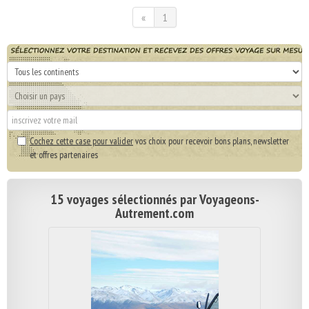
«
1
Cochez cette case pour valider
vos choix pour recevoir bons plans, newsletter
et offres partenaires
15 voyages sélectionnés par Voyageons-
Autrement.com