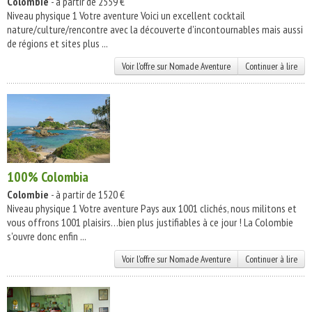
Colombie
- à partir de 2559 €
Niveau physique 1 Votre aventure Voici un excellent cocktail
nature/culture/rencontre avec la découverte d'incontournables mais aussi
de régions et sites plus ...
Voir l'offre sur Nomade Aventure
Continuer à lire
100% Colombia
Colombie
- à partir de 1520 €
Niveau physique 1 Votre aventure Pays aux 1001 clichés, nous militons et
vous offrons 1001 plaisirs…bien plus justifiables à ce jour ! La Colombie
s'ouvre donc enfin ...
Voir l'offre sur Nomade Aventure
Continuer à lire