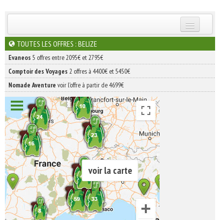
INSCRIVEZ-VOUS | ABONNEZ-VOUS
TOUTES LES OFFRES : BELIZE
Evaneos
5 offres entre 2095€ et 2795€
Comptoir des Voyages
2 offres à 4400€ et 5450€
Nomade Aventure
voir l'offre à partir de 4699€
voir la carte