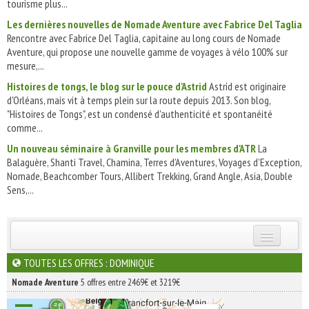
tourisme plus...
Les dernières nouvelles de Nomade Aventure avec Fabrice Del Taglia
Rencontre avec Fabrice Del Taglia, capitaine au long cours de Nomade
Aventure, qui propose une nouvelle gamme de voyages à vélo 100% sur
mesure,...
Histoires de tongs, le blog sur le pouce d'Astrid
Astrid est originaire
d'Orléans, mais vit à temps plein sur la route depuis 2013. Son blog,
"Histoires de Tongs", est un condensé d'authenticité et spontanéité
comme...
Un nouveau séminaire à Granville pour les membres d'ATR
La
Balaguère, Shanti Travel, Chamina, Terres d’Aventures, Voyages d’Exception,
Nomade, Beachcomber Tours, Allibert Trekking, Grand Angle, Asia, Double
Sens,...
INSCRIVEZ-VOUS | ABONNEZ-VOUS
TOUTES LES OFFRES : DOMINIQUE
Nomade Aventure
5 offres entre 2469€ et 3219€