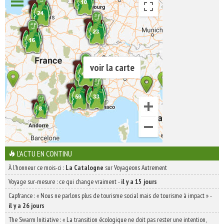
voir la carte
L'ACTU EN CONTINU
À l'honneur ce mois-ci :
La Catalogne
sur Voyageons Autrement
Voyage sur-mesure : ce qui change vraiment
-
il y a 15 jours
Capfrance : « Nous ne parlons plus de tourisme social mais de tourisme à impact »
-
il y a 26 jours
The Swarm Initiative : « La transition écologique ne doit pas rester une intention,