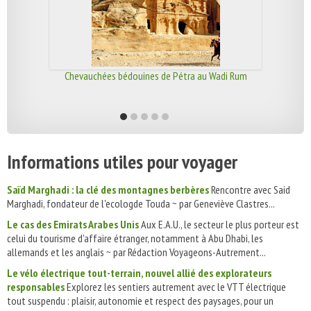
Chevauchées bédouines de Pétra au Wadi Rum
Informations utiles pour voyager
Saïd Marghadi : la clé des montagnes berbères
Rencontre avec Said
Marghadi, fondateur de l'ecologde Touda ~ par Geneviève Clastres...
Le cas des Emirats Arabes Unis
Aux E.A.U., le secteur le plus porteur est
celui du tourisme d'affaire étranger, notamment à Abu Dhabi, les
allemands et les anglais ~ par Rédaction Voyageons-Autrement...
Le vélo électrique tout-terrain, nouvel allié des explorateurs
responsables
Explorez les sentiers autrement avec le VTT électrique
tout suspendu : plaisir, autonomie et respect des paysages, pour un