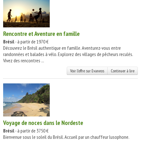
Rencontre et Aventure en famille
Brésil
- à partir de 1970 €
Découvrez le Brésil authentique en famille. Aventurez-vous entre
randonnées et balades à vélo. Explorez des villages de pêcheurs reculés.
Vivez des rencontres ...
Voir l'offre sur Evaneos
Continuer à lire
Voyage de noces dans le Nordeste
Brésil
- à partir de 3750 €
Bienvenue sous le soleil du Brésil. Accueil par un chauffeur lusophone.