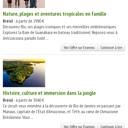
Nature, plages et aventures tropicales en famille
Brésil
- à partir de 2990 €
Découvrez Rio, ses plages iconiques et ses merveilles emblématiques.
Explorez la Baie de Guanabara en bateau traditionnel. Reposez-vous à
Jericoacoara, paradis isolé ...
Voir l'offre sur Evaneos
Continuer à lire
Histoire, culture et immersion dans la jungle
Brésil
- à partir de 3040 €
Ce circuit vous emmène à la découverte de Rio de Janeiro en passant par
Manaus, capitale de l'État d'Amazonas, et Téfé, au cœur de l'Amazonie
Brésilienne. Vous ...
Voir l'offre sur Evaneos
Continuer à lire