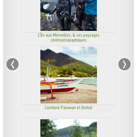
L'Île aux Merveilles, & ses paysages
cinématographiques
‹
›
Combiné Palawan et Bohol