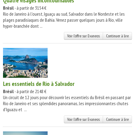
Quatre visages incontournables
Brésil
- à partir de 3154 €
Rio de Janeiro à l'ouest, Iguaçu au sud, Salvador dans le Nordeste et les
plages paradisiaques de Bahia. Venez passer quelques jours à Rio, ville
hyper-branchée dont ...
Voir l'offre sur Evaneos
Continuer à lire
Les essentiels de Rio à Salvador
Brésil
- à partir de 2148 €
Un circuit de 12 jours pour découvrir les essentiels du Brésil en passant par
Rio de Janeiro et ses splendides panoramas, les impressionnantes chutes
d'Iguazu et ...
Voir l'offre sur Evaneos
Continuer à lire