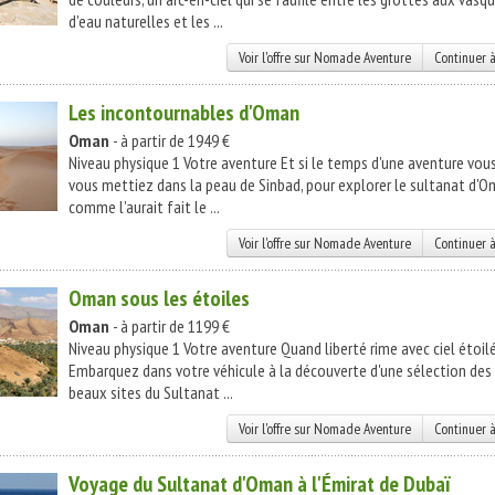
d'eau naturelles et les ...
Voir l'offre sur Nomade Aventure
Continuer à
Les incontournables d'Oman
Oman
- à partir de 1949 €
Niveau physique 1 Votre aventure Et si le temps d'une aventure vou
vous mettiez dans la peau de Sinbad, pour explorer le sultanat d'O
comme l'aurait fait le ...
Voir l'offre sur Nomade Aventure
Continuer à
Oman sous les étoiles
Oman
- à partir de 1199 €
Niveau physique 1 Votre aventure Quand liberté rime avec ciel étoi
Embarquez dans votre véhicule à la découverte d'une sélection des
beaux sites du Sultanat ...
Voir l'offre sur Nomade Aventure
Continuer à
Voyage du Sultanat d'Oman à l'Émirat de Dubaï