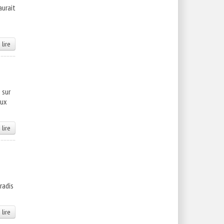
aurait
 lire
 sur
aux
 lire
radis
 lire