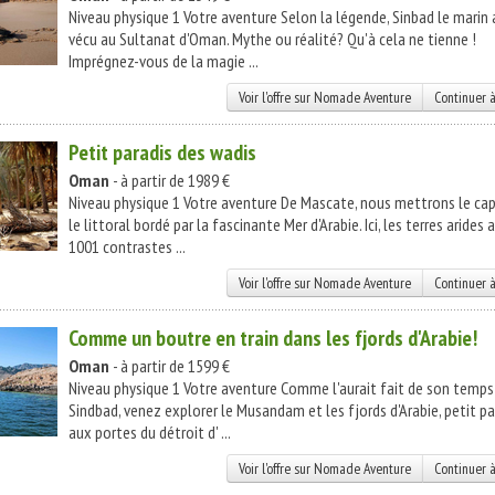
Niveau physique 1 Votre aventure Selon la légende, Sinbad le marin 
vécu au Sultanat d'Oman. Mythe ou réalité? Qu'à cela ne tienne !
Imprégnez-vous de la magie ...
Voir l'offre sur Nomade Aventure
Continuer à
Petit paradis des wadis
Oman
- à partir de 1989 €
Niveau physique 1 Votre aventure De Mascate, nous mettrons le cap
le littoral bordé par la fascinante Mer d'Arabie. Ici, les terres arides 
1001 contrastes ...
Voir l'offre sur Nomade Aventure
Continuer à
Comme un boutre en train dans les fjords d'Arabie!
Oman
- à partir de 1599 €
Niveau physique 1 Votre aventure Comme l'aurait fait de son temps
Sindbad, venez explorer le Musandam et les fjords d'Arabie, petit pa
aux portes du détroit d' ...
Voir l'offre sur Nomade Aventure
Continuer à