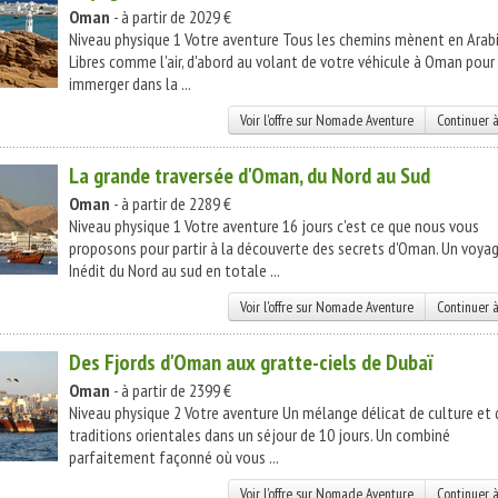
Oman
- à partir de 2029 €
Niveau physique 1 Votre aventure Tous les chemins mènent en Arabi
Libres comme l'air, d'abord au volant de votre véhicule à Oman pour
immerger dans la ...
Voir l'offre sur Nomade Aventure
Continuer à
La grande traversée d'Oman, du Nord au Sud
Oman
- à partir de 2289 €
Niveau physique 1 Votre aventure 16 jours c'est ce que nous vous
proposons pour partir à la découverte des secrets d'Oman. Un voya
Inédit du Nord au sud en totale ...
Voir l'offre sur Nomade Aventure
Continuer à
Des Fjords d'Oman aux gratte-ciels de Dubaï
Oman
- à partir de 2399 €
Niveau physique 2 Votre aventure Un mélange délicat de culture et 
traditions orientales dans un séjour de 10 jours. Un combiné
parfaitement façonné où vous ...
Voir l'offre sur Nomade Aventure
Continuer à