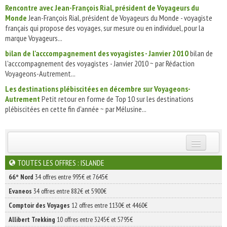
Rencontre avec Jean-François Rial, président de Voyageurs du
Monde
Jean-François Rial, président de Voyageurs du Monde - voyagiste
français qui propose des voyages, sur mesure ou en individuel, pour la
marque Voyageurs...
bilan de l'acccompagnement des voyagistes - Janvier 2010
bilan de
l'acccompagnement des voyagistes - Janvier 2010 ~ par Rédaction
Voyageons-Autrement...
Les destinations plébiscitées en décembre sur Voyageons-
Autrement
Petit retour en forme de Top 10 sur les destinations
plébiscitées en cette fin d'année ~ par Mélusine...
INSCRIVEZ-VOUS | ABONNEZ-VOUS
TOUTES LES OFFRES : ISLANDE
66° Nord
34 offres entre 995€ et 7645€
Evaneos
34 offres entre 882€ et 5900€
Comptoir des Voyages
12 offres entre 1130€ et 4460€
Allibert Trekking
10 offres entre 3245€ et 5795€