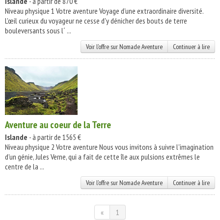
Islande
- à partir de 870 €
Niveau physique 1 Votre aventure Voyage d'une extraordinaire diversité.
L'œil curieux du voyageur ne cesse d'y dénicher des bouts de terre
bouleversants sous l´ ...
Voir l'offre sur Nomade Aventure
Continuer à lire
Aventure au coeur de la Terre
Islande
- à partir de 1565 €
Niveau physique 2 Votre aventure Nous vous invitons à suivre l'imagination
d'un génie, Jules Verne, qui a fait de cette île aux pulsions extrêmes le
centre de la ...
Voir l'offre sur Nomade Aventure
Continuer à lire
«
1