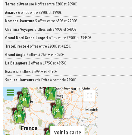
Terres d'Aventure
8 offres entre 820€ et 2690€
Amarok
6 offres entre 2590€ et 3990€
Nomade Aventure
5 offres entre 630€ et 2200€
Chamina Voyages
5 offres entre 990€ et 5490€
Grand Nord Grand Large
4 offres entre 7790€ et 33430€
TraceDirecte
4 offres entre 2200€ et 4125€
Grand Angle
2 offres à 2690€ et 4090€
La Balaguère
2 offres à 1775€ et 4895€
Escursia
2 offres à 3990€ et 4490€
Sur Les Hauteurs
voir l'offre à partir de 2290€
voir la carte