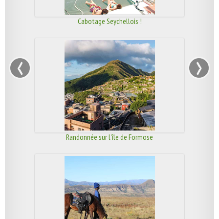
Cabotage Seychellois !
‹
›
Randonnée sur l'île de Formose