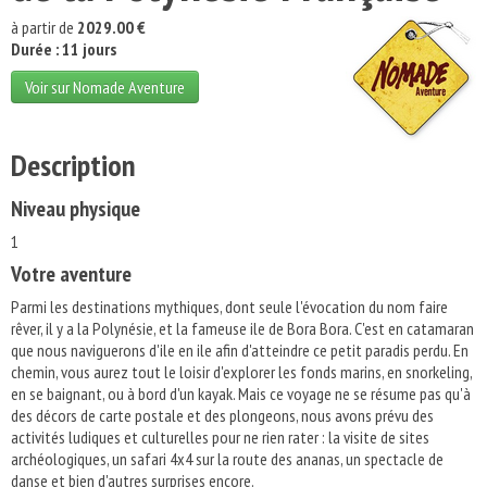
à partir de
2029.00 €
Durée : 11 jours
Voir sur Nomade Aventure
Description
Niveau physique
1
Votre aventure
Parmi les destinations mythiques, dont seule l'évocation du nom faire
rêver, il y a la Polynésie, et la fameuse ile de Bora Bora. C'est en catamaran
que nous naviguerons d'ile en ile afin d'atteindre ce petit paradis perdu. En
chemin, vous aurez tout le loisir d'explorer les fonds marins, en snorkeling,
en se baignant, ou à bord d'un kayak. Mais ce voyage ne se résume pas qu'à
des décors de carte postale et des plongeons, nous avons prévu des
activités ludiques et culturelles pour ne rien rater : la visite de sites
archéologiques, un safari 4x4 sur la route des ananas, un spectacle de
danse et bien d'autres surprises encore.