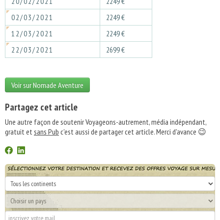
20/02/2021
2249 €
02/03/2021
2249 €
12/03/2021
2249 €
22/03/2021
2699 €
Voir sur Nomade Aventure
Partagez cet article
Une autre façon de soutenir Voyageons-autrement, média indépendant,
gratuit et
sans Pub
c'est aussi de partager cet article. Merci d'avance 😉