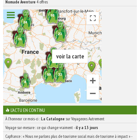
Nomade Aventure
4 offres
voir la carte
L'ACTU EN CONTINU
À l'honneur ce mois-ci :
La Catalogne
sur Voyageons Autrement
Voyage sur-mesure : ce qui change vraiment
-
il y a 13 jours
Capfrance : « Nous ne parlons plus de tourisme social mais de tourisme à impact »
-