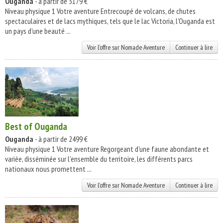
Ouganda
- à partir de 3179 €
Niveau physique 1 Votre aventure Entrecoupé de volcans, de chutes
spectaculaires et de lacs mythiques, tels que le lac Victoria, l'Ouganda est
un pays d'une beauté ...
Voir l'offre sur Nomade Aventure
Continuer à lire
Best of Ouganda
Ouganda
- à partir de 2499 €
Niveau physique 1 Votre aventure Regorgeant d'une faune abondante et
variée, disséminée sur l'ensemble du territoire, les différents parcs
nationaux nous promettent ...
Voir l'offre sur Nomade Aventure
Continuer à lire