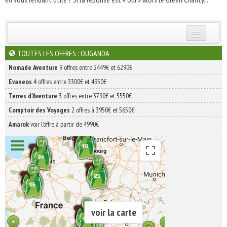
INSCRIVEZ-VOUS | ABONNEZ-VOUS
TOUTES LES OFFRES : OUGANDA
Nomade Aventure
9 offres entre 2449€ et 6290€
Evaneos
4 offres entre 3300€ et 4950€
Terres d'Aventure
3 offres entre 3790€ et 5550€
Comptoir des Voyages
2 offres à 3950€ et 5650€
Amarok
voir l'offre à partir de 4990€
voir la carte