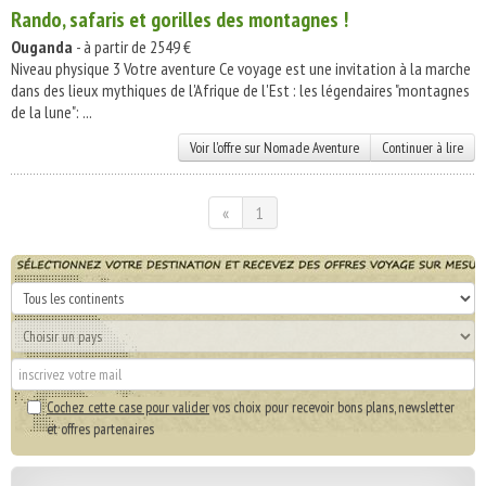
Rando, safaris et gorilles des montagnes !
Ouganda
- à partir de 2549 €
Niveau physique 3 Votre aventure Ce voyage est une invitation à la marche
dans des lieux mythiques de l'Afrique de l'Est : les légendaires "montagnes
de la lune": ...
Voir l'offre sur Nomade Aventure
Continuer à lire
«
1
Cochez cette case pour valider
vos choix pour recevoir bons plans, newsletter
et offres partenaires