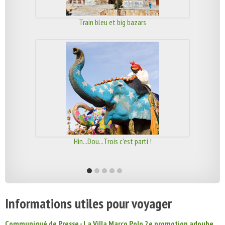
Train bleu et big bazars
Hin...Dou...Trois c'est parti !
Informations utiles pour voyager
Communiqué de Presse - La Villa Marco Polo 2e promotion adoube