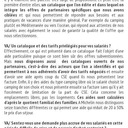
première d’entre elles,
un catalogue que l’on édite et dans lequel on
intègre les offres de partenaires spécifiques que nous avons
ciblées
et qui nous permettent de répondre aux besoins et aux
pratiques de vacances d’une manière général. Par exemple du camping
plutôt en Méditerranée ou vers l’océan, qui répond aux attentes de nos
salariés avec également le souci de garantir la qualité de l’offre que
nous sélectionnons.
VA/ Un catalogue et des tarifs privilégiés pour vos salariés ?
Effectivement, ce qui est présenté dans ce catalogue fait l’objet d’une
aide particulière puisque ce sont bien sûr des offres subventionnées.
Mais
nous disposons aussi des catalogues ouverts de nos
partenaires, c’est-à-dire des acteurs que l’on a identifiés et qui
permettent à nos adhérents d’avoir des tarifs négociés
et ensuite
d’avoir une aide après coup du CSE quand ils nous présentent leur
facture. Enfin, il y des aides du type camping libre où le salarié choisit le
camping de son choix et nous présente ensuite sa facture sans qu’il y ait
forcément de limitation de la part du CSE. Cela concerne les
emplacements libres, pas les logements.
Ces aides sont calculées
d’après le quotient familial des familles
. A Michelin nous distinguons
seize tranches différentes ce qui permet une aide qui réduit de 20 à 50%
le prix d’un séjour.
VA/ Sentez-vous une demande plus accrue de vos salariés en cette