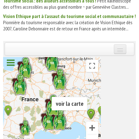
Tourisme social : des ailleurs accessibles à tous !
Petit kaléidoscope
des offres accessibles au plus grand nombre ~ par Geneviève Clastres...
Vision Ethique part à l'assaut du tourisme social et communautaire !
Pionnière du tourisme responsable avec la création de Vision Ethique dès
2007, Caroline Debonnaire est de retour en France après un intermède...
INSCRIVEZ-VOUS | ABONNEZ-VOUS
voir la carte