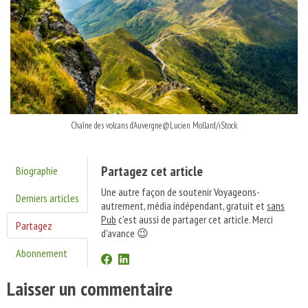
Chaîne des volcans d’Auvergne@Lucien Mollard/iStock
Partagez cet article
Biographie
Une autre façon de soutenir Voyageons-
Derniers articles
autrement, média indépendant, gratuit et
sans
Pub
c'est aussi de partager cet article. Merci
Partagez
d'avance 😉
Abonnement
Laisser un commentaire