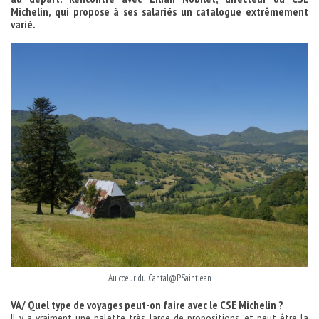
Michelin, qui propose à ses salariés un catalogue extrêmement
varié.
Au coeur du Cantal@PSaintJean
VA/ Quel type de voyages peut-on faire avec le CSE Michelin ?
Il y a vraiment une palette très large de propositions, et peut être la