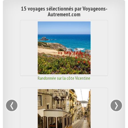
15 voyages sélectionnés par Voyageons-
Autrement.com
Randonnée sur la côte Vicentine
‹
›