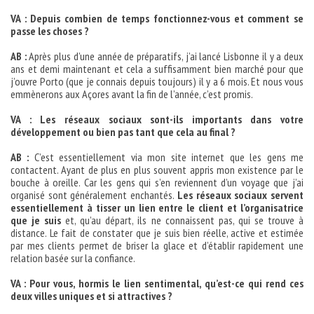
VA : Depuis combien de temps fonctionnez-vous et comment se
passe les choses ?
AB :
Après plus d’une année de préparatifs, j’ai lancé Lisbonne il y a deux
ans et demi maintenant et cela a suffisamment bien marché pour que
j’ouvre Porto (que je connais depuis toujours) il y a 6 mois. Et nous vous
emmènerons aux Açores avant la fin de l’année, c’est promis.
VA : Les réseaux sociaux sont-ils importants dans votre
développement ou bien pas tant que cela au final ?
AB :
C’est essentiellement via mon site internet que les gens me
contactent. Ayant de plus en plus souvent appris mon existence par le
bouche à oreille. Car les gens qui s’en reviennent d’un voyage que j’ai
organisé sont généralement enchantés.
Les réseaux sociaux servent
essentiellement à tisser un lien entre le client et l’organisatrice
que je suis
et, qu’au départ, ils ne connaissent pas, qui se trouve à
distance. Le fait de constater que je suis bien réelle, active et estimée
par mes clients permet de briser la glace et d’établir rapidement une
relation basée sur la confiance.
VA : Pour vous, hormis le lien sentimental, qu’est-ce qui rend ces
deux villes uniques et si attractives ?