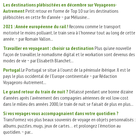
Les destinations plébiscitées en décembre sur Voyageons-
Autrement
Petit retour en forme de Top 10 sur les destinations
plébiscitées en cette fin d'année ~ par Mélusine...
2021 : Année européenne du rail !
Reconnu comme le transport
motorisé le moins polluant, le train sera à l’honneur tout au long de cette
année. ~ par Romain Vallon...
Travailler en voyageant : choisir sa destination
Plus qu’une nouvelle
façon de travailler, le nomadisme digital et le workation sont devenus des
modes de vie ~ par Elisabeth Blanchet...
Portugal
Le Portugal se situe à l'ouest de la péninsule ibérique. Il est le
pays le plus occidental de l’Europe continentale ~ par Rédaction
Voyageons-Autrement...
Le grand retour du train de nuit ?
Délaissé pendant une bonne dizaine
d’années après l’avènement des compagnies aériennes de vol low-cost
dans le milieu des années 2000, le train de nuit se faisait de plus en plus...
Si vos voyages vous accompagnaient dans votre quotidien ?
Transformez vos plus beaux souvenirs de voyage en objets personnalisés :
albums, puzzles, mugs, jeux de cartes… et prolongez l’émotion au
quotidien. ~ par...