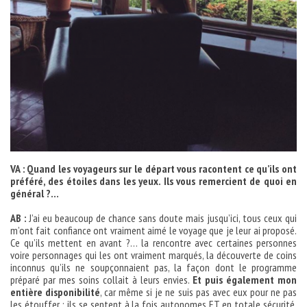
VA : Quand les voyageurs sur le départ vous racontent ce qu’ils ont
préféré, des étoiles dans les yeux. Ils vous remercient de quoi en
général ?…
AB :
J’ai eu beaucoup de chance sans doute mais jusqu’ici, tous ceux qui
m’ont fait confiance ont vraiment aimé le voyage que je leur ai proposé.
Ce qu’ils mettent en avant ?… la rencontre avec certaines personnes
voire personnages qui les ont vraiment marqués, la découverte de coins
inconnus qu’ils ne soupçonnaient pas, la façon dont le programme
préparé par mes soins collait à leurs envies.
Et puis également mon
entière disponibilité
, car même si je ne suis pas avec eux pour ne pas
les étouffer ; ils se sentent à la fois autonomes ET en totale sécurité,