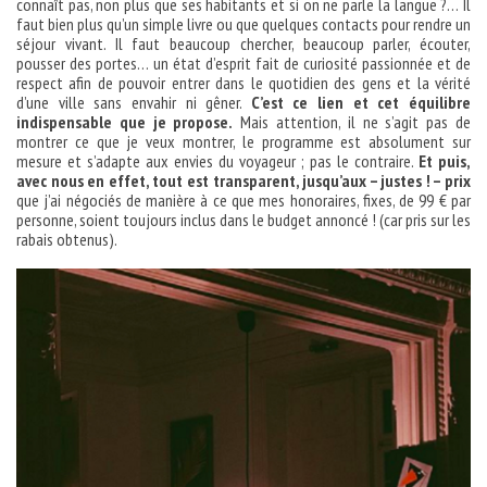
connaît pas, non plus que ses habitants et si on ne parle la langue ?… Il
faut bien plus qu’un simple livre ou que quelques contacts pour rendre un
séjour vivant. Il faut beaucoup chercher, beaucoup parler, écouter,
pousser des portes… un état d’esprit fait de curiosité passionnée et de
respect afin de pouvoir entrer dans le quotidien des gens et la vérité
d’une ville sans envahir ni gêner.
C’est ce lien et cet équilibre
indispensable que je propose.
Mais attention, il ne s’agit pas de
montrer ce que je veux montrer, le programme est absolument sur
mesure et s’adapte aux envies du voyageur ; pas le contraire.
Et puis,
avec nous en effet, tout est transparent, jusqu’aux – justes ! – prix
que j’ai négociés de manière à ce que mes honoraires, fixes, de 99 € par
personne, soient toujours inclus dans le budget annoncé ! (car pris sur les
rabais obtenus).