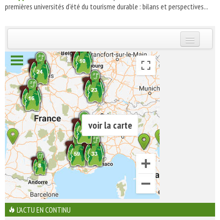
premières universités d'été du tourisme durable : bilans et perspectives...
INSCRIVEZ-VOUS | ABONNEZ-VOUS
voir la carte
L'ACTU EN CONTINU