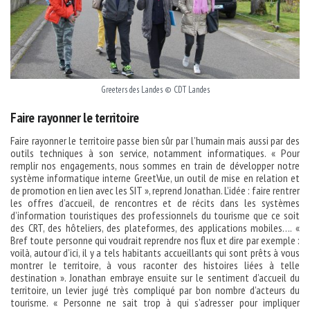
Greeters des Landes © CDT Landes
Faire rayonner le territoire
Faire rayonner le territoire passe bien sûr par l’humain mais aussi par des
outils techniques à son service, notamment informatiques. « Pour
remplir nos engagements, nous sommes en train de développer notre
système informatique interne GreetVue, un outil de mise en relation et
de promotion en lien avec les SIT », reprend Jonathan. L’idée : faire rentrer
les offres d’accueil, de rencontres et de récits dans les systèmes
d’information touristiques des professionnels du tourisme que ce soit
des CRT, des hôteliers, des plateformes, des applications mobiles…. «
Bref toute personne qui voudrait reprendre nos flux et dire par exemple :
voilà, autour d’ici, il y a tels habitants accueillants qui sont prêts à vous
montrer le territoire, à vous raconter des histoires liées à telle
destination ». Jonathan embraye ensuite sur le sentiment d’accueil du
territoire, un levier jugé très compliqué par bon nombre d’acteurs du
tourisme. « Personne ne sait trop à qui s’adresser pour impliquer