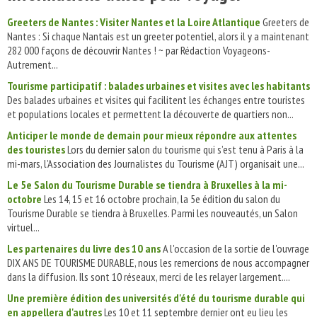
Greeters de Nantes : Visiter Nantes et la Loire Atlantique
Greeters de
Nantes : Si chaque Nantais est un greeter potentiel, alors il y a maintenant
282 000 façons de découvrir Nantes ! ~ par Rédaction Voyageons-
Autrement...
Tourisme participatif : balades urbaines et visites avec les habitants
Des balades urbaines et visites qui facilitent les échanges entre touristes
et populations locales et permettent la découverte de quartiers non...
Anticiper le monde de demain pour mieux répondre aux attentes
des touristes
Lors du dernier salon du tourisme qui s’est tenu à Paris à la
mi-mars, l’Association des Journalistes du Tourisme (AJT) organisait une...
Le 5e Salon du Tourisme Durable se tiendra à Bruxelles à la mi-
octobre
Les 14, 15 et 16 octobre prochain, la 5e édition du salon du
Tourisme Durable se tiendra à Bruxelles. Parmi les nouveautés, un Salon
virtuel...
Les partenaires du livre des 10 ans
A l'occasion de la sortie de l'ouvrage
DIX ANS DE TOURISME DURABLE, nous les remercions de nous accompagner
dans la diffusion. Ils sont 10 réseaux, merci de les relayer largement....
Une première édition des universités d'été du tourisme durable qui
en appellera d'autres
Les 10 et 11 septembre dernier ont eu lieu les