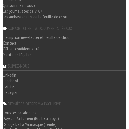
Qui sommes-nous ?
Les journalistes de V-A ?
Les ambassadeurs de la feuille de chou
SUPPORT CLIENT & DOCUMENTS LÉGAUX
Inscription newsletter et feuille de chou
Contact
CGU et confidentialité
Mentions légales
SUIVEZ-NOUS
LinkedIn
Facebook
Twitter
Instagram
DERNIÈRES OFFRES V-A EXCLUSIVE
Tous les catalogues
Paysan Parfumeur (Breil-sur-roya)
Refuge De La Valmasque (Tende)