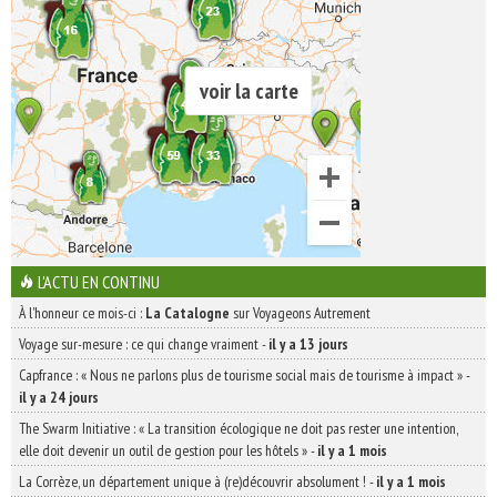
voir la carte
L'ACTU EN CONTINU
À l'honneur ce mois-ci :
La Catalogne
sur Voyageons Autrement
Voyage sur-mesure : ce qui change vraiment
-
il y a 13 jours
Capfrance : « Nous ne parlons plus de tourisme social mais de tourisme à impact »
-
il y a 24 jours
The Swarm Initiative : « La transition écologique ne doit pas rester une intention,
elle doit devenir un outil de gestion pour les hôtels »
-
il y a 1 mois
La Corrèze, un département unique à (re)découvrir absolument !
-
il y a 1 mois