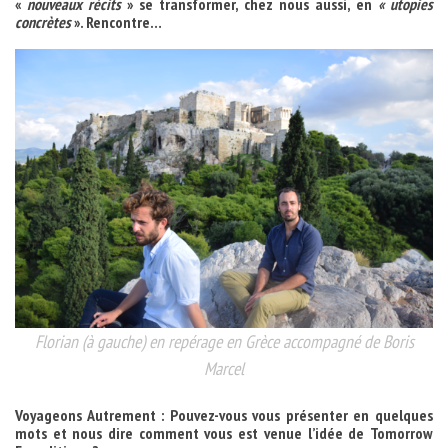
«
nouveaux récits
» se transformer, chez nous aussi, en
« utopies
concrètes
». Rencontre…
Florian (à gauche) en repérage en Grèce accompagné de Boris
Marcel
Voyageons Autrement : Pouvez-vous vous présenter en quelques
mots et nous dire comment vous est venue l’idée de Tomorrow