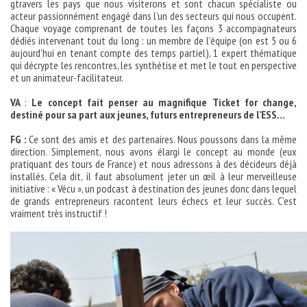
gtravers les pays que nous visiterons et sont chacun spécialiste ou
acteur passionnément engagé dans l’un des secteurs qui nous occupent.
Chaque voyage comprenant de toutes les façons 3 accompagnateurs
dédiés intervenant tout du long : un membre de l’équipe (on est 5 ou 6
aujourd’hui en tenant compte des temps partiel), 1 expert thématique
qui décrypte les rencontres, les synthétise et met le tout en perspective
et un animateur-facilitateur.
VA
:
Le concept fait penser au magnifique Ticket for change,
destiné pour sa part aux jeunes, futurs entrepreneurs de l’ESS…
FG :
Ce sont des amis et des partenaires. Nous poussons dans la même
direction. Simplement, nous avons élargi le concept au monde (eux
pratiquant des tours de France) et nous adressons à des décideurs déjà
installés. Cela dit, il faut absolument jeter un œil à leur merveilleuse
initiative : « Vécu », un podcast à destination des jeunes donc dans lequel
de grands entrepreneurs racontent leurs échecs et leur succès. C’est
vraiment très instructif !