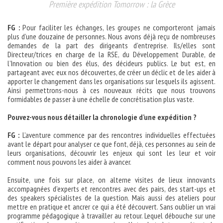
Première expédition Tomorrow : la Grèce
FG :
Pour faciliter les échanges, les groupes ne comporteront jamais
plus d’une douzaine de personnes. Nous avons déjà reçu de nombreuses
demandes de la part des dirigeants d’entreprise. Ils/elles sont
Directeur/trices en charge de la RSE, du Développement Durable, de
l’Innovation ou bien des élus, des décideurs publics. Le but est, en
partageant avec eux nos découvertes, de créer un déclic et de les aider à
apporter le changement dans les organisations sur lesquels ils agissent.
Ainsi permettrons-nous à ces nouveaux récits que nous trouvons
formidables de passer à une échelle de concrétisation plus vaste.
Pouvez-vous nous détailler la chronologie d’une expédition ?
FG :
L’aventure commence par des rencontres individuelles effectuées
avant le départ pour analyser ce que font, déjà, ces personnes au sein de
leurs organisations, découvrir les enjeux qui sont les leur et voir
comment nous pouvons les aider à avancer.
Ensuite, une fois sur place, on alterne visites de lieux innovants
accompagnées d’experts et rencontres avec des pairs, des start-ups et
des speakers spécialistes de la question. Mais aussi des ateliers pour
mettre en pratique et ancrer ce qui a été découvert. Sans oublier un vrai
programme pédagogique à travailler au retour. Lequel débouche sur une