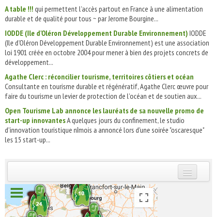
A table !!!
qui permettent l’accès partout en France à une alimentation
durable et de qualité pour tous ~ par Jerome Bourgine...
IODDE (Ile d'Oléron Développement Durable Environnement)
IODDE
(Ile d'Oléron Développement Durable Environnement) est une association
loi 1901 créée en octobre 2004 pour mener à bien des projets concrets de
développement...
Agathe Clerc : réconcilier tourisme, territoires côtiers et océan
Consultante en tourisme durable et régénératif, Agathe Clerc œuvre pour
faire du tourisme un levier de protection de l’océan et de soutien aux...
Open Tourisme Lab annonce les lauréats de sa nouvelle promo de
start-up innovantes
A quelques jours du confinement, le studio
d'innovation touristique nîmois a annoncé lors d'une soirée "oscaresque"
les 15 start-up...
INSCRIVEZ-VOUS | ABONNEZ-VOUS