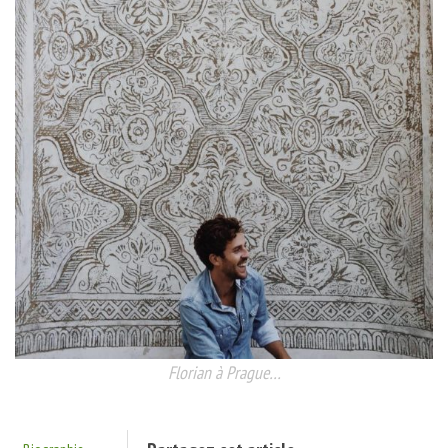
Florian à Prague…