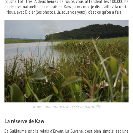
couche tôt. Très. A deux heures de route, vous attendent les 100.000 ha
de réserve naturelle des marais de Kaw ; alors moi je dis : taillez la route
! Nous, avec Didier (les photos, là, sous vos yeux), c’est ce qu’on a fait.
Kaw : une immense réserve naturelle
La réserve de Kaw
Et Guillaume prit le relais d’Erwan. La Guyane, c’est bien simple, est une