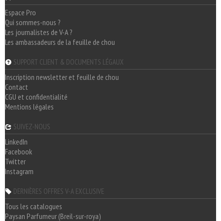
Espace Pro
Qui sommes-nous ?
Les journalistes de V-A ?
Les ambassadeurs de la feuille de chou
SUPPORT CLIENT & DOCUMENTS LÉGAUX
Inscription newsletter et feuille de chou
Contact
CGU et confidentialité
Mentions légales
SUIVEZ-NOUS
LinkedIn
Facebook
Twitter
Instagram
DERNIÈRES OFFRES V-A EXCLUSIVE
Tous les catalogues
Paysan Parfumeur (Breil-sur-roya)