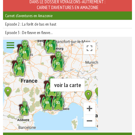
INSCRIVEZ-VOUS | ABONNEZ-VOUS
DANS LE DOSSIER VOYAGEONS-AUTREMENT :
CARNET D’AVENTURES EN AMAZONIE
Carnet d’aventures en Amazonie
Episode 2 : La forêt de bas en haut
Episode 3 : De fleuve en fleuve…
voir la carte