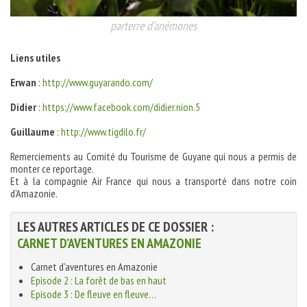
parterre d’anémones
Liens utiles
Erwan
:
http://www.guyarando.com/
Didier
:
https://www.facebook.com/didier.nion.5
Guillaume
:
http://www.tigdilo.fr/
Remerciements au Comité du Tourisme de Guyane qui nous a permis de
monter ce reportage.
Et à la compagnie Air France qui nous a transporté dans notre coin
d’Amazonie.
LES AUTRES ARTICLES DE CE DOSSIER :
CARNET D’AVENTURES EN AMAZONIE
Carnet d’aventures en Amazonie
Episode 2 : La forêt de bas en haut
Episode 3 : De fleuve en fleuve…