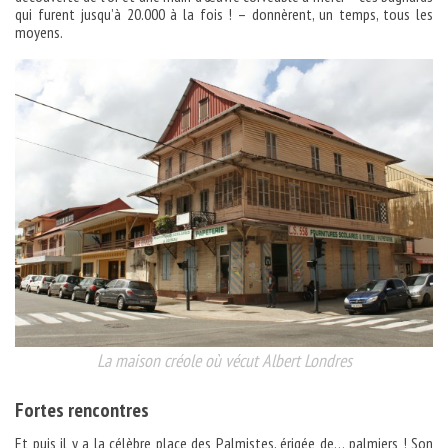
qui furent jusqu’à 20.000 à la fois ! – donnèrent, un temps, tous les
moyens.
La maison créole où vécut Albert Londres
Fortes rencontres
Et puis il y a la célèbre place des Palmistes, érigée de… palmiers ! Son