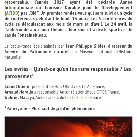
responsable, l’année 2017 ayant été déclarée Année
Internationale du Tourisme Durable pour le Développement
(
AITDD
) par l’OMT. Un premier rendez-vous qui sera suivi d’un cycle
de conférences débutant le lundi 13 mars. Les 5 conférences du
cycle se dérouleront aux mois de mars et d’avril. Le 24 avril, la
Table-ronde aura pour thème : Tourisme et activité sportive : le
cas de Fontainebleau.
La table-ronde était animée par
Jean-Philippe Siblet, directeur du
Service du Patrimoine naturel
, au Muséum national d’Histoire
naturelle
Les invités – Qu’est-ce qu’un tourisme responsable ? Les
paroxysmes*
Lionel Guérin
, président de Hop ! Biodiversité, Air France,
Arnaud Horellou
, responsable Autorité scientifique CITES France,
Gabriel Macaya
, Ambassadeur du
Costa Rica
en France.
*Paroxysme = Plus haut degré d’un phénomène