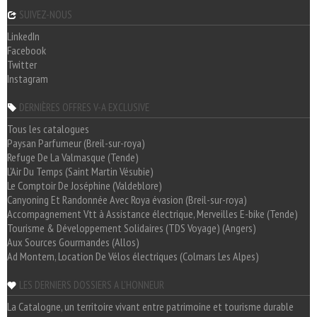
SUIVEZ-NOUS
LinkedIn
Facebook
Twitter
Instagram
DERNIÈRES OFFRES V-A EXCLUSIVE
Tous les catalogues
Paysan Parfumeur (Breil-sur-roya)
Refuge De La Valmasque (Tende)
L'Air Du Temps (Saint Martin Vésubie)
Le Comptoir De Joséphine (Valdeblore)
Canyoning Et Randonnée Avec Roya évasion (Breil-sur-roya)
Accompagnement Vtt à Assistance électrique, Merveilles E-bike (Tende)
Tourisme & Développement Solidaires (TDS Voyage) (Angers)
Aux Sources Gourmandes (Allos)
Ad Montem, Location De Vélos électriques (Colmars Les Alpes)
LES DERNIERS DOSSIERS A L'HONNEUR
La Catalogne, un territoire vivant entre patrimoine et tourisme durable