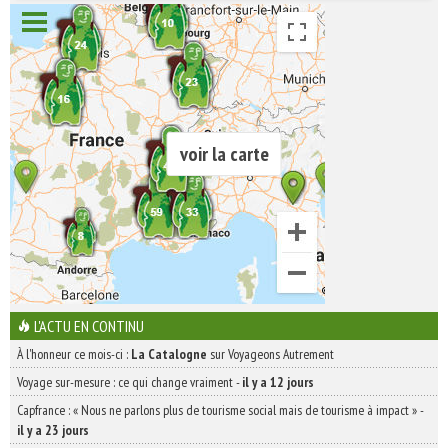
INSCRIVEZ-VOUS | ABONNEZ-VOUS
voir la carte
L'ACTU EN CONTINU
À l'honneur ce mois-ci :
La Catalogne
sur Voyageons Autrement
Voyage sur-mesure : ce qui change vraiment
-
il y a 12 jours
Capfrance : « Nous ne parlons plus de tourisme social mais de tourisme à impact »
-
il y a 23 jours