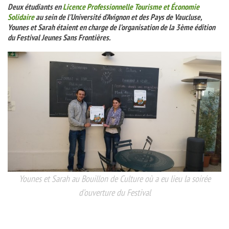
Deux étudiants en
Licence Professionnelle Tourisme et Économie
Solidaire
au sein de l’Université d’Avignon et des Pays de Vaucluse,
Younes et Sarah étaient en charge de l’organisation de la 3ème édition
du Festival Jeunes Sans Frontières.
Younes et Sarah au Bouillon de Culture où a eu lieu la soirée
d’ouverture du Festival