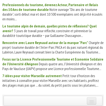
Professionnels du tourisme, devenez Acteur, Partenaire et Relais
des 10 Ans de tourisme durable
Notre ouvrage “Dix ans de tourisme
durable”, sorti début mai et dont 10 500 exemplaires ont déjà été écoulés
en moins...
Le tourisme alpin de demain, quelles pistes de réflexions? Quel
avenir?
3 jours de travail pour réflechir, construire et pérenniser la
durabilité touristique durable ~ par Guillaume Chassagnon...
Rencontre avec Laure Reynaud autour de la marque "Parc"
Chargée de
projet tourisme durable de l’Inter-Parc PACA et du parc naturel régional du
Lubéron, Laure Reynaud connait bien la Charte Européenne du Tourisme...
Focus sur la Licence Professionnelle Tourisme et Economie Solidaire
de l'Université d'Avignon
Depuis quatre ans, l'Université d'Avignon et des
Pays de Vaucluse (UAPV) propose une Licence professionnelle Tourisme...
7 idées pour visiter Marseille autrement
Petit tour d'horizon des
initiatives à connaître pour visiter Marseille avec ses habitants, profitez
des plages mais pas que ... du soleil, du petit pastis sous les platanes,...