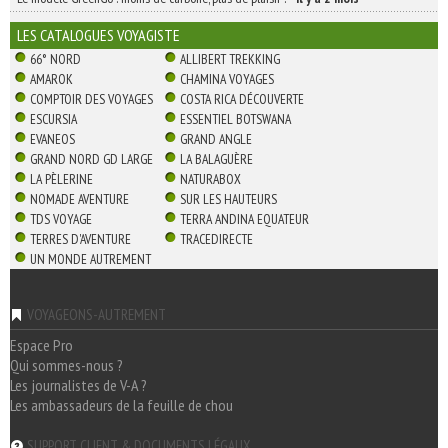
LES CATALOGUES VOYAGISTE
66° NORD
ALLIBERT TREKKING
AMAROK
CHAMINA VOYAGES
COMPTOIR DES VOYAGES
COSTA RICA DÉCOUVERTE
ESCURSIA
ESSENTIEL BOTSWANA
EVANEOS
GRAND ANGLE
GRAND NORD GD LARGE
LA BALAGUÈRE
LA PÈLERINE
NATURABOX
NOMADE AVENTURE
SUR LES HAUTEURS
TDS VOYAGE
TERRA ANDINA EQUATEUR
TERRES D'AVENTURE
TRACEDIRECTE
UN MONDE AUTREMENT
VOYAGEONS-AUTREMENT
Espace Pro
Qui sommes-nous ?
Les journalistes de V-A ?
Les ambassadeurs de la feuille de chou
SUPPORT CLIENT & DOCUMENTS LÉGAUX