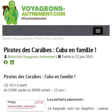
Home
»
Écotourisme
»
Pirates des Caraïbes
Actualités
Pirates des Caraïbes : Cuba en famille !
T. Responsable
Rédaction Voyageons-Autrement
|
Publié le 22 juin 2010
Destinations
Acteurs
Pirates des Caraïbes : Cuba en famille !
Thèmes
12j /10 n à partir
de 3100€ adulte et 2600€ enfant – 12 ans !
OK
Les enfants adoreront :
-la baignade avec les dauphins : cadeau