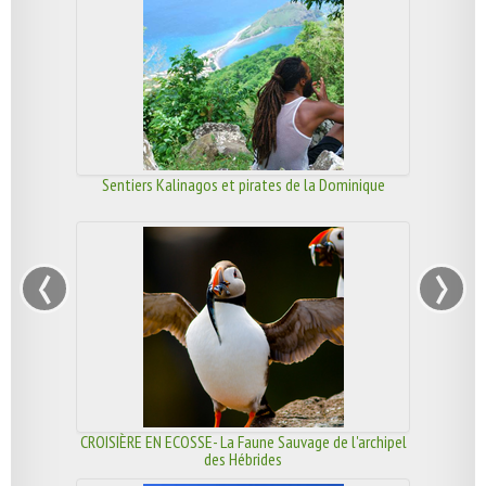
Sentiers Kalinagos et pirates de la Dominique
‹
›
CROISIÈRE EN ECOSSE- La Faune Sauvage de l'archipel
des Hébrides