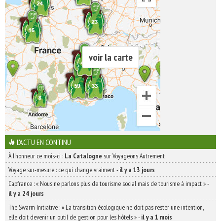
voir la carte
L'ACTU EN CONTINU
À l'honneur ce mois-ci :
La Catalogne
sur Voyageons Autrement
Voyage sur-mesure : ce qui change vraiment
-
il y a 13 jours
Capfrance : « Nous ne parlons plus de tourisme social mais de tourisme à impact »
-
il y a 24 jours
The Swarm Initiative : « La transition écologique ne doit pas rester une intention,
elle doit devenir un outil de gestion pour les hôtels »
-
il y a 1 mois