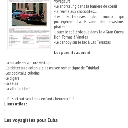
Voyageurs
-Le snorkeling dans la barrière de corail
-la ferme aux crocodiles…
-Les Forteresses del morro qui
protégèrent La Havane des invasions
pirates !
-Jouer le spéléologue dans la « Gran Cueva
Don Tomas à Vinales
-Le canopy sur le lac à Las Terrazas
Les parents adorent
-la balade en voiture vintage
-L’architecture coloniale et musée romantique de Trinidad
-Les cocktails cubains
-le cigare
-la salsa
-la ville du Che !
– Et surtout voir leurs enfants heureux !!!!
Liens utiles :
…
Les voyagistes pour Cuba