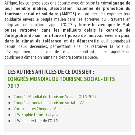
Afrique, les congressistes ont écouté avec émotion
le témoignage de
leur membre malien, l’Association malienne de promotion du
tourisme social et solidaire (AMPTS)
et ont décidé d’exprimer leur
solidarité envers le peuple malien dans les épreuves qu’il traverse en
adoptant une motion d’appui.
L’OITS y forme le vœu que le Mali
puisse retrouver dans les meilleurs délais le contrôle de
l’intégralité de son territoire et puisse de nouveau vivre en paix,
dans le climat de tolérance et de démocratie
qu’il connaissait
depuis deux décennies, permettant ainsi de retrouver la voie du
développement au service de tous ses habitants, dans laquelle un
tourisme à dimension humaine tiendra toute sa place.
LES AUTRES ARTICLES DE CE DOSSIER :
CONGRÈS MONDIAL DU TOURISME SOCIAL - OITS
2012
Congrès Mondial du Tourisme Social - OITS 2012
Congrès mondial du tourisme social – V2
Zoom sur les Chèques -Vacances.
ITW Sophie Lerue - Calypso
ITW du directeur de l'OITS.