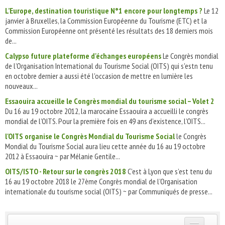
L’Europe, destination touristique N°1 encore pour longtemps ?
Le 12
janvier à Bruxelles, la Commission Européenne du Tourisme (ETC) et la
Commission Européenne ont présenté les résultats des 18 derniers mois
de...
Calypso future plateforme d'échanges européens
Le Congrès mondial
de l’Organisation International du Tourisme Social (OITS) qui s'estn tenu
en octobre dernier a aussi été l'occasion de mettre en lumière les
nouveaux...
Essaouira accueille le Congrès mondial du tourisme social – Volet 2
Du 16 au 19 octobre 2012, la marocaine Essaouira a accueilli le congrès
mondial de l’OITS. Pour la première fois en 49 ans d’existence, l’OITS...
l'OITS organise le Congrès Mondial du Tourisme Social
le Congrès
Mondial du Tourisme Social aura lieu cette année du 16 au 19 octobre
2012 à Essaouira ~ par Mélanie Gentile...
OITS/ISTO - Retour sur le congrès 2018
C’est à Lyon que s’est tenu du
16 au 19 octobre 2018 le 27ème Congrès mondial de l’Organisation
internationale du tourisme social (OITS) ~ par Communiqués de presse...