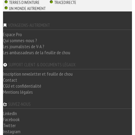
TERRES D'AVENTURE
TRACEDIRECTE
UN MONDE AUTREMENT
VOYAGEONS-AUTREMENT
Espace Pro
Qui sommes-nous ?
Les journalistes de V-A ?
Les ambassadeurs de la feuille de chou
SUPPORT CLIENT & DOCUMENTS LÉGAUX
Inscription newsletter et feuille de chou
Contact
CGU et confidentialité
Mentions légales
SUIVEZ-NOUS
LinkedIn
Facebook
Twitter
Instagram