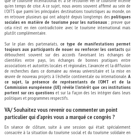
que le tourisme international et à se retourner ver le tourisme interne
qu’en temps de crise. A ce sujet, nous avons souvent affirmé au sein de
l’OITS que parmi les principales destinations touristiques au monde, on
en retrouve plusieurs qui ont adopté depuis longtemps des
politiques
sociales en matière de tourisme pour les nationaux
; preuve que
cela n’est en rien contradictoire avec le tourisme international mais
plutôt complémentaire.
Sur le plan des partenariats,
ce type de manifestations permet
toujours aux participants de nouer ou renforcer les contacts
qui
débouchent souvent sur des accords favorisant les échanges de
clientèles entre pays, les échanges de bonnes pratiques entre
associations et autorités locales et régionales, l’avancée et la diffusion
de recherches dans ce domaine au niveau universitaire et la mise en
œuvre de nouveau projets à l’échelle continentale ou internationale.
A
ce sujet, la présence de représentants de l’OMT et de la
Commission européenne (UE) révèle l’intérêt que ces institutions
portent sur ces questions
et sur la façon des les intégrer dans leurs
politiques et programmes respectifs.
VA/ Souhaitez vous revenir ou commenter un point
particulier qui d’après vous a marqué ce congrès ?
En séance de clôture, suite à une session qui était spécialement
consacrée à la situation du tourisme social et du tourisme solidaire en