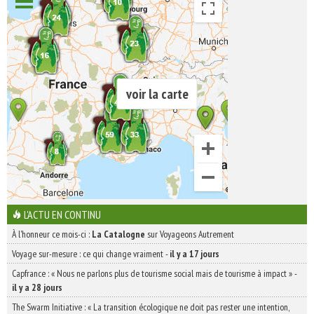
voir la carte
L'ACTU EN CONTINU
À l'honneur ce mois-ci :
La Catalogne
sur Voyageons Autrement
Voyage sur-mesure : ce qui change vraiment
-
il y a 17 jours
Capfrance : « Nous ne parlons plus de tourisme social mais de tourisme à impact »
-
il y a 28 jours
The Swarm Initiative : « La transition écologique ne doit pas rester une intention,