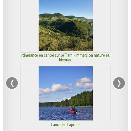
Itinérance en canoë sur le Tarn - immersion nature et
bivouac
‹
›
Canoë en Laponie