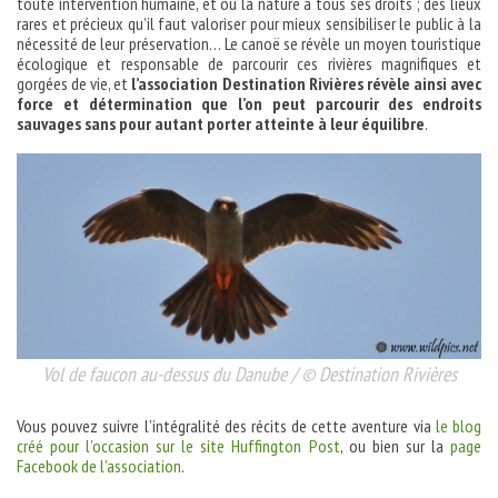
toute intervention humaine, et où la nature a tous ses droits ; des lieux
rares et précieux qu’il faut valoriser pour mieux sensibiliser le public à la
nécessité de leur préservation… Le canoë se révèle un moyen touristique
écologique et responsable de parcourir ces rivières magnifiques et
gorgées de vie, et
l’association Destination Rivières révèle ainsi avec
force et détermination que l’on peut parcourir des endroits
sauvages sans pour autant porter atteinte à leur équilibre
.
Vol de faucon au-dessus du Danube / © Destination Rivières
Vous pouvez suivre l’intégralité des récits de cette aventure via
le blog
créé pour l’occasion sur le site Huffington Post
, ou bien sur la
page
Facebook de l’association
.