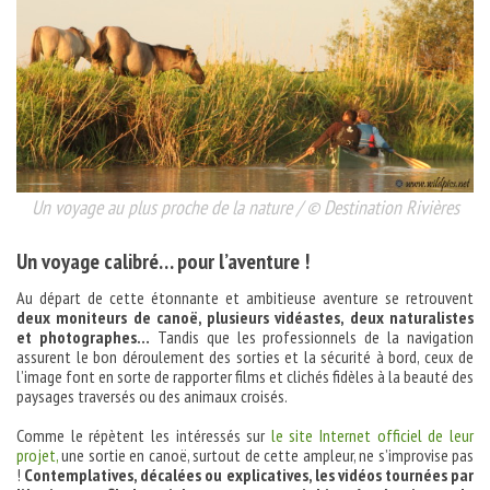
Un voyage au plus proche de la nature / © Destination Rivières
Un voyage calibré… pour l’aventure !
Au départ de cette étonnante et ambitieuse aventure se retrouvent
deux moniteurs de canoë, plusieurs vidéastes, deux naturalistes
et photographes…
Tandis que les professionnels de la navigation
assurent le bon déroulement des sorties et la sécurité à bord, ceux de
l’image font en sorte de rapporter films et clichés fidèles à la beauté des
paysages traversés ou des animaux croisés.
Comme le répètent les intéressés sur
le site Internet officiel de leur
projet,
une sortie en canoë, surtout de cette ampleur, ne s’improvise pas
!
Contemplatives, décalées ou explicatives, les vidéos tournées par