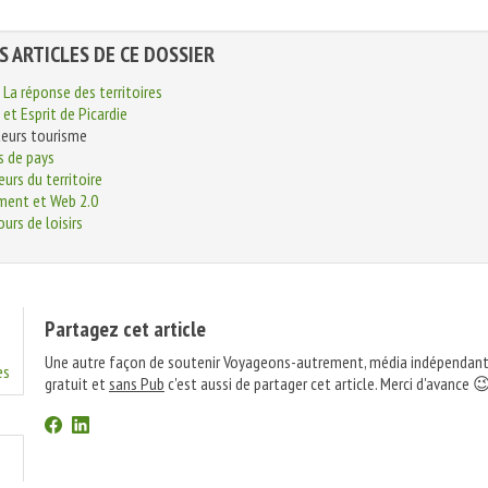
S ARTICLES DE CE DOSSIER
 La réponse des territoires
et Esprit de Picardie
teurs tourisme
s de pays
rs du territoire
ment et Web 2.0
urs de loisirs
Partagez cet article
Une autre façon de soutenir Voyageons-autrement, média indépendant
es
gratuit et
sans Pub
c'est aussi de partager cet article. Merci d'avance 