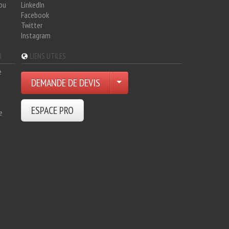
hou
LinkedIn
Facebook
Twitter
Instagram
R
LIENS UTILES
e
DEMANDE DE DEVIS
ESPACE PRO
e