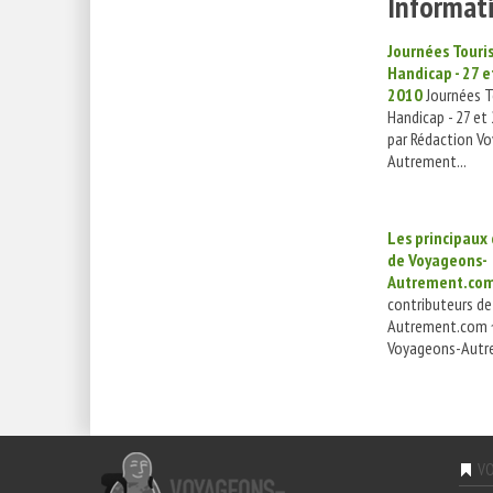
Informati
Journées Touri
Handicap - 27 e
2010
Journées T
Handicap - 27 et
par Rédaction V
Autrement...
Les principaux
de Voyageons-
Autrement.co
contributeurs d
Autrement.com ~
Voyageons-Autre
VO