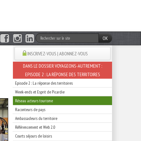
OK
INSCRIVEZ-VOUS | ABONNEZ-VOUS
DANS LE DOSSIER VOYAGEONS-AUTREMENT :
EPISODE 2 : LA RÉPONSE DES TERRITOIRES
Episode 2 : La réponse des territoires
Week-ends et Esprit de Picardie
Réseau acteurs tourisme
Raconteurs de pays
Ambassadeurs du territoire
Référencement et Web 2.0
Courts séjours de loisirs