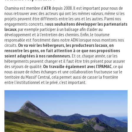
Chamina est membre d’
ATR
depuis 2008. Il est important pour nous de
nous retrouver avec des acteurs qui ont les mêmes valeurs, même si les
projets peuvent être différents entre les uns et les autres. Parmi nos
engagements concrets, n
ous souhaitons développer les partenariats
locaux
, par exemple participer à un balisage afin d’aider au
développement et à l’entretien des chemins. Enfin, le tourisme
responsable est forcément dans notre ADN lorsque nous montons nos
circuits.
On va voir les hébergeurs, les producteurs locaux, on
rencontre les gens, on fait attention à ce que nos propositions
soient adaptées à nos randonneurs.
Et ce, chaque année, car les
hébergements peuvent changer et il faut être très présent pour assurer
des séjours de qualité.
On travaille également avec l’IPAMAC
, ce qui
nous assure de riches échanges et une collaboration fructueuse sur le
territoire du Massif Central, cela permet aussi de casser la frontière
entre l’institutionnel et le privé, c’est important.