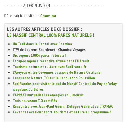
—————- ALLER PLUS LOIN ———————————————-
Découvrir ici le site de
Chamina
.
LES AUTRES ARTICLES DE CE DOSSIER :
LE MASSIF CENTRAL 100% PARCS NATURELS !
Un Trail dans le Cantal avec Chamina
ITW de Laurent Bourdenet - Chamina Voyages
Dix séjours 100% parcs naturels !
Escapeo agence réceptive située dans l'Hérault
Tourisme nature et culture avec Sudfrance.fr
L'Aveyron et les Cévennes passions de Nature Occitane
Languedoc Nature, TO sur le Languedoc-Roussillon
Sud Randos pour visiter le sud du Massif Central, du Puy en Velay
jusqu’aux Corbières
L'APPAAT mutualise les energies en Limousin
Trois nouveaux T.O certifiés
Rencontre avec Jean-Paul Guérin, Délégué Général de l’IPAMAC
Cévennes évasion : sport, tourisme et nature au programme !