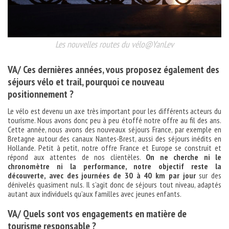
Les nouvelles routes du vélo@YanLev
VA/ Ces dernières années, vous proposez également des
séjours vélo et trail, pourquoi ce nouveau
positionnement ?
Le vélo est devenu un axe très important pour les différents acteurs du
tourisme. Nous avons donc peu à peu étoffé notre offre au fil des ans.
Cette année, nous avons des nouveaux séjours France, par exemple en
Bretagne autour des canaux Nantes-Brest, aussi des séjours inédits en
Hollande. Petit à petit, notre offre France et Europe se construit et
répond aux attentes de nos clientèles.
On ne cherche ni le
chronomètre ni la performance, notre objectif reste la
découverte, avec des journées de 30 à 40 km par jour
sur des
dénivelés quasiment nuls. Il s’agit donc de séjours tout niveau, adaptés
autant aux individuels qu’aux familles avec jeunes enfants.
VA/ Quels sont vos engagements en matière de
tourisme responsable ?