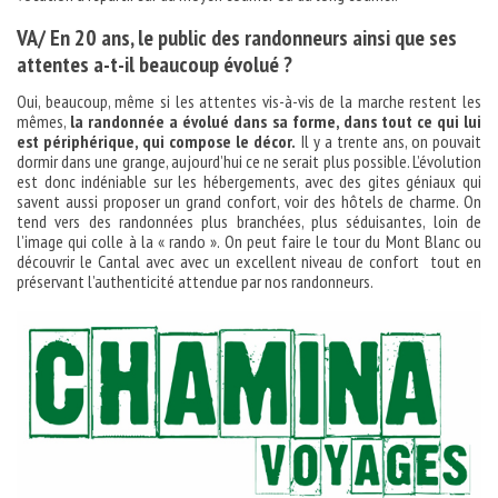
VA/ En 20 ans, le public des randonneurs ainsi que ses
attentes a-t-il beaucoup évolué ?
Oui, beaucoup, même si les attentes vis-à-vis de la marche restent les
mêmes,
la randonnée a évolué dans sa forme, dans tout ce qui lui
est périphérique, qui compose le décor.
Il y a trente ans, on pouvait
dormir dans une grange, aujourd’hui ce ne serait plus possible. L’évolution
est donc indéniable sur les hébergements, avec des gites géniaux qui
savent aussi proposer un grand confort, voir des hôtels de charme. On
tend vers des randonnées plus branchées, plus séduisantes, loin de
l’image qui colle à la « rando ». On peut faire le tour du Mont Blanc ou
découvrir le Cantal avec avec un excellent niveau de confort tout en
préservant l’authenticité attendue par nos randonneurs.