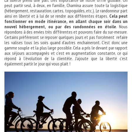
peut partir seul, à deux, en famille, Chamina assure toute la logistique
(hébergement, restauration, cartes, topoguides, etc.). Le randonneur part
ainsi en liberté et à lui de se rendre aux différentes étapes.
Cela peut
fonctionner en mode itinérance, en allant chaque soir dans un
nouvel hébergement, ou par des randonnées en étoile
. Nous
répondons à des envies très différentes et pouvons faire du sur-mesure.
Certains préféreront se reposer quelques jours et pas forcément refaire
les valises tous les soirs quand d’autres enchaineront. C’est donc une
gamme souple et la plus large possible. Cela a pris le devant par rapport
aux séjours accompagnés et c’est en augmentation constante, ce qui
répond à l’évolution de la clientèle. J’ajoute que la liberté c’est
également partir le jour qui vous plait !