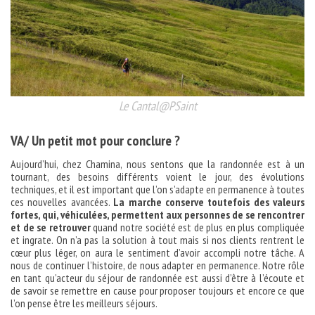
Le Cantal@PSaint
VA/ Un petit mot pour conclure ?
Aujourd’hui, chez Chamina, nous sentons que la randonnée est à un
tournant, des besoins différents voient le jour, des évolutions
techniques, et il est important que l’on s’adapte en permanence à toutes
ces nouvelles avancées.
La marche conserve toutefois des valeurs
fortes, qui, véhiculées, permettent aux personnes de se rencontrer
et de se retrouver
quand notre société est de plus en plus compliquée
et ingrate. On n’a pas la solution à tout mais si nos clients rentrent le
cœur plus léger, on aura le sentiment d’avoir accompli notre tâche. A
nous de continuer l’histoire, de nous adapter en permanence. Notre rôle
en tant qu’acteur du séjour de randonnée est aussi d’être à l’écoute et
de savoir se remettre en cause pour proposer toujours et encore ce que
l’on pense être les meilleurs séjours.