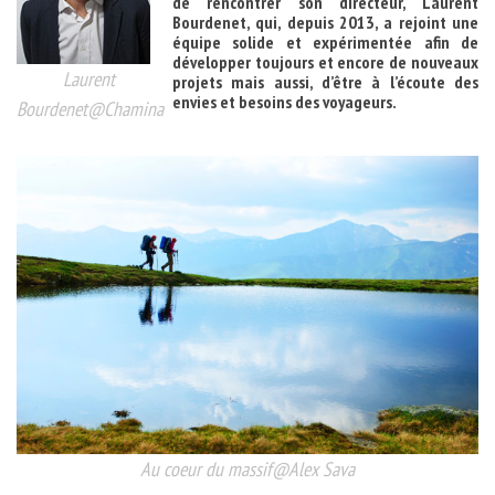
de rencontrer son directeur, Laurent
Bourdenet, qui, depuis 2013, a rejoint une
équipe solide et expérimentée afin de
développer toujours et encore de nouveaux
Laurent
projets mais aussi, d’être à l’écoute des
envies et besoins des voyageurs.
Bourdenet@Chamina
Au coeur du massif@Alex Sava