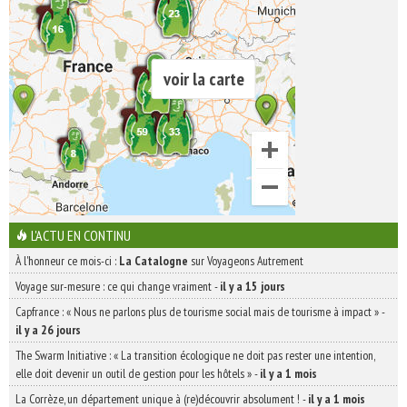
voir la carte
L'ACTU EN CONTINU
À l'honneur ce mois-ci :
La Catalogne
sur Voyageons Autrement
Voyage sur-mesure : ce qui change vraiment
-
il y a 15 jours
Capfrance : « Nous ne parlons plus de tourisme social mais de tourisme à impact »
-
il y a 26 jours
The Swarm Initiative : « La transition écologique ne doit pas rester une intention,
elle doit devenir un outil de gestion pour les hôtels »
-
il y a 1 mois
La Corrèze, un département unique à (re)découvrir absolument !
-
il y a 1 mois