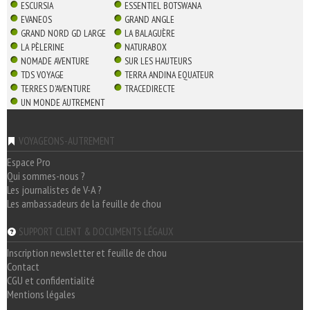
ESCURSIA
ESSENTIEL BOTSWANA
EVANEOS
GRAND ANGLE
GRAND NORD GD LARGE
LA BALAGUÈRE
LA PÈLERINE
NATURABOX
NOMADE AVENTURE
SUR LES HAUTEURS
TDS VOYAGE
TERRA ANDINA EQUATEUR
TERRES D'AVENTURE
TRACEDIRECTE
UN MONDE AUTREMENT
VOYAGEONS-AUTREMENT
Espace Pro
Qui sommes-nous ?
Les journalistes de V-A ?
Les ambassadeurs de la feuille de chou
SUPPORT CLIENT & DOCUMENTS LÉGAUX
Inscription newsletter et feuille de chou
Contact
CGU et confidentialité
Mentions légales