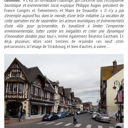
commun.
«
C’est un formidable challenge, qui concerne tout l’écosystème
touristique et événementiel local
, explique Philippe Augier, président de
France Congrès et Événements et Maire de Deauville. «
Il n’y a pas
d’exemple aujourd’hui, dans le monde, d’une telle initiative. La vocation de
cette opération est de rassembler les acteurs touristiques et événementiels
d’une ville pour qu’ensemble, ils travaillent à limiter l’empreinte
environnementale, lutter contre les inégalités et créer une dynamique
d’innovation durable pour tous
», relève également Béatrice Eastham. Et
déjà, plusieurs villes sont tentées de rejoindre ces neuf cités
précurseuses, à l’image de Strasbourg, et bien d’autres, à suivre….