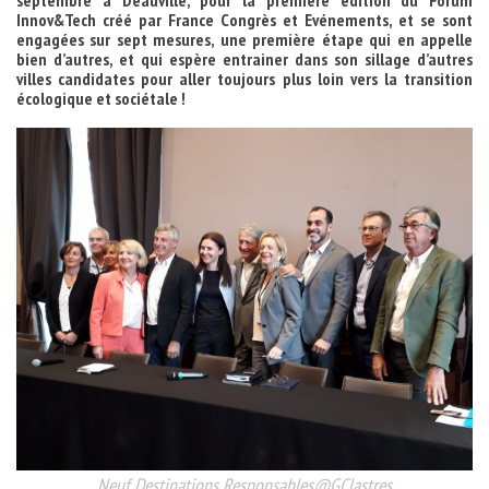
septembre à Deauville, pour la première édition du Forum
Innov&Tech créé par France Congrès et Evénements, et se sont
engagées sur sept mesures, une première étape qui en appelle
bien d’autres, et qui espère entrainer dans son sillage d’autres
villes candidates pour aller toujours plus loin vers la transition
écologique et sociétale !
Neuf Destinations Responsables@GClastres