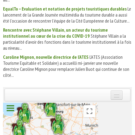
EqualTo – Evaluation et notation de projets touristiques durables
Le
lancement de la Grande Journée multimédia du tourisme durable a aussi
été l’occasion de rencontrer l’équipe de la Cité Européenne de la Culture...
Rencontre avec Stéphane Villain, un acteur du tourisme
institutionnel au cœur de la crise du COVID-19
Stéphane Villain a la
particularité d'avoir des fonctions dans le tourisme institutionnel à la fois
au niveau...
Caroline Mignon, nouvelle directrice de l'ATES
L'ATES (Association
Tourisme Equitable et Solidaire) a accueilli mi-janvier une nouvelle
directrice Caroline Mignon pour remplacer Julien Buot qui continue de son
côté...
INSCRIVEZ-VOUS | ABONNEZ-VOUS