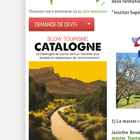
deux formatio
Choisissez votre destination via la
carte interactive
* Institut Sup
DEMANDE DE DEVIS
1) Le master «
Jacinthe Bess
master Touri