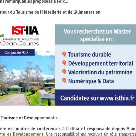
ns remarquables proposées à Foix…
érieur du Tourisme de l’Hôtellerie et de l’Alimentation
 Tourisme et Développement » :
ière est maître de conférences à l’Isthia et responsable depuis 9 an
sme et Développement
.
Une responsabilité qui recouvre un rôle transvers