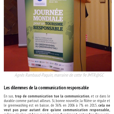
Agnès Rambaud-Paquin, marraine de cette 9e JMTR@GC
Les dilemmes de la communication responsable
En sus,
trop de communication tue la communication
, et ce dans le
durable comme partout ailleurs. Si, bonne nouvelle, la filière se régule et
le greenwashing est en baisse, de 36% en 2006 à 7% en 2015,
cela ne
veut pas pour autant dire qu’une
communication responsable,