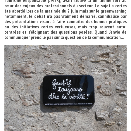
Tourisme Responsable (JMTR), avait trouvé là un thème fort au
cœur des enjeux des professionnels du secteur. Le sujet a certes
été abordé lors de la matinée du 2 juin mais sur le greenwashing
notamment, le débat n’a pas vraiment démarré, cannibalisé par
des présentations visant à faire connaitre des bonnes pratiques
ou des initiatives certes vertueuses, mais trop souvent auto-
centrées et s’éloignant des questions posées. Quand l’envie de
communiquer prend le pas sur la question de la communication…