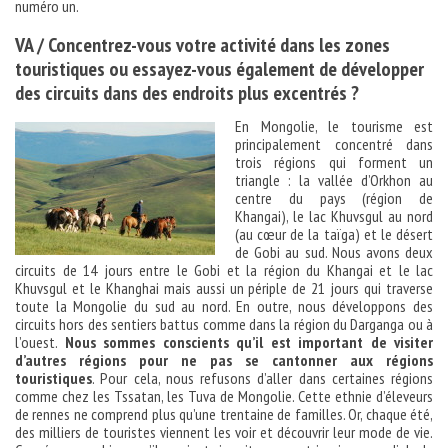
numéro un.
VA / Concentrez-vous votre activité dans les zones
touristiques ou essayez-vous également de développer
des circuits dans des endroits plus excentrés ?
En Mongolie, le tourisme est
principalement concentré dans
trois régions qui forment un
triangle : la vallée d’Orkhon au
centre du pays (région de
Khangai), le lac Khuvsgul au nord
(au cœur de la taïga) et le désert
de Gobi au sud. Nous avons deux
circuits de 14 jours entre le Gobi et la région du Khangai et le lac
Khuvsgul et le Khanghai mais aussi un périple de 21 jours qui traverse
toute la Mongolie du sud au nord. En outre, nous développons des
circuits hors des sentiers battus comme dans la région du Darganga ou à
l’ouest.
Nous sommes conscients qu’il est important de visiter
d’autres régions pour ne pas se cantonner aux régions
touristiques
. Pour cela, nous refusons d’aller dans certaines régions
comme chez les Tssatan, les Tuva de Mongolie. Cette ethnie d’éleveurs
de rennes ne comprend plus qu’une trentaine de familles. Or, chaque été,
des milliers de touristes viennent les voir et découvrir leur mode de vie.