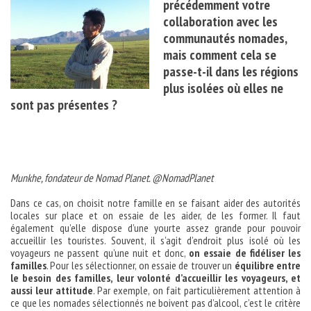
précédemment votre
collaboration avec les
communautés nomades,
mais comment cela se
passe-t-il dans les régions
plus isolées où elles ne
sont pas présentes ?
Munkhe, fondateur de Nomad Planet. @NomadPlanet
Dans ce cas, on choisit notre famille en se faisant aider des autorités
locales sur place et on essaie de les aider, de les former. Il faut
également qu’elle dispose d’une yourte assez grande pour pouvoir
accueillir les touristes. Souvent, il s’agit d’endroit plus isolé où les
voyageurs ne passent qu’une nuit et donc,
on essaie de fidéliser les
familles
. Pour les sélectionner, on essaie de trouver un
équilibre entre
le besoin des familles, leur volonté d’accueillir les voyageurs, et
aussi leur attitude
. Par exemple, on fait particulièrement attention à
ce que les nomades sélectionnés ne boivent pas d’alcool, c’est le critère