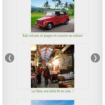
Bali, volcans et plages en scooter ou voiture
‹
›
La Chine, une belle fin en soie...!