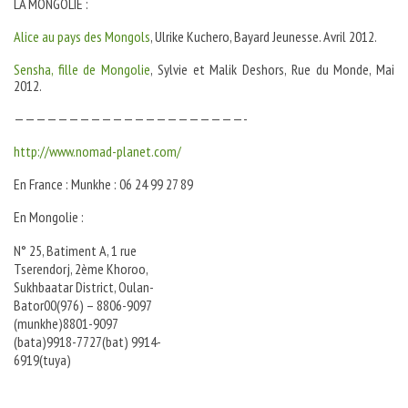
LA MONGOLIE :
Alice au pays des Mongols
, Ulrike Kuchero, Bayard Jeunesse. Avril 2012.
Sensha, fille de Mongolie
, Sylvie et Malik Deshors, Rue du Monde, Mai
2012.
—————————————————————-
http://www.nomad-planet.com/
En France : Munkhe : 06 24 99 27 89
En Mongolie :
N° 25, Batiment A, 1 rue
Tserendorj, 2ème Khoroo,
Sukhbaatar District, Oulan-
Bator00(976) – 8806-9097
(munkhe)8801-9097
(bata)9918-7727(bat) 9914-
6919(tuya)