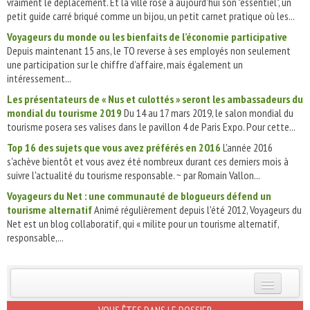
vraiment le déplacement. Et la ville rose a aujourd'hui son "essentiel", un
petit guide carré briqué comme un bijou, un petit carnet pratique où les...
Voyageurs du monde ou les bienfaits de l’économie participative
Depuis maintenant 15 ans, le TO reverse à ses employés non seulement
une participation sur le chiffre d’affaire, mais également un
intéressement...
Les présentateurs de « Nus et culottés » seront les ambassadeurs du
mondial du tourisme 2019
Du 14 au 17 mars 2019, le salon mondial du
tourisme posera ses valises dans le pavillon 4 de Paris Expo. Pour cette...
Top 16 des sujets que vous avez préférés en 2016
L'année 2016
s'achève bientôt et vous avez été nombreux durant ces derniers mois à
suivre l'actualité du tourisme responsable. ~ par Romain Vallon...
Voyageurs du Net : une communauté de blogueurs défend un
tourisme alternatif
Animé régulièrement depuis l'été 2012, Voyageurs du
Net est un blog collaboratif, qui « milite pour un tourisme alternatif,
responsable,...
INSCRIVEZ-VOUS | ABONNEZ-VOUS