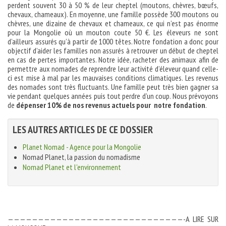
perdent souvent 30 à 50 % de leur cheptel (moutons, chèvres, bœufs,
chevaux, chameaux). En moyenne, une famille possède 300 moutons ou
chèvres, une dizaine de chevaux et chameaux, ce qui n’est pas énorme
pour la Mongolie où un mouton coute 50 €. Les éleveurs ne sont
d’ailleurs assurés qu’à partir de 1000 têtes. Notre fondation a donc pour
objectif d’aider les familles non assurés à retrouver un début de cheptel
en cas de pertes importantes. Notre idée, racheter des animaux afin de
permettre aux nomades de reprendre leur activité d’éleveur quand celle-
ci est mise à mal par les mauvaises conditions climatiques. Les revenus
des nomades sont très fluctuants. Une famille peut très bien gagner sa
vie pendant quelques années puis tout perdre d’un coup. Nous prévoyons
de
dépenser 10% de nos revenus actuels pour notre fondation
.
LES AUTRES ARTICLES DE CE DOSSIER
Planet Nomad - Agence pour la Mongolie
Nomad Planet, la passion du nomadisme
Nomad Planet et l'environnement
—————————————————————————————-A LIRE SUR