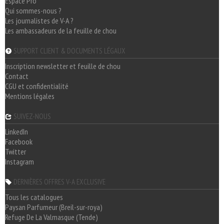
Espace Pro
Qui sommes-nous ?
Les journalistes de V-A ?
Les ambassadeurs de la feuille de chou
SUPPORT CLIENT & DOCUMENTS LÉGAUX
Inscription newsletter et feuille de chou
Contact
CGU et confidentialité
Mentions légales
SUIVEZ-NOUS
LinkedIn
Facebook
Twitter
Instagram
DERNIÈRES OFFRES V-A EXCLUSIVE
Tous les catalogues
Paysan Parfumeur (Breil-sur-roya)
Refuge De La Valmasque (Tende)