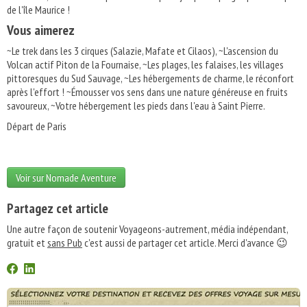
de l'île Maurice !
Vous aimerez
~Le trek dans les 3 cirques (Salazie, Mafate et Cilaos), ~L'ascension du
Volcan actif Piton de la Fournaise, ~Les plages, les falaises, les villages
pittoresques du Sud Sauvage, ~Les hébergements de charme, le réconfort
après l'effort ! ~Émousser vos sens dans une nature généreuse en fruits
savoureux, ~Votre hébergement les pieds dans l'eau à Saint Pierre.
Départ de Paris
Voir sur Nomade Aventure
Partagez cet article
Une autre façon de soutenir Voyageons-autrement, média indépendant,
gratuit et
sans Pub
c'est aussi de partager cet article. Merci d'avance 😉