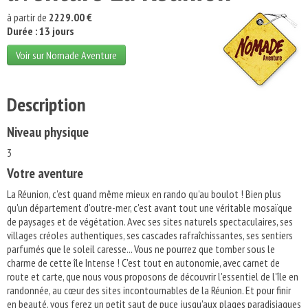
à partir de
2229.00 €
Durée : 13 jours
Voir sur Nomade Aventure
Description
Niveau physique
3
Votre aventure
La Réunion, c'est quand même mieux en rando qu'au boulot ! Bien plus
qu'un département d'outre-mer, c'est avant tout une véritable mosaïque
de paysages et de végétation. Avec ses sites naturels spectaculaires, ses
villages créoles authentiques, ses cascades rafraîchissantes, ses sentiers
parfumés que le soleil caresse... Vous ne pourrez que tomber sous le
charme de cette île Intense ! C'est tout en autonomie, avec carnet de
route et carte, que nous vous proposons de découvrir l'essentiel de l'île en
randonnée, au cœur des sites incontournables de la Réunion. Et pour finir
en beauté, vous ferez un petit saut de puce jusqu'aux plages paradisiaques