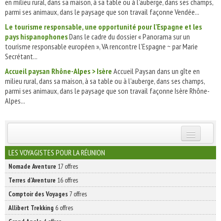
en milieu rural, dans sa maison, à sa table ou à l'auberge, dans ses champs,
parmi ses animaux, dans le paysage que son travail façonne Vendée...
Le tourisme responsable, une opportunité pour l'Espagne et les
pays hispanophones
Dans le cadre du dossier « Panorama sur un
tourisme responsable européen », VA rencontre l'Espagne ~ par Marie
Secrétant...
Accueil paysan Rhône-Alpes > Isère
Accueil Paysan dans un gîte en
milieu rural, dans sa maison, à sa table ou à l'auberge, dans ses champs,
parmi ses animaux, dans le paysage que son travail façonne Isère Rhône-
Alpes...
INSCRIVEZ-VOUS | ABONNEZ-VOUS
LES VOYAGISTES POUR LA RÉUNION
Nomade Aventure
17 offres
Terres d'Aventure
16 offres
Comptoir des Voyages
7 offres
Allibert Trekking
6 offres