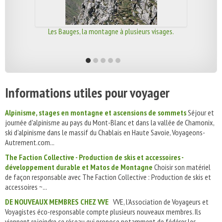
Les Bauges, la montagne à plusieurs visages.
Informations utiles pour voyager
Alpinisme, stages en montagne et ascensions de sommets
Séjour et
journée d'alpinisme au pays du Mont-Blanc et dans la vallée de Chamonix,
ski d'alpinisme dans le massif du Chablais en Haute Savoie, Voyageons-
Autrement.com...
The Faction Collective - Production de skis et accessoires -
développement durable et Matos de Montagne
Choisir son matériel
de façon responsable avec The Faction Collective : Production de skis et
accessoires ~...
DE NOUVEAUX MEMBRES CHEZ VVE
VVE, l’Association de Voyageurs et
Voyagistes éco-responsable compte plusieurs nouveaux membres. Ils
viennent rejoindre ce réseau qui propose notamment de fédérer les