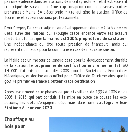
pas une évidence dans les stations de montagne. En effet, il est souvent
compliqué de suivre un même cap lorsqu’on compte diverses parties
prenantes : Mairie, SA d’économie mixte qui gère la station, Office de
Tourisme et acteurs sociaux professionnels.
Pour Gregory Delechat, adjoint au développement durable à la Mairie des
Gets, l’une des raisons qui explique cette entente entre les acteurs
réside dans le fait que
la mairie est 100% propriétaire de sa station
.
Une indépendance qui ôte toute pression de financeurs, mais qui
représente un risque pour la commune en cas de mauvaise saison.
La Mairie est un moteur de longue date pour le développement durable
de la station. Le
programme de certification environnemental ISO
14 001
fut mis en place dès 2008 pour la Société des Remontées
Mécaniques, et décliné aujourd’hui pour l’Office de Tourisme ainsi que le
golf, le premier en France à obtenir cette certification.
Après avoir mené deux phases de projets village de 1993 à 2003 et de
2003 à 2013, qui ont conduit à la mise en place de toutes les eco-
actions, Les Gets s’engagent désormais dans une
stratégie « Eco-
Station » à l’horizon 2020
.
Chauffage au
bois pour