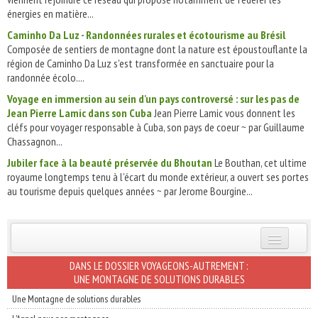
énergies en matière...
Caminho Da Luz - Randonnées rurales et écotourisme au Brésil
Composée de sentiers de montagne dont la nature est époustouflante la
région de Caminho Da Luz s'est transformée en sanctuaire pour la
randonnée écolo....
Voyage en immersion au sein d'un pays controversé : sur les pas de
Jean Pierre Lamic dans son Cuba
Jean Pierre Lamic vous donnent les
cléfs pour voyager responsable à Cuba, son pays de coeur ~ par Guillaume
Chassagnon...
Jubiler face à la beauté préservée du Bhoutan
Le Bouthan, cet ultime
royaume longtemps tenu à l’écart du monde extérieur, a ouvert ses portes
au tourisme depuis quelques années ~ par Jerome Bourgine...
INSCRIVEZ-VOUS | ABONNEZ-VOUS
DANS LE DOSSIER VOYAGEONS-AUTREMENT :
UNE MONTAGNE DE SOLUTIONS DURABLES
Une Montagne de solutions durables