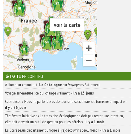
voir la carte
L'ACTU EN CONTINU
À l'honneur ce mois-ci :
La Catalogne
sur Voyageons Autrement
Voyage sur-mesure : ce qui change vraiment
-
il y a 15 jours
Capfrance : « Nous ne parlons plus de tourisme social mais de tourisme à impact »
-
il y a 26 jours
The Swarm Initiative : « La transition écologique ne doit pas rester une intention,
elle doit devenir un outil de gestion pour les hôtels »
-
il y a 1 mois
La Corrèze, un département unique à (re)découvrir absolument !
-
il y a 1 mois