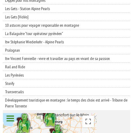
L'Appel pour nos montagnes
Les Gets - Station Alpine Pearls
Les Gets [Vidéo]
10 astuces pour voyager responsable en montagne
La Balaguère "tour opérateur pyrénéen"
Itw Stéphanie Wiederkehr - Alpine Pearls
Pralognan
Itw Vincent Fonvieille - vivre et travailler au pays en vivant de sa passion
Rail and Ride
Les Pyrénées
Storify
Transversalis
Développement touristique en montagne : le temps des choix est arrivé - Tribune de
Pierre Torrente