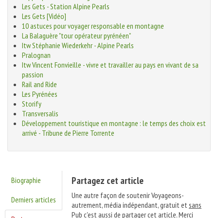
Les Gets - Station Alpine Pearls
Les Gets [Vidéo]
10 astuces pour voyager responsable en montagne
La Balaguère "tour opérateur pyrénéen"
Itw Stéphanie Wiederkehr - Alpine Pearls
Pralognan
Itw Vincent Fonvieille - vivre et travailler au pays en vivant de sa
passion
Rail and Ride
Les Pyrénées
Storify
Transversalis
Développement touristique en montagne : le temps des choix est
arrivé - Tribune de Pierre Torrente
Partagez cet article
Biographie
Une autre façon de soutenir Voyageons-
Derniers articles
autrement, média indépendant, gratuit et
sans
Pub
c'est aussi de partager cet article. Merci