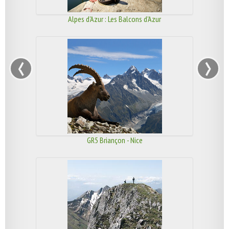
Alpes d'Azur : Les Balcons d'Azur
‹
›
GR5 Briançon - Nice