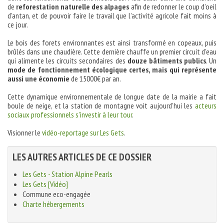
de
reforestation naturelle des alpages
afin de redonner le coup d’oeil
d’antan, et de pouvoir faire le travail que l’activité agricole fait moins à
ce jour.
Le bois des forets environnantes est ainsi transformé en copeaux, puis
brûlés dans une chaudière. Cette dernière chauffe un premier circuit d’eau
qui alimente les circuits secondaires des
douze bâtiments publics
. Un
mode de fonctionnement écologique certes, mais qui représente
aussi une économie
de 15000€ par an.
Cette dynamique environnementale de longue date de la mairie a fait
boule de neige, et la station de montagne voit aujourd’hui les
acteurs
sociaux professionnels s’investir à leur tour
.
Visionner le
vidéo-reportage sur Les Gets
.
LES AUTRES ARTICLES DE CE DOSSIER
Les Gets - Station Alpine Pearls
Les Gets [Vidéo]
Commune eco-engagée
Charte hébergements