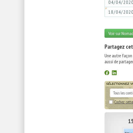
04/04/202
18/04/202
Voir sur Noma
Partagez cet
Une autre façon
aussi de partager
Cochez cette
15