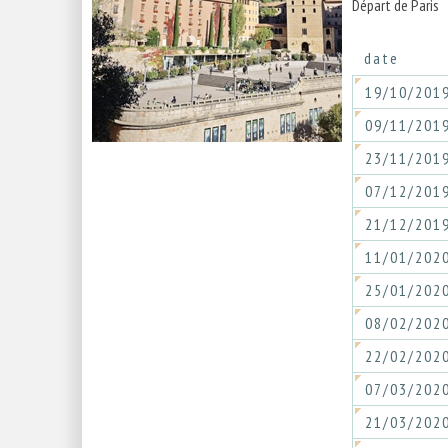
Départ de Paris
date
19/10/201
09/11/201
23/11/201
07/12/201
21/12/201
11/01/202
25/01/202
08/02/202
22/02/202
07/03/202
21/03/202