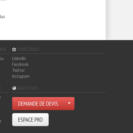
lus
GAUX
SUIVEZ-NOUS
hou
LinkedIn
Facebook
Twitter
Instagram
R
LIENS UTILES
e
DEMANDE DE DEVIS
ESPACE PRO
e