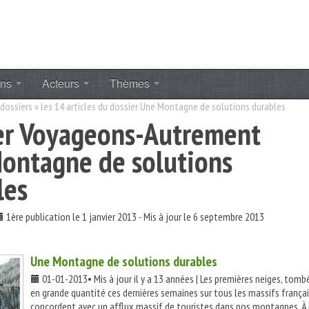
ons
Acteurs
Thèmes
 dossiers
» les 14 articles du dossier Une Montagne de solutions durables
er Voyageons-Autrement
ontagne de solutions
les
1ère publication le 1 janvier 2013 - Mis à jour le 6 septembre 2013
Une Montagne de solutions durables
01-01-2013• Mis à jour il y a 13 années | Les premières neiges, tomb
en grande quantité ces dernières semaines sur tous les massifs françai
concordent avec un afflux massif de touristes dans nos montagnes. À 