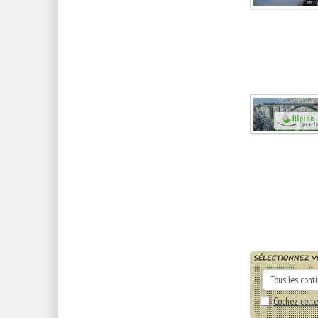
Cochez cette