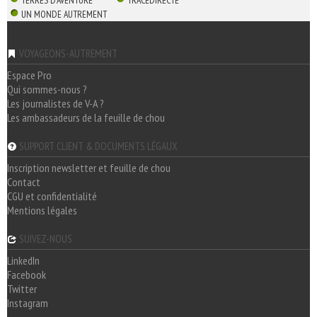
TERRES D'AVENTURE
TRACEDIRECTE
UN MONDE AUTREMENT
VOYAGEONS-AUTREMENT
Espace Pro
Qui sommes-nous ?
Les journalistes de V-A ?
Les ambassadeurs de la feuille de chou
SUPPORT CLIENT & DOCUMENTS LÉGAUX
Inscription newsletter et feuille de chou
Contact
CGU et confidentialité
Mentions légales
SUIVEZ-NOUS
LinkedIn
Facebook
Twitter
Instagram