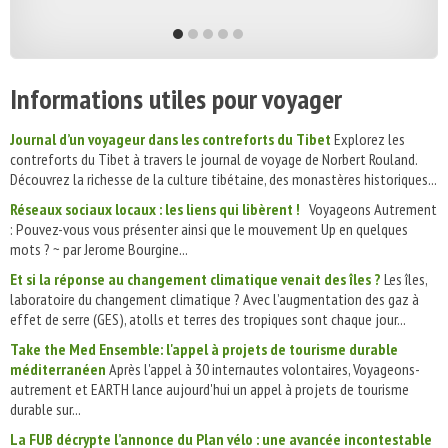
Informations utiles pour voyager
Journal d’un voyageur dans les contreforts du Tibet
Explorez les
contreforts du Tibet à travers le journal de voyage de Norbert Rouland.
Découvrez la richesse de la culture tibétaine, des monastères historiques...
Réseaux sociaux locaux : les liens qui libèrent !
Voyageons Autrement
: Pouvez-vous vous présenter ainsi que le mouvement Up en quelques
mots ? ~ par Jerome Bourgine...
Et si la réponse au changement climatique venait des îles ?
Les îles,
laboratoire du changement climatique ? Avec l’augmentation des gaz à
effet de serre (GES), atolls et terres des tropiques sont chaque jour...
Take the Med Ensemble: l'appel à projets de tourisme durable
méditerranéen
Après l'appel à 30 internautes volontaires, Voyageons-
autrement et EARTH lance aujourd'hui un appel à projets de tourisme
durable sur...
La FUB décrypte l’annonce du Plan vélo : une avancée incontestable