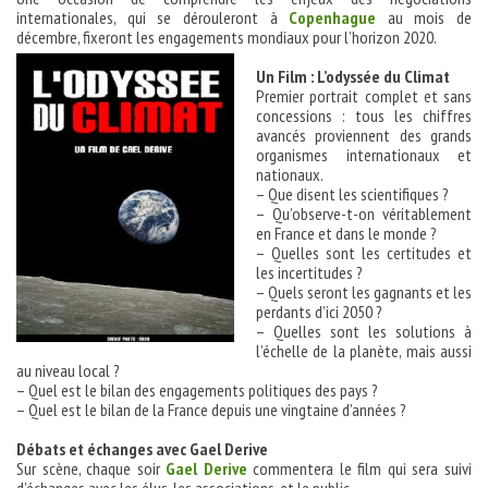
internationales, qui se dérouleront à
Copenhague
au mois de
décembre, fixeront les engagements mondiaux pour l’horizon 2020.
Un Film : L’odyssée du Climat
Premier portrait complet et sans
concessions : tous les chiffres
avancés proviennent des grands
organismes internationaux et
nationaux.
– Que disent les scientifiques ?
– Qu’observe-t-on véritablement
en France et dans le monde ?
– Quelles sont les certitudes et
les incertitudes ?
– Quels seront les gagnants et les
perdants d’ici 2050 ?
– Quelles sont les solutions à
l’échelle de la planète, mais aussi
au niveau local ?
– Quel est le bilan des engagements politiques des pays ?
– Quel est le bilan de la France depuis une vingtaine d’années ?
Débats et échanges avec Gael Derive
Sur scène, chaque soir
Gael Derive
commentera le film qui sera suivi